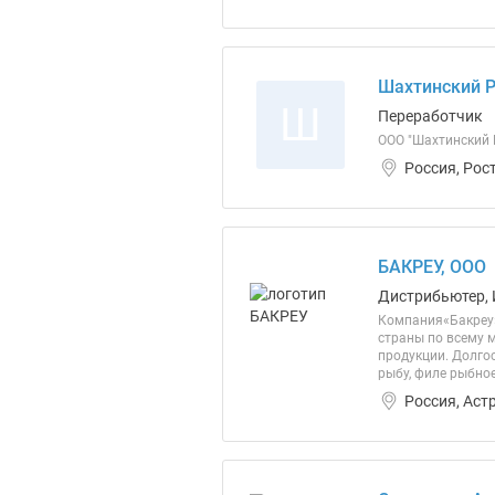
Шахтинский 
Ш
Переработчик
ООО "Шахтинский 
Россия, Рос
БАКРЕУ, ООО
Дистрибьютер, 
Компания«Бакреу»
страны по всему 
продукции. Долго
рыбу, филе рыбно
Россия, Аст