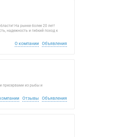
асти! На рынке более 20 лет!
ь, надежность и гибкий поход к
О компании
Объявления
и пресервами из рыбы и
компании
Отзывы
Объявления