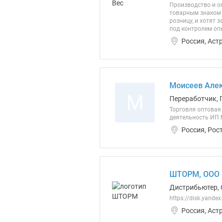
Производство и о
товарным знаком 
розницу, и хотят
под контролем оп
Россия, Аст
Моисеев Алек
М
Переработчик, 
Торговля оптовая
деятельность ИП 
Россия, Рос
ШТОРМ, ООО
Дистрибьютер, 
https://disk.yand
Россия, Аст