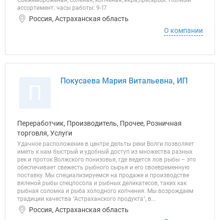
Свежемороженая, соленая, копченая, икра,пресервы. Полный
ассортимент. часы работы: 9-17
Россия, Астраханская область
О компании
Покусаева Мария Витальевна, ИП
П
Переработчик, Производитель, Прочее, Розничная
торговля, Услуги
Удачное расположение в центре дельты реки Волги позволяет
иметь к нам быстрый и удобный доступ из множества разных
рек и проток Волжского понизовья, где ведется лов рыбы – это
обеспечивает свежесть рыбного сырья и его своевременную
поставку. Мы специализируемся на продаже и производстве
вяленой рыбы спецпосола и рыбных деликатесов, таких как
рыбная соломка и рыба холодного копчения. Мы возрождаем
традиции качества "Астраханского продукта", в...
Россия, Астраханская область