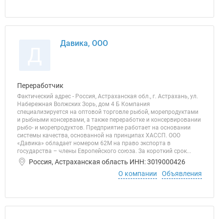
Давика, ООО
Д
Переработчик
Фактический адрес - Россия, Астраханская обл., г. Астрахань, ул.
Набережная Волжских Зорь, дом 4 Б Компания
специализируется на оптовой торговле рыбой, морепродуктами
и рыбными консервами, а также переработке и консервировании
рыбо- и морепродуктов. Предприятие работает на основании
системы качества, основанной на принципах ХАССП. ООО
«Давика» обладает номером 62М на право экспорта в
государства – члены Европейского союза. За короткий срок...
Россия, Астраханская область ИНН: 3019000426
О компании
Объявления