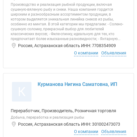
Производство и реализация рыбной продукции, включая
сушеную-вяленую рыбу и снеки. Наша компания гордится
широким и разнообразным ассортиментом продукции, в
котором выделяется уникальная линейка снеков из рыбы,
особенно из минтая. В этой категории мы предлагаем: - Солено-
сушеную соломку, прекрасный выбор для любителей
классических вкусов; - Филе-спинку, идеальную для тех, кто
предпочитает более изысканные разновидности; - Янтарную...
Россия, Астраханская область ИНН: 7708354909
О компании
Объявления
Курманова Нигина Саматовна, ИП
К
Переработчик, Производитель, Розничная торговля
Добыча, переработка и реализация рыбы
Россия, Астраханская область ИНН: 301002473073
О компании
Объявления