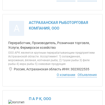
АСТРАХАНСКАЯ РЫБОТОРГОВАЯ
А
КОМПАНИЯ, ООО
Переработчик, Производитель, Розничная торговля,
Услуги, Фермерское хозяйство
ООО АРК является крупным перерабатывающим предприятием
Астраханской области. Ассортимент: 1) охлажденная,
мороженая, вяленая, копченая рыба; 2) тушки рыбы 3) филе
рыбы 4) икра рыбы 5) снековая продукция
Россия, Астраханская область ИНН: 3023022535
О компании
Объявления
П А Р К, ООО