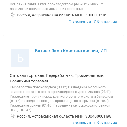
Компания занимается производством рыбных и мясных
лакомств и кормов для домашних животных.
Россия, Астраханская область ИНН: 3000011216
О компании
Объявления
Батаев Яков Константинович, ИП
Б
Оптовая торговля, Переработчик, Производитель,
Розничная торговля
Рыболовство пресноводное (03.12) Разведение молочного
крупного рогатого скота, производство сырого молока (01.41)
Разведение прочих пород крупного рогатого скота и буйволоы
(01.42) Разведение овец ив, производство сперм коз (01.45.1)
Разведение свиней (01.46) Разведение сельскохозяйственной
птицы (01.47)
Россия, Астраханская область ИНН: 300400001198
О компании
Объявления