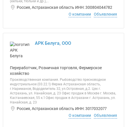
(кильки, тюльки и др.),...
Россия, Астраханская область ИНН: 300804044782
О компании
Объявления
АРК Белуга, ООО
Переработчик, Розничная торговля, Фермерское
хозяйство
Производственная компания. Рыбоводство пресноводное
индустриальное (03.22.1) Ферма Астраханская область,
г.Нариманов, Вододелитель 32, ул.Островная, д.2. Цех г.
Астрахань, ул. Нанайская, д. 23 Офис продаж в Москве г. Москва,
Кастанаевская, 55 к.1 Офис продаж в Астрахани г. Астрахань, ул.
Нанайская, д. 23
Россия, Астраханская область ИНН: 3017032077
О компании
Объявления