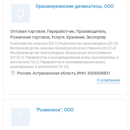
Оранжереинские деликатесы, ООО
О
Оптовая торговля, Переработчик, Производитель,
Розничная торговля, Услуги, Хранение, Экспортер
Рыболовство морское (03.11) Рыболовство пресноводное (03.12)
Воспроизводство морских биоресурсов искусственное (03.21.4)
Воспроизводство пресноводных биоресурсов искусственное
(03.22.5) Переработка и консервирование рыбы, ракообразных и
моллюсков (10.2) Переработка и консервирование рыбы,
ракообразных и моллюсков (10.20)
Россия, Астраханская область ИНН: 3004008831
О компании
"Разинское", ООО
"