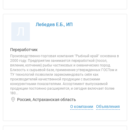
Лебедев Е.Б., ИП
Л
Переработчик
Производственно-торговая компания "Рыбный край" основана в
2000 году. Предприятие занимается переработкой (посол,
вяление, копчение) рыбы частиковых и океанических пород.
Близость к сырьевой базе, применение утвержденных ГОСТом и
ТУ технологий позволили зарекомендовать себя как
производителей качественной продукции с высокими
конкурентными показателями. Ассортимент выпускаемой
продукции постоянно расширяется, и сегодня включает более
180...
Россия, Астраханская область
О компании
Объявления