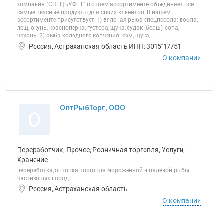
компания "СПЕЦБУФЕТ" в своем ассортименте объединяет все
самые вкусные продукты для своих клиентов. В нашем
ассортименте присутствует: 1) вяленая рыба спецпосола: вобла,
лещ, окунь, красноперка, густера, щука, судак (берш), сопа,
чехонь. 2) рыба холодного копчения: сом, щука,...
Россия, Астраханская область ИНН: 3015117751
О компании
ОптРыбТорг, ООО
О
Переработчик, Прочее, Розничная торговля, Услуги,
Хранение
переработка, оптовая торговля мороженной и вяленой рыбы
частиковых пород.
Россия, Астраханская область
О компании