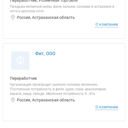
Переработчик, Розничная торговля
Продажа вяленной рыбы, филе, балыка, соломки в астрахани в
опте и крупном опте
Россия, Астраханская область
О компании
Фит, ООО
Ф
Переработчик
Организация производит рыбную соломку вяленную.
Постоянная потребность в филе: щуки, сома, красноперки,
карася, леща, сельди. Месячная потребность 6 - 8тн
Россия, Астраханская область
О компании