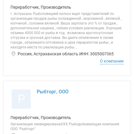
Переработчик, Производитель
г. Астрахань Рыболовецкий колхоз ищет представителей по
организации продаж рыбы охлажденной , мороженой , вяленой ,
копченой , соломки вяленой. Ваша зарплата это % от продаж ,
дополнительная наценка , гибкие условия реализации. Хорошие
объемы 4000 000 кг рыбы в год . возможна круглосуточная
отгрузка и срочная доставка. Вы даете объявления в своем
городе , объезжаете оптовиков и цеха переработки рыбы , и
находите места по реализации рыбы...
Россия, Астраханская область ИНН: 3005007365
О компании
Рыбторг, ООО
Р
Переработчик, Производитель
Организация ликвидированаХХХ Рыбодобывающая компания
ООО "Рыбторг"