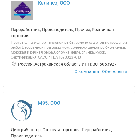
Калипсо, ООО
Переработчик, Производитель, Прочее, Розничная
торговля
Поставка на экспорт вяленой рыбы, солено-сушеной потрошеной
рыбы фасованной под ваккумом, солено-сушеные рыбные снеки,
Морская и речная рыба.Соломка, филе, спинка, кусок.
Сертификация XACCP FDA 16900237610
Россия, Астраханская область ИНН: 3016053927
О компании
Объявления
М95, ООО
Дистрибьютер, Оптовая торговля, Переработчик,
Производитель