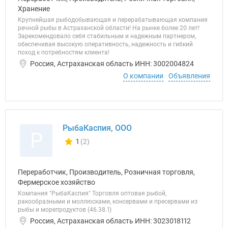
Хранение
Крупнейшая рыбодобывающая и перерабатывающая компания
речной рыбы в Астраханской области! На рынке более 20 лет!
Зарекомендовало себя стабильным и надежным партнером,
обеспечивая высокую оперативность, надежность и гибкий
поход к потребностям клиента!
Россия, Астраханская область ИНН: 3002004824
О компании
Объявления
РыбаКаспия, ООО
Р
1
(2)
Количество отзывов у компании всего и сегодня
Переработчик, Производитель, Розничная торговля,
Фермерское хозяйство
Компания "РыбаКаспия" Торговля оптовая рыбой,
ракообразными и моллюсками, консервами и пресервами из
рыбы и морепродуктов (46.38.1)
Россия, Астраханская область ИНН: 3023018112