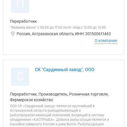
П
Переработчик
"Фабрика весна" с 08-00 до 17-00 пн-пт обед с 12-00 до 13-00
Россия, Астраханская область ИНН: 301500611463
О компании
СК "Сардинный завод", ООО
С
Переработчик, Производитель, Розничная торговля,
Фермерское хозяйство
ООО СК «Сардинный завод» является крупнейшей в
Астраханской области рыбодобывающей и
рыбоперерабатывающей компанией, входящей в систему
объединения «КАСПРЫБА». Добыча рыбы осуществляется в
бассейне северного Каспия и реки Волги. Рыбопродукция