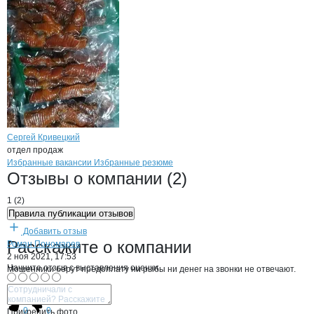
Сергей Кривецкий
отдел продаж
Бренды
Вакансии в
компани
РыбаКаспия
РыбаКаспия
Избранные вакансии
Избранные резюме
Новости o
РыбаКаспия, ООО
РыбаКаспия
Отзывы
о компании
(2)
1
(
2
)
Правила публикации отзывов
Добавить отзыв
РыбаКаспия
Расскажите
о компании
Роман Пономарев
2 ноя 2021, 17:53
Начните отзыв с выставления оценки
Мошенники берут предоплату ни рыбы ни денег на звонки не отвечают.
Ответить
0
0
Прикрепить фото