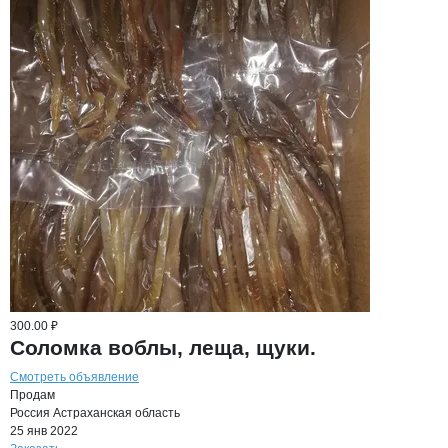
300.00 ₽
Соломка воблы, леща, щуки.
Смотреть объявление
Продам
Россия
Астраханская область
25 янв 2022