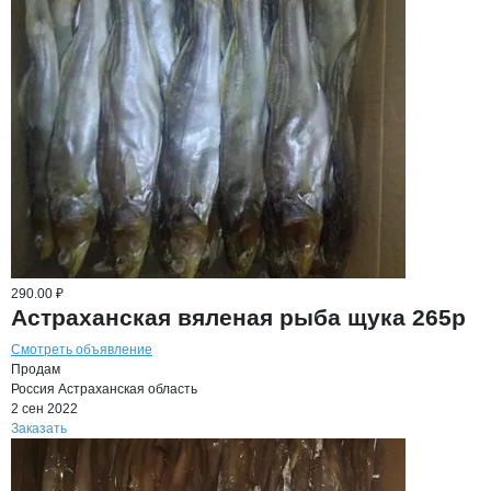
290.00 ₽
Астраханская вяленая рыба щука 265р
Смотреть объявление
Продам
Россия
Астраханская область
2 сен 2022
Заказать