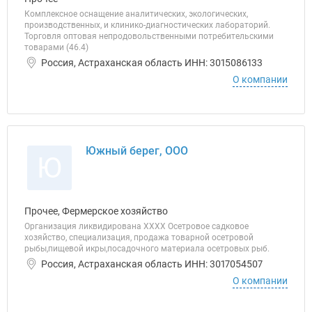
Комплексное оснащение аналитических, экологических,
производственных, и клинико-диагностических лабораторий.
Торговля оптовая непродовольственными потребительскими
товарами (46.4)
Россия, Астраханская область ИНН: 3015086133
О компании
Южный берег, ООО
Ю
Прочее, Фермерское хозяйство
Организация ликвидирована ХХХХ Осетровое садковое
хозяйство, специализация, продажа товарной осетровой
рыбы,пищевой икры,посадочного материала осетровых рыб.
Россия, Астраханская область ИНН: 3017054507
О компании