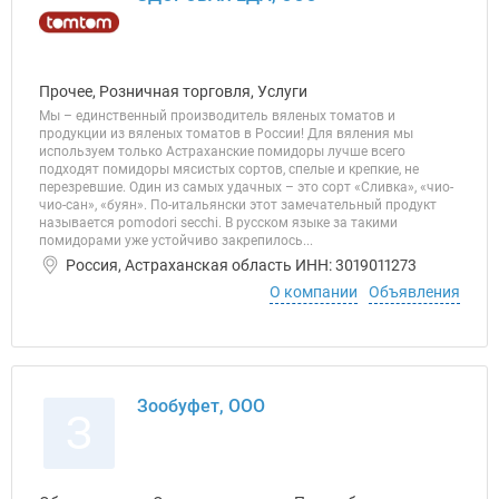
Прочее, Розничная торговля, Услуги
Мы – единственный производитель вяленых томатов и
продукции из вяленых томатов в России! Для вяления мы
используем только Астраханские помидоры лучше всего
подходят помидоры мясистых сортов, спелые и крепкие, не
перезревшие. Один из самых удачных – это сорт «Сливка», «чио-
чио-сан», «буян». По-итальянски этот замечательный продукт
называется pomodori secchi. В русском языке за такими
помидорами уже устойчиво закрепилось...
Россия, Астраханская область ИНН: 3019011273
О компании
Объявления
Зообуфет, ООО
З