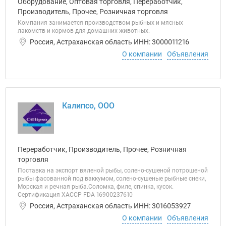
Оборудование, Оптовая торговля, Переработчик,
Производитель, Прочее, Розничная торговля
Компания занимается производством рыбных и мясных
лакомств и кормов для домашних животных.
Россия, Астраханская область ИНН: 3000011216
О компании
Объявления
Калипсо, ООО
Переработчик, Производитель, Прочее, Розничная
торговля
Поставка на экспорт вяленой рыбы, солено-сушеной потрошеной
рыбы фасованной под ваккумом, солено-сушеные рыбные снеки,
Морская и речная рыба.Соломка, филе, спинка, кусок.
Сертификация XACCP FDA 16900237610
Россия, Астраханская область ИНН: 3016053927
О компании
Объявления