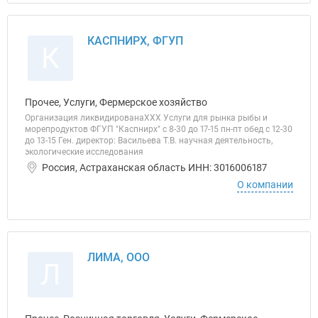
КАСПНИРХ, ФГУП
К
Прочее, Услуги, Фермерское хозяйство
Организация ликвидированаХХХ Услуги для рынка рыбы и
морепродуктов ФГУП "Каспнирх" с 8-30 до 17-15 пн-пт обед с 12-30
до 13-15 Ген. директор: Васильева Т.В. научная деятельность,
экологические исследования
Россия, Астраханская область ИНН: 3016006187
О компании
ЛИМА, ООО
Л