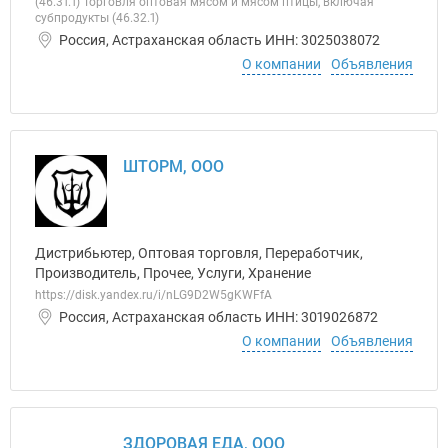
(46.31.1) Торговля оптовая мясом и мясом птицы, включая
субпродукты (46.32.1)
Россия, Астраханская область ИНН: 3025038072
О компании
Объявления
ШТОРМ, ООО
Дистрибьютер, Оптовая торговля, Переработчик,
Производитель, Прочее, Услуги, Хранение
https://disk.yandex.ru/i/nLG9D2W5gKWFfA
Россия, Астраханская область ИНН: 3019026872
О компании
Объявления
ЗДОРОВАЯ ЕДА, ООО