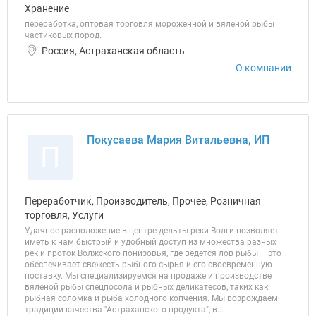
Хранение
переработка, оптовая торговля мороженной и вяленой рыбы
частиковых пород.
Россия, Астраханская область
О компании
Покусаева Мария Витальевна, ИП
П
Переработчик, Производитель, Прочее, Розничная
торговля, Услуги
Удачное расположение в центре дельты реки Волги позволяет
иметь к нам быстрый и удобный доступ из множества разных
рек и проток Волжского понизовья, где ведется лов рыбы – это
обеспечивает свежесть рыбного сырья и его своевременную
поставку. Мы специализируемся на продаже и производстве
вяленой рыбы спецпосола и рыбных деликатесов, таких как
рыбная соломка и рыба холодного копчения. Мы возрождаем
традиции качества "Астраханского продукта", в...