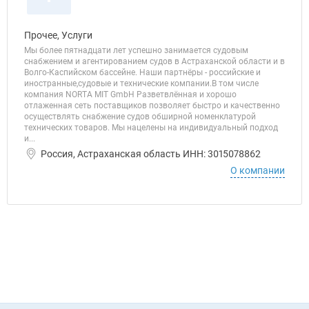
Прочее, Услуги
Мы более пятнадцати лет успешно занимается судовым
снабжением и агентированием судов в Астраханской области и в
Волго-Каспийском бассейне. Наши партнёры - российские и
иностранные,судовые и технические компании.В том числе
компания NORTA MIT GmbH Разветвлённая и хорошо
отлаженная сеть поставщиков позволяет быстро и качественно
осуществлять снабжение судов обширной номенклатурой
технических товаров. Мы нацелены на индивидуальный подход
и...
Россия, Астраханская область ИНН: 3015078862
О компании