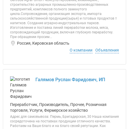
Gertrude Agrar GmbH -консультирование, инжиниринг,
строительство аграрных промышленно-производственных
предприятий, комплексов полного замкнутого
цикла.Сопровождение, организация экспорта, импорта
сельскохозяйственной продукции(сырья) и готовых продуктов т
напитков. Создание аграрно-индустриальных парков.
Изготовление и поставка линий переработки молока, мяса,
сопровождающей продукции, включая глубокую переработку.
При обращении просим...
Россия, Кировская область
О компании
Объявления
Галямов Руслан Фаридович, ИП
Переработчик, Производитель, Прочее, Розничная
торговля, Услуги, Фермерское хозяйство
Адрес для самовывоза: Пермь, Бригадирская, 30 Наша компания
сосредоточена на поставках продукции отличного качества.
Работаем на Ваше благо и на благо своей репутации. Как