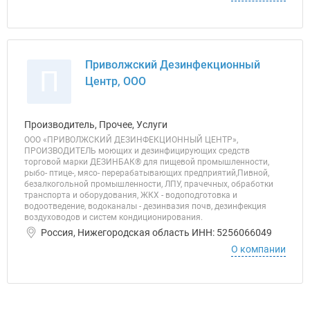
Приволжский Дезинфекционный
П
Центр, ООО
Производитель, Прочее, Услуги
ООО «ПРИВОЛЖСКИЙ ДЕЗИНФЕКЦИОННЫЙ ЦЕНТР»,
ПРОИЗВОДИТЕЛЬ моющих и дезинфицирующих средств
торговой марки ДЕЗИНБАК® для пищевой промышленности,
рыбо- птице-, мясо- перерабатывающих предприятий,Пивной,
безалкогольной промышленности, ЛПУ, прачечных, обработки
транспорта и оборудования, ЖКХ - водоподготовка и
водоотведение, водоканалы - дезинвазия почв, дезинфекция
воздуховодов и систем кондиционирования.
Россия, Нижегородская область ИНН: 5256066049
О компании