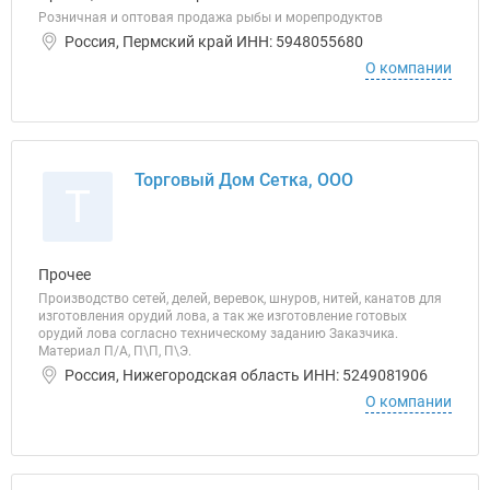
Розничная и оптовая продажа рыбы и морепродуктов
Россия, Пермский край ИНН: 5948055680
О компании
Торговый Дом Сетка, ООО
Т
Прочее
Производство сетей, делей, веревок, шнуров, нитей, канатов для
изготовления орудий лова, а так же изготовление готовых
орудий лова согласно техническому заданию Заказчика.
Материал П/А, П\П, П\Э.
Россия, Нижегородская область ИНН: 5249081906
О компании