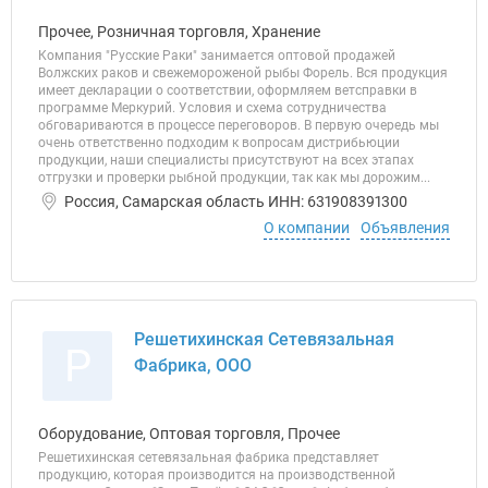
Прочее, Розничная торговля, Хранение
Компания "Русские Раки" занимается оптовой продажей
Волжских раков и свежемороженой рыбы Форель. Вся продукция
имеет декларации о соответствии, оформляем ветсправки в
программе Меркурий. Условия и схема сотрудничества
обговариваются в процессе переговоров. В первую очередь мы
очень ответственно подходим к вопросам дистрибьюции
продукции, наши специалисты присутствуют на всех этапах
отгрузки и проверки рыбной продукции, так как мы дорожим...
Россия, Самарская область ИНН: 631908391300
О компании
Объявления
Решетихинская Сетевязальная
Р
Фабрика, ООО
Оборудование, Оптовая торговля, Прочее
Решетихинская сетевязальная фабрика представляет
продукцию, которая производится на производственной