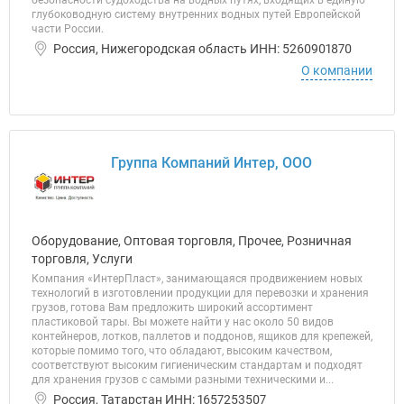
безопасности судоходства на водных путях, входящих в единую
глубоководную систему внутренних водных путей Европейской
части России.
Россия, Нижегородская область ИНН: 5260901870
О компании
Группа Компаний Интер, ООО
Оборудование, Оптовая торговля, Прочее, Розничная
торговля, Услуги
Компания «ИнтерПласт», занимающаяся продвижением новых
технологий в изготовлении продукции для перевозки и хранения
грузов, готова Вам предложить широкий ассортимент
пластиковой тары. Вы можете найти у нас около 50 видов
контейнеров, лотков, паллетов и поддонов, ящиков для крепежей,
которые помимо того, что обладают, высоким качеством,
соответствуют высоким гигиеническим стандартам и подходят
для хранения грузов с самыми разными техническими и...
Россия, Татарстан ИНН: 1657253507