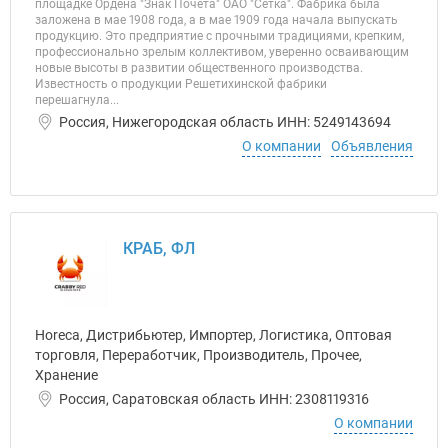
площадке Ордена "Знак Почёта" ОАО "Сетка". Фабрика была
заложена в мае 1908 года, а в мае 1909 года начала выпускать
продукцию. Это предприятие с прочными традициями, крепким,
профессионально зрелым коллективом, уверенно осваивающим
новые высоты в развитии общественного производства.
Известность о продукции Решетихинской фабрики
перешагнула...
Россия, Нижегородская область ИНН: 5249143694
О компании
Объявления
КРАБ, ФЛ
Horeca, Дистрибьютер, Импортер, Логистика, Оптовая
торговля, Переработчик, Производитель, Прочее,
Хранение
Россия, Саратовская область ИНН: 2308119316
О компании