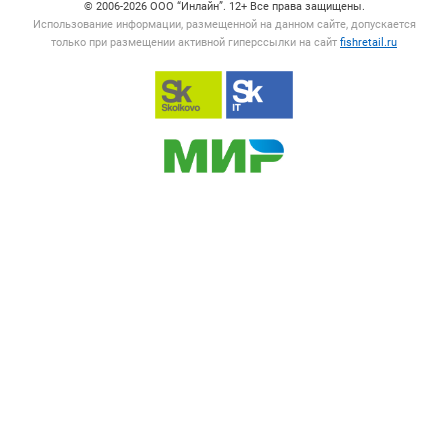
© 2006‑2026 ООО “Инлайн”. 12+ Все права защищены.
Использование информации, размещенной на данном сайте, допускается
только при размещении активной гиперссылки на сайт
fishretail.ru