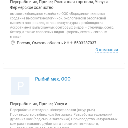
Переработчик, Прочее, Розничная торговля, Услуги,
Фермерское хозяйство
омское рыбоводное хозяйство ООО «Бородино» является
создание высокотехнологичной, экологически безопасной
системы воспроизводства аквакультуры и рыбоводства.
Ассортимент выпускаемых осетровых видов – стерлядь, осетр,
бестер, а также лососевых видов - форель, семга и сиговых -
муксун
Россия, Омская область ИНН: 5503237037
О компании
Рыбий мех, ООО
Р
Переработчик, Прочее, Услуги
Переработка отходов рыбопереработки (шкур рыб)
Производство рыбьих кож без запаха Разработка технологий
дубления кож (под сырье заказчика) Производство натуральных
кож растительного дубления, а также синтетического,