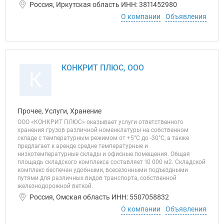
Россия, Иркутская область ИНН: 3811452980
О компании
Объявления
КОНКРИТ ПЛЮС, ООО
К
Прочее, Услуги, Хранение
ООО «КОНКРИТ ПЛЮС» оказывает услуги ответственного
хранения грузов различной номенклатуры на собственном
складе с температурным режимом от +5°C до -30°C, а также
предлагает к аренде средне температурные и
низкотемпературные склады и офисные помещения. Общая
площадь складского комплекса составляет 10 000 м2. Складской
комплекс беспечен удобными, всесезонными подъездными
путями для различных видов транспорта, собственной
железнодорожной веткой.
Россия, Омская область ИНН: 5507058832
О компании
Объявления