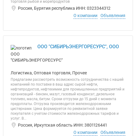
торговля рыбой и морепродуктов
Россия, Бурятия республика ИНН: 0323344312
О компании
Объявления
ООО "СИБИРЬЭНЕРГОРЕСУРС", ООО
Логистика, Оптовая торговля, Прочее
Предлагаем рассмотреть возможность сотрудничества с нашей
компанией по поставке в ваш адрес сырой нефти,
нефтепродуктов, нефтехимии для промышленных предприятий и
организаций - бензин, мазут, газовый конденсат, дизельное
топливо, масла, битум. Сроки отгрузки до 15 дней с момента
предоплаты. Отгрузка производится железнодорожными
цистернами. Цена формируется по реквизитной заявке
покупателя с учетом стоимости железнодорожных тарифов и
услуг. В...
Россия, Иркутская область ИНН: 3801126441
О компании
Объявления