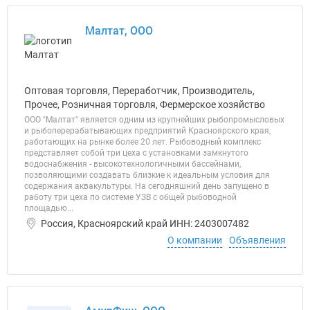
Малтат, ООО
Оптовая торговля, Переработчик, Производитель,
Прочее, Розничная торговля, Фермерское хозяйство
ООО "Малтат" является одним из крупнейших рыбопромысловых
и рыбоперерабатывающих предприятий Красноярского края,
работающих на рынке более 20 лет. Рыбоводный комплекс
представляет собой три цеха с установками замкнутого
водоснабжения - высокотехнологичными бассейнами,
позволяющими создавать близкие к идеальным условия для
содержания аквакультуры. На сегодняшний день запущено в
работу три цеха по системе УЗВ с общей рыбоводной
площадью...
Россия, Красноярский край ИНН: 2403007482
О компании
Объявления