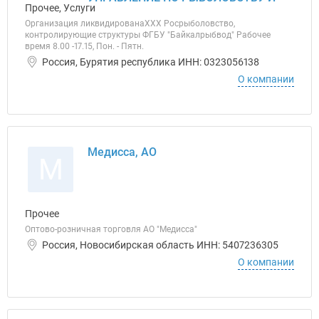
Прочее, Услуги
Организация ликвидированаХХХ Росрыболовство,
контролирующие структуры ФГБУ "Байкалрыбвод" Рабочее
время 8.00 -17.15, Пон. - Пятн.
Россия, Бурятия республика ИНН: 0323056138
О компании
Медисса, АО
М
Прочее
Оптово-розничная торговля АО "Медисса"
Россия, Новосибирская область ИНН: 5407236305
О компании