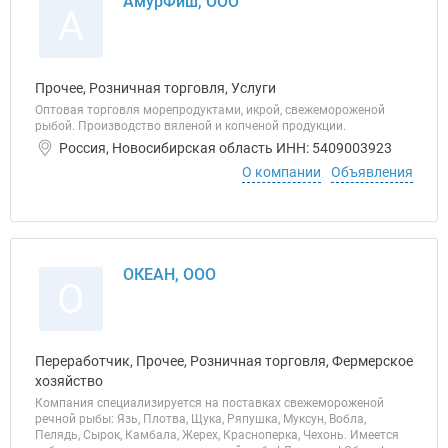
АмурФиш, ООО
А
Прочее, Розничная торговля, Услуги
Оптовая торговля морепродуктами, икрой, свежемороженой
рыбой. Производство вяленой и копченой продукции.
Россия, Новосибирская область ИНН: 5409003923
О компании
Объявления
ОКЕАН, ООО
О
Переработчик, Прочее, Розничная торговля, Фермерское
хозяйство
Компания специализируется на поставках свежемороженой
речной рыбы: Язь, Плотва, Щука, Ряпушка, Муксун, Вобла,
Пелядь, Сырок, Камбала, Жерех, Красноперка, Чехонь. Имеется