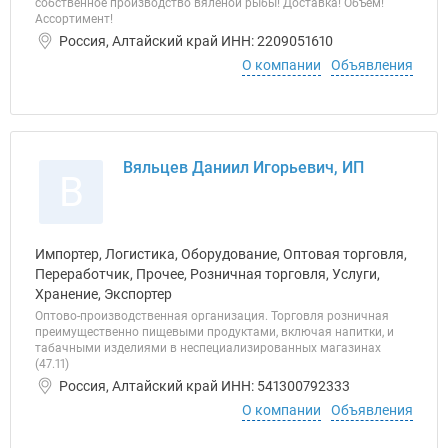
собственное производство вяленой рыбы! Доставка! Объем!
Ассортимент!
Россия, Алтайский край ИНН: 2209051610
О компании
Объявления
Вяльцев Даниил Игорьевич, ИП
В
Импортер, Логистика, Оборудование, Оптовая торговля,
Переработчик, Прочее, Розничная торговля, Услуги,
Хранение, Экспортер
Оптово-производственная организация. Торговля розничная
преимущественно пищевыми продуктами, включая напитки, и
табачными изделиями в неспециализированных магазинах
(47.11)
Россия, Алтайский край ИНН: 541300792333
О компании
Объявления