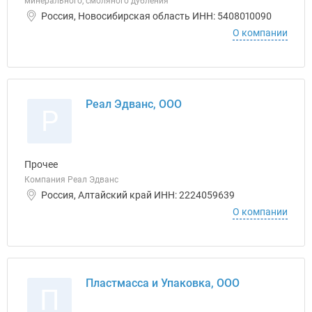
минерального, смоляного дубления
Россия, Новосибирская область ИНН: 5408010090
О компании
Реал Эдванс, ООО
Р
Прочее
Компания Реал Эдванс
Россия, Алтайский край ИНН: 2224059639
О компании
Пластмасса и Упаковка, ООО
П