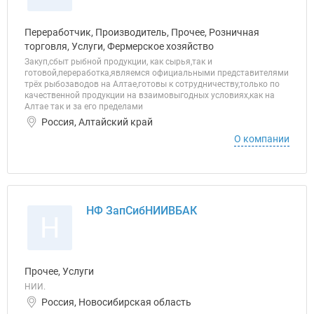
Переработчик, Производитель, Прочее, Розничная
торговля, Услуги, Фермерское хозяйство
Закуп,сбыт рыбной продукции, как сырья,так и
готовой,переработка,являемся официальными представителями
трёх рыбозаводов на Алтае,готовы к сотрудничеству,только по
качественной продукции на взаимовыгодных условиях,как на
Алтае так и за его пределами
Россия, Алтайский край
О компании
НФ ЗапСибНИИВБАК
Н
Прочее, Услуги
НИИ.
Россия, Новосибирская область