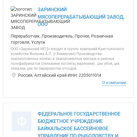
ЗАРИНСКИЙ
МЯСОПЕРЕРАБАТЫВАЮЩИЙ ЗАВОД,
ООО
Переработчик, Производитель, Прочее, Розничная
торговля, Услуги
ООО «Заринский МПЗ» входит в группу компаний Крестьянского
хозяйства Волкова А.П. (г.Кемерово) Производства
сырокопченных колбас и замороженных мясных и рыбных
полуфабрикатов (пельмени, котлеты, вареники) , цех убоя, цех
обвалки, цех по переработки отходов.
Россия, Алтайский край ИНН: 2205011014
О компании
ФЕДЕРАЛЬНОЕ ГОСУДАРСТВЕННОЕ
Ф
БЮДЖЕТНОЕ УЧРЕЖДЕНИЕ
БАЙКАЛЬСКОЕ БАССЕЙНОВОЕ
УПРАВЛЕНИЕ ПО РЫБОЛОВСТВУ И