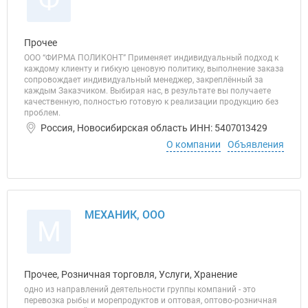
Ф
Прочее
ООО “ФИРМА ПОЛИКОНТ” Применяет индивидуальный подход к
каждому клиенту и гибкую ценовую политику, выполнение заказа
сопровождает индивидуальный менеджер, закреплённый за
каждым Заказчиком. Выбирая нас, в результате вы получаете
качественную, полностью готовую к реализации продукцию без
проблем.
Россия, Новосибирская область ИНН: 5407013429
О компании
Объявления
МЕХАНИК, ООО
М
Прочее, Розничная торговля, Услуги, Хранение
одно из направлений деятельности группы компаний - это
перевозка рыбы и морепродуктов и оптовая, оптово-розничная