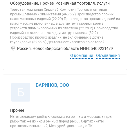
Оборудование, Прочее, Розничная торговля, Услуги
Торговая компания Химснаб Композит Торговля оптовая
промышленными химикатами (46.75.2) Производство прочих
пластмассовых изделий (22.29) Производство прочих изделий из
пластмасс, не включенных в другие группировки, кроме
устройств пломбировочных из пластика (22.29.2) Производство
изделий, не включенных в другие группировки (32.9)
Производство прочих изделий, не включенных в другие
группировки (32.99.9) Деятельность агентов по оптовой...
Россия, Новосибирская область ИНН: 5409231479
О компании
Объявления
БАРИНОВ, ООО
Б
Прочее
Изготавливаем рыбную соломку из речных и морских видов
рыбы так же из икры речных пород рыбы. Сертификаты,
протоколы испытаний, Меркурий. доставка до ТК.