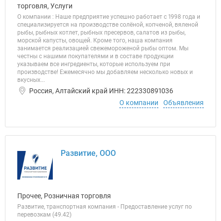
торговля, Услуги
О компании : Наше предприятие успешно работает с 1998 года и
специализируется на производстве солёной, копченой, вяленой
рыбы, рыбных котлет, рыбных пресервов, салатов из рыбы,
морской капусты, овощей. Кроме того, наша компания
занимается реализацией свежемороженой рыбы оптом. Мы
честны с нашими покупателями и в составе продукции
указываем все ингредиенты, которые используем при
производстве! Ежемесячно мы добавляем несколько новых и
вкусных...
Россия, Алтайский край ИНН: 222330891036
О компании
Объявления
Развитие, ООО
Прочее, Розничная торговля
Развитие, транспортная компания - Предоставление услуг по
перевозкам (49.42)