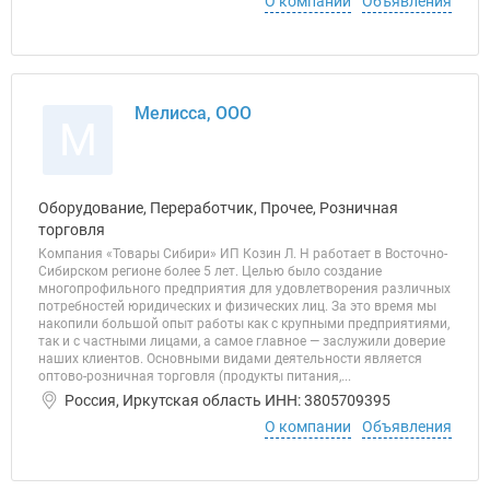
О компании
Объявления
Мелисса, ООО
М
Оборудование, Переработчик, Прочее, Розничная
торговля
Компания «Товары Сибири» ИП Козин Л. Н работает в Восточно-
Сибирском регионе более 5 лет. Целью было создание
многопрофильного предприятия для удовлетворения различных
потребностей юридических и физических лиц. За это время мы
накопили большой опыт работы как с крупными предприятиями,
так и с частными лицами, а самое главное — заслужили доверие
наших клиентов. Основными видами деятельности является
оптово-розничная торговля (продукты питания,...
Россия, Иркутская область ИНН: 3805709395
О компании
Объявления