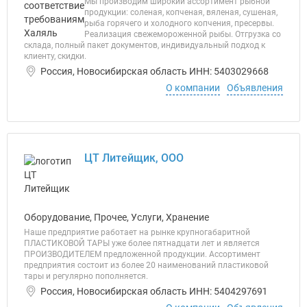
Мы производим широкий ассортимент рыбной
продукции: соленая, копченая, вяленая, сушеная,
рыба горячего и холодного копчения, пресервы.
Реализация свежемороженной рыбы. Отгрузка со
склада, полный пакет документов, индивидуальный подход к
клиенту, скидки.
Россия, Новосибирская область ИНН: 5403029668
О компании
Объявления
ЦТ Литейщик, ООО
Оборудование, Прочее, Услуги, Хранение
Наше предприятие работает на рынке крупногабаритной
ПЛАСТИКОВОЙ ТАРЫ уже более пятнадцати лет и является
ПРОИЗВОДИТЕЛЕМ предложенной продукции. Ассортимент
предприятия состоит из более 20 наименований пластиковой
тары и регулярно пополняется.
Россия, Новосибирская область ИНН: 5404297691