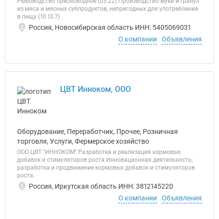
Рыбоводство пресноводное (03.22) Производство муки и гранул
из мяса и мясных субпродуктов, непригодных для употребления
в пищу (10.13.7)
Россия, Новосибирская область ИНН: 5405069031
О компании
Объявления
ЦВТ Инноком, ООО
Оборудование, Переработчик, Прочее, Розничная
торговля, Услуги, Фермерское хозяйство
ООО ЦВТ "ИННОКОМ" Разработка и реализация кормовых
добавок и стимуляторов роста Инновационная деятельность;
разработка и продвижение кормовых добавок и стимуляторов
роста.
Россия, Иркутская область ИНН: 3812145220
О компании
Объявления