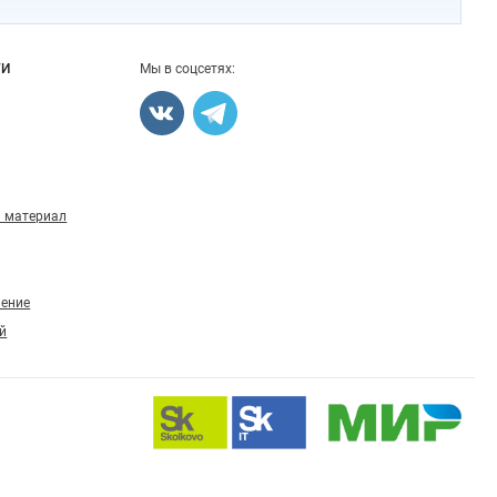
ГИ
Мы в соцсетях:
 материал
ление
й