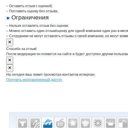
– Оставить отзыв с оценкой;
– Поставить оценку без отзыва.
Ограничения
– Нельзя оставлять отзыв без оценки;
– Можно оставить один отзыв/оценку для одной компании один раз в меся
– Сотрудники не могут оставлять отзывы о своей компании, но могут комм
Спасибо за отзыв!
После модерации он появится на сайте и будет доступен другим пользов
На сегодня ваш лимит просмотра контактов исчерпан.
Получить неограниченный доступ
Дополнительная информация
Cсылки на полезные проекты