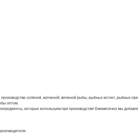
производстве солёной, копченой, вяленой рыбы, рыбных котлет, рыбных пресе
бы оптом.

ингредиенты, которые используем при производстве! Ежемесячно мы добавляе
роизводителя.
