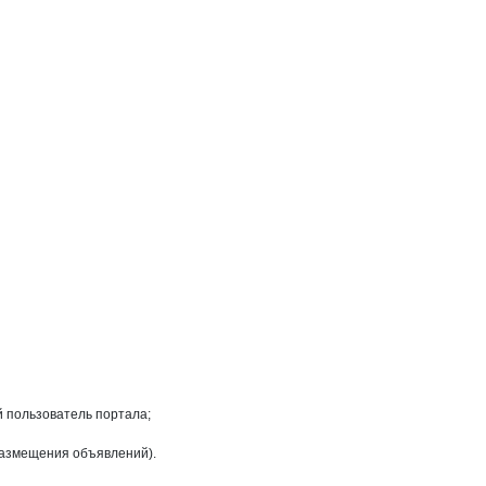
на странице
й пользователь портала;
размещения объявлений).