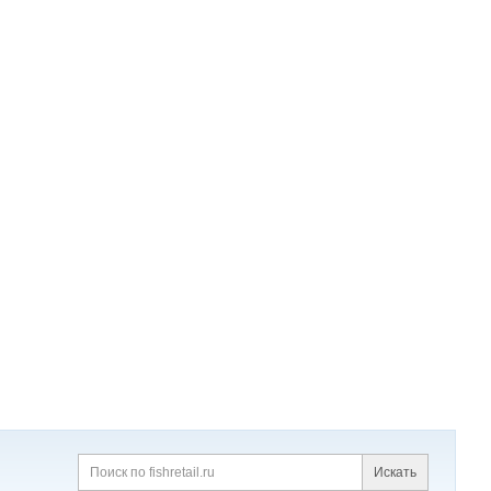
Искать
Поиск