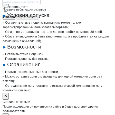
Прикрепить фото
Правила публикации отзывов
Условия допуска
Отмена
Опубликовать
– Оставлять отзыв и оценку компаниям может только
зарегистрированный пользователь портала;
– Со дня регистрации на портале должно пройти не менее 30 дней;
– Обязательно должны быть заполнены поля в профиле (так же как для
размещения объявлений).
Возможности
– Оставить отзыв с оценкой;
– Поставить оценку без отзыва.
Ограничения
– Нельзя оставлять отзыв без оценки;
– Можно оставить один отзыв/оценку для одной компании один раз
в месяц;
– Сотрудники не могут оставлять отзывы о своей компании, но могут
комментировать их.
Спасибо за отзыв!
После модерации он появится на сайте и будет доступен другим
пользователям.