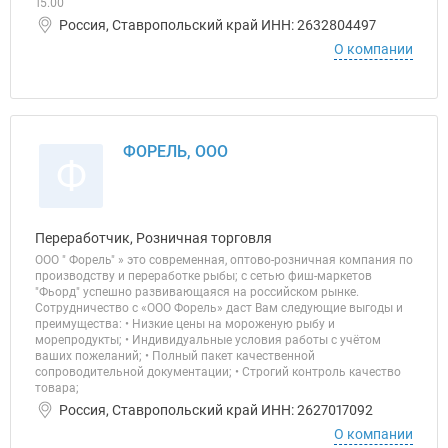
15.00
Россия, Ставропольский край ИНН: 2632804497
О компании
ФОРЕЛЬ, ООО
Ф
Переработчик, Розничная торговля
ООО " Форель" » это современная, оптово-розничная компания по
производству и переработке рыбы; с сетью фиш-маркетов
"Фьорд" успешно развивающаяся на российском рынке.
Сотрудничество с «ООО Форель» даст Вам следующие выгоды и
преимущества: • Низкие цены на мороженую рыбу и
морепродукты; • Индивидуальные условия работы с учётом
ваших пожеланий; • Полный пакет качественной
сопроводительной документации; • Строгий контроль качество
товара;
Россия, Ставропольский край ИНН: 2627017092
О компании