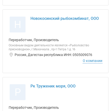
Новокосинский рыбокомбинат, ООО
Н
Переработчик, Производитель
Основным видом деятельности является «Рыболовство
пресноводное», г.Махачкала , пр-т Петра 1 д. 16
Россия, Дагестан республика ИНН: 0505009076
О компании
Рк Труженик моря, ООО
Р
Переработчик, Производитель