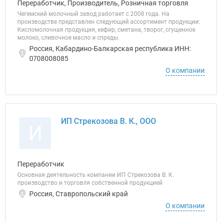
Переработчик, Производитель, Розничная торговля
Чегемский молочный завод работает с 2008 года. На
производстве представлен следующий ассортимент продукции:
Кисломолочная продукция, кефир, сметана, творог, сгущенное
молоко, сливочное масло и спреды.
Россия, Кабардино-Балкарская республика ИНН:
0708008085
О компании
ИП Стрекозова В. К., ООО
И
Переработчик
Основная деятельность компании ИП Стрекозова В. К.
производство и торговля собственной продукцией
Россия, Ставропольский край
О компании