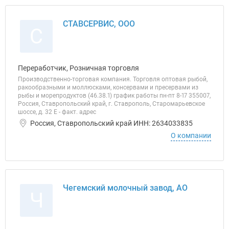
СТАВСЕРВИС, ООО
С
Переработчик, Розничная торговля
Производственно-торговая компания. Торговля оптовая рыбой,
ракообразными и моллюсками, консервами и пресервами из
рыбы и морепродуктов (46.38.1) график работы пн-пт 8-17 355007,
Россия, Ставропольский край, г. Ставрополь, Старомарьевское
шоссе, д. 32 Е - факт. адрес
Россия, Ставропольский край ИНН: 2634033835
О компании
Чегемский молочный завод, АО
Ч