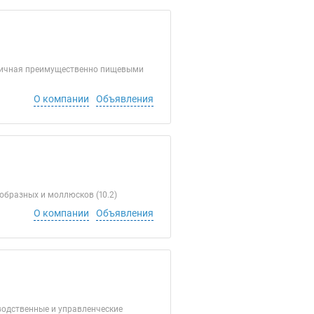
зничная преимущественно пищевыми
О компании
Объявления
бразных и моллюсков (10.2)
О компании
Объявления
одственные и управленческие