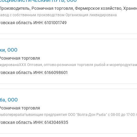
СОЦИАЛИСТИЧЕСКИЙ ПУТЬ, ООО
Производитель, Розничная торговля, Фермерское хозяйство, Хране
авод с собственным производством Организация ликвидирована
товская область ИНН: 6101001749
ки, ООО
Розничная торговля
идированаХХХ Оптовая, оптово-розничная торговля рыбой и морепродукта
товская область ИНН: 6166098601
ба, ООО
Розничная торговля
ыбоперерабатывающие предприятия ООО "Волга-Дон Рыба" с 08-00 до 17-00 п
товская область ИНН: 6143046935