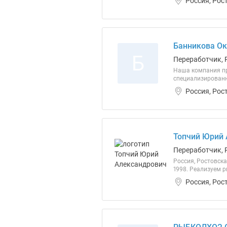
Россия, Рос
Банникова Ок
Б
Переработчик, 
Наша компания пр
специализированн
Россия, Рос
Топчий Юрий 
Переработчик, 
Россия, Ростовска
1998. Реализуем р
Россия, Рос