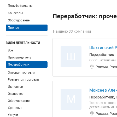
Полуфабрикаты
Консервы
Переработчик: проче
Оборудование
Прочее
Найдено 33 компании
ВИДЫ ДЕЯТЕЛЬНОСТИ
Шахтинский 
Все
Ш
Переработчик
Производитель
ООО "Шахтинский 
Переработчик
Россия, Рос
Оптовая торговля
Розничная торговля
Импортер
Моисеев Алек
Экспортер
М
Переработчик, 
Оборудование
Торговля оптовая
деятельность ИП 
Хранение
Россия, Рос
Услуги