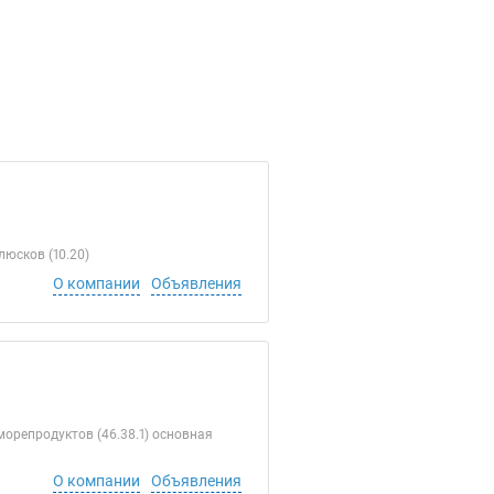
юсков (10.20)
О компании
Объявления
орепродуктов (46.38.1) основная
О компании
Объявления