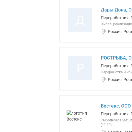
Дары Дона, 
Д
Переработчик, 
Вылов, реализаци
Россия, Рос
РОСТРЫБА, 
Р
Переработчик, 
Переработка и кон
Россия, Рос
Вестекс, ООО
Переработчик, 
Рыбоперерабатыва
(10.20)