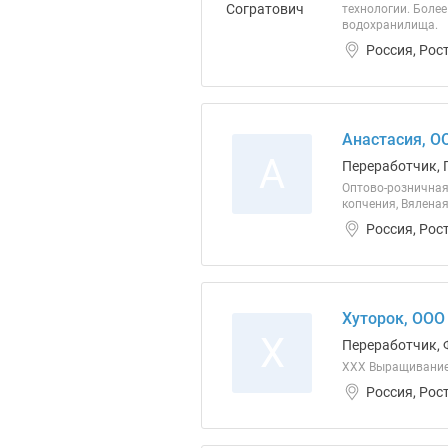
технологии. Боле
водохранилища.
Россия, Рос
Анастасия, О
А
Переработчик, 
Оптово-розничная
копчения, Вялена
Россия, Рос
Хуторок, ООО
Х
Переработчик, 
ХХХ Выращивание 
Россия, Рос