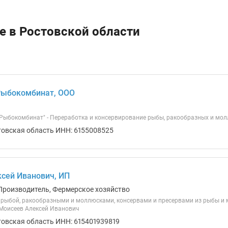
е в Ростовской области
Рыбокомбинат, ООО
Рыбокомбинат" - Переработка и консервирование рыбы, ракообразных и молл
товская область ИНН: 6155008525
сей Иванович, ИП
Производитель, Фермерское хозяйство
 рыбой, ракообразными и моллюсками, консервами и пресервами из рыбы и м
Моисеев Алексей Иванович
товская область ИНН: 615401939819