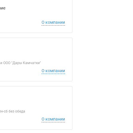
ние
О компании
ми ООО "Дары Камчатки"
О компании
н-сб без обеда
О компании