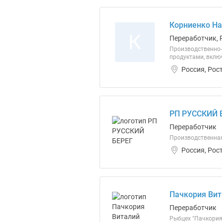
Корниенко На
К
Переработчик, 
Производственно-
продуктами, вклю
Россия, Рос
РП РУССКИЙ Б
Переработчик
Производственная
Россия, Рос
Пачкория Вит
Переработчик
Рыбцех "Пачкория