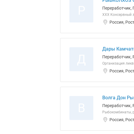
РЫБКОЛХОЗ 
Р
Переработчик, 
ХХХ Консервный з
Россия, Рос
Дары Камчат
Д
Переработчик, 
Организация ликв
Россия, Рос
Волга Дон Ры
В
Переработчик, 
Рыбокомбинаты, р
Россия, Рос