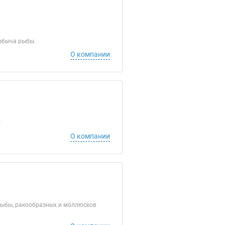
Добыча рыбы.
О компании
т
О компании
рыбы, ракообразных и моллюсков