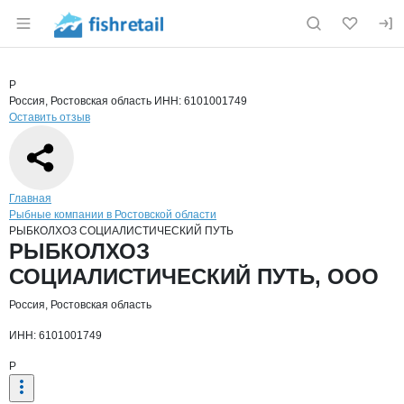
Раздел навигации по сайту fishretail.ru
Краткая информация о компании
РЫБ
Страница компании
РЫБКОЛХ
Страница компании
РЫБКОЛХОЗ СОЦИАЛИСТИЧЕСКИЙ ПУТЬ, ООО
Р
Россия, Ростовская область
ИНН: 6101001749
Оставить отзыв
Навигация по сайту
Главная
Рыбные компании в Ростовской области
РЫБКОЛХОЗ СОЦИАЛИСТИЧЕСКИЙ ПУТЬ
Основная информация о компании
РЫБКОЛХОЗ
СОЦИАЛИСТИЧЕСКИЙ ПУТЬ, ООО
Россия, Ростовская область
ИНН: 6101001749
Р