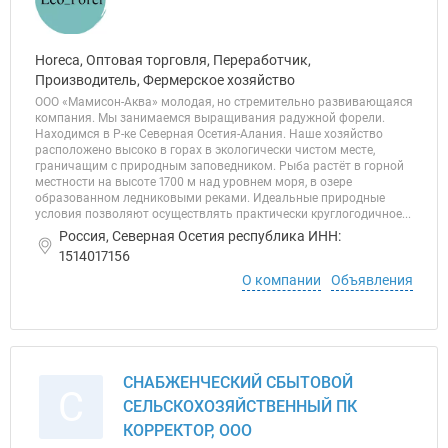
Horeca, Оптовая торговля, Переработчик,
Производитель, Фермерское хозяйство
ООО «Мамисон-Аква» молодая, но стремительно развивающаяся
компания. Мы занимаемся выращивания радужной форели.
Находимся в Р-ке Северная Осетия-Алания. Наше хозяйство
расположено высоко в горах в экологически чистом месте,
граничащим с природным заповедником. Рыба растёт в горной
местности на высоте 1700 м над уровнем моря, в озере
образованном ледниковыми реками. Идеальные природные
условия позволяют осуществлять практически круглогодичное...
Россия, Северная Осетия республика ИНН:
1514017156
О компании
Объявления
СНАБЖЕНЧЕСКИЙ СБЫТОВОЙ
С
СЕЛЬСКОХОЗЯЙСТВЕННЫЙ ПК
КОРРЕКТОР, ООО