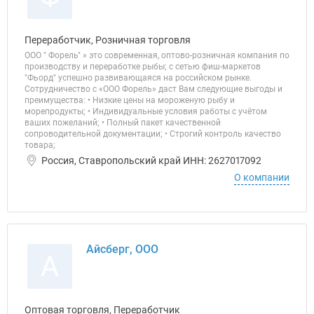
Переработчик, Розничная торговля
ООО " Форель" » это современная, оптово-розничная компания по
производству и переработке рыбы; с сетью фиш-маркетов
"Фьорд" успешно развивающаяся на российском рынке.
Сотрудничество с «ООО Форель» даст Вам следующие выгоды и
преимущества: • Низкие цены на мороженую рыбу и
морепродукты; • Индивидуальные условия работы с учётом
ваших пожеланий; • Полный пакет качественной
сопроводительной документации; • Строгий контроль качество
товара;
Россия, Ставропольский край ИНН: 2627017092
О компании
Айсберг, ООО
А
Оптовая торговля, Переработчик