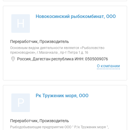
Новокосинский рыбокомбинат, ООО
Н
Переработчик, Производитель
Основным видом деятельности является «Рыболовство
пресноводное», г.Махачкала , пр-т Петра 1 д. 16
Россия, Дагестан республика ИНН: 0505009076
О компании
Рк Труженик моря, ООО
Р
Переработчик, Производитель
Рыбодобывающее предприятие ООО " Р/к Труженик моря ",