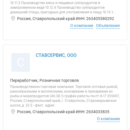
10.11.3 Производство мяса и пищевых субпродуктов в
замороженном виде 10.12.4 Производство субпродуктов
домашней птицы, пригодных для употребления в пищу 10.13.1...
Россия, Ставропольский край ИНН: 263405580292
О компании
Объявления
СТАВСЕРВИС, ООО
С
Переработчик, Розничная торговля
Производственно-торговая компания. Торговля оптовая рыбой,
ракообразными и моллюсками, консервами и пресервами из
рыбы и морепродуктов (46.38.1) график работы пн-пт 8-17 355007,
Россия, Ставропольский край, г. Ставрополь, Старомарьевское
шоссе, д. 32 Е - факт. адрес
Россия, Ставропольский край ИНН: 2634033835
О компании