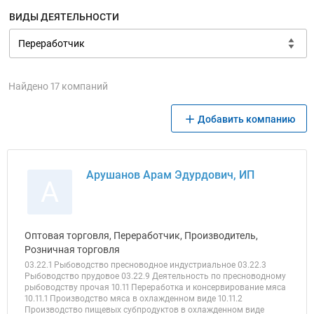
ВИДЫ ДЕЯТЕЛЬНОСТИ
Найдено 17 компаний
Добавить компанию
Арушанов Арам Эдурдович, ИП
А
Оптовая торговля, Переработчик, Производитель,
Розничная торговля
03.22.1 Рыбоводство пресноводное индустриальное 03.22.3
Рыбоводство прудовое 03.22.9 Деятельность по пресноводному
рыбоводству прочая 10.11 Переработка и консервирование мяса
10.11.1 Производство мяса в охлажденном виде 10.11.2
Производство пищевых субпродуктов в охлажденном виде