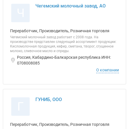
Чегемский молочный завод, АО
Ч
Переработчик, Производитель, Розничная торговля
Чегемский молочный завод работает с 2008 года. На
производстве представлен следующий ассортимент продукции:
Кисломолочная продукция, кефир, сметана, творог, сгущенное
молоко, сливочное масло и спреды.
Россия, Кабардино-Балкарская республика ИНН:
0708008085
О компании
ГУНИБ, ООО
Г
Переработчик, Производитель, Розничная торговля