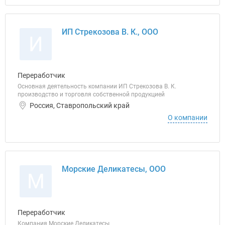
ИП Стрекозова В. К., ООО
И
Переработчик
Основная деятельность компании ИП Стрекозова В. К.
производство и торговля собственной продукцией
Россия, Ставропольский край
О компании
Морские Деликатесы, ООО
М
Переработчик
Компания Морские Деликатесы