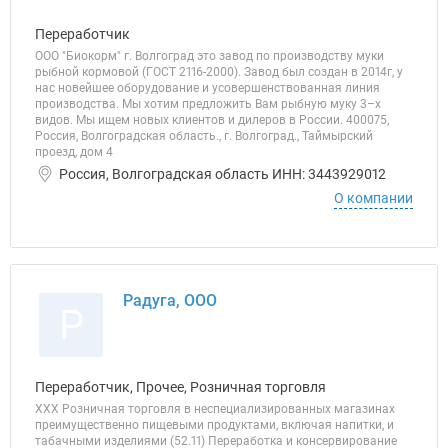
Переработчик
ООО "Биокорм" г. Волгоград это завод по производству муки
рыбной кормовой (ГОСТ 2116-2000). Завод был создан в 2014г, у
нас новейшее оборудование и усовершенствованная линия
производства. Мы хотим предложить Вам рыбную муку 3–х
видов. Мы ищем новых клиентов и дилеров в России. 400075,
Россия, Волгоградская область., г. Волгоград., Таймырский
проезд, дом 4
Россия, Волгоградская область ИНН: 3443929012
О компании
Радуга, ООО
Р
Переработчик, Прочее, Розничная торговля
ХХХ Розничная торговля в неспециализированных магазинах
преимущественно пищевыми продуктами, включая напитки, и
табачными изделиями (52.11) Переработка и консервирование