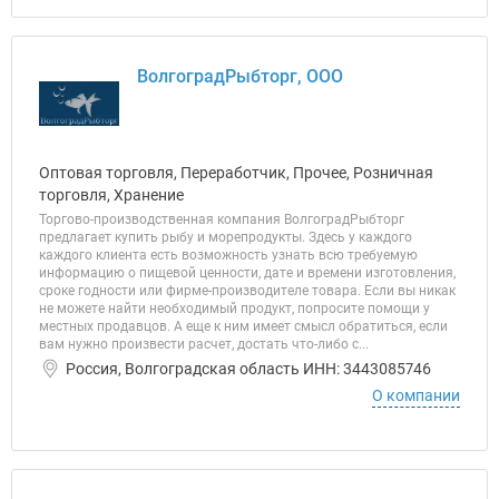
ВолгоградРыбторг, ООО
Оптовая торговля, Переработчик, Прочее, Розничная
торговля, Хранение
Торгово-производственная компания ВолгоградРыбторг
предлагает купить рыбу и морепродукты. Здесь у каждого
каждого клиента есть возможность узнать всю требуемую
информацию о пищевой ценности, дате и времени изготовления,
сроке годности или фирме-производителе товара. Если вы никак
не можете найти необходимый продукт, попросите помощи у
местных продавцов. А еще к ним имеет смысл обратиться, если
вам нужно произвести расчет, достать что-либо с...
Россия, Волгоградская область ИНН: 3443085746
О компании