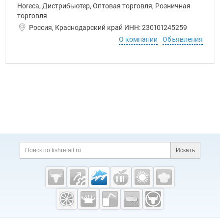
Horeca, Дистрибьютер, Оптовая торговля, Розничная
торговля
Россия, Краснодарский край ИНН: 230101245259
О компании
Объявления
Дополнительная информация
Поиск по сайту и ссы
Искать
Cсылки на полезные проекты
Fishretail.ru —
рыба,
морепродукты