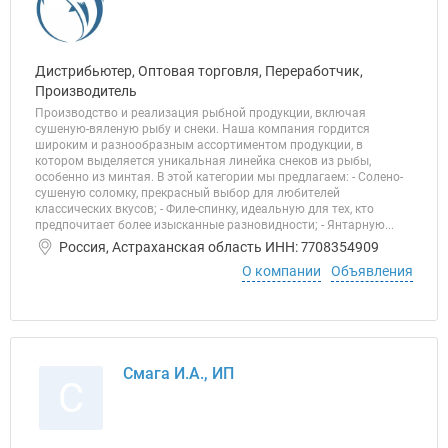
Дистрибьютер, Оптовая торговля, Переработчик,
Производитель
Производство и реализация рыбной продукции, включая
сушеную-вяленую рыбу и снеки. Наша компания гордится
широким и разнообразным ассортиментом продукции, в
котором выделяется уникальная линейка снеков из рыбы,
особенно из минтая. В этой категории мы предлагаем: - Солено-
сушеную соломку, прекрасный выбор для любителей
классических вкусов; - Филе-спинку, идеальную для тех, кто
предпочитает более изысканные разновидности; - Янтарную...
Россия, Астраханская область ИНН: 7708354909
О компании
Объявления
Смага И.А., ИП
С