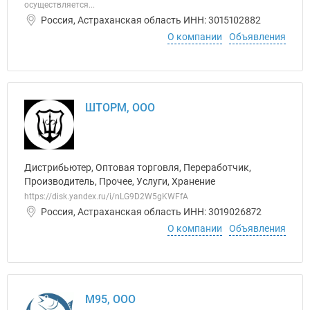
осуществляется...
Россия, Астраханская область ИНН: 3015102882
О компании
Объявления
ШТОРМ, ООО
Дистрибьютер, Оптовая торговля, Переработчик,
Производитель, Прочее, Услуги, Хранение
https://disk.yandex.ru/i/nLG9D2W5gKWFfA
Россия, Астраханская область ИНН: 3019026872
О компании
Объявления
М95, ООО