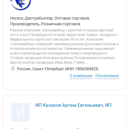
Horeca, Дистрибьютер, Оптовая торговля,
Производитель, Розничная торговля
Рыбная компания «СильверФиш», работает в канале крупный
опт в Санкт-Петербурге и по всей территории Северо- Западного
Федерального округа вот уже более 10-ти лет. Компания
«СильверФиш» оперирует свежемороженым Дальневосточным и
Атлантическим ассортиментом. Свежемороженая, мороженая
рыба и морепродукты Охлажденная рыба и морепродукты
Готовая продукция Консервы рыбные Полуфабрикаты рыбные
Другая рыбная продукция Икра Филе Стейки...
Россия, Санкт-Петербург ИНН: 7806589828
О компании
Объявления
ИП Казаков Артем Евгеньевич, ИП
И