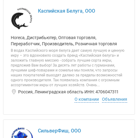
Каспийская Белуга, ООО
Horeca, Дистрибьютер, Оптовая торговля,
Переработчик, Производитель, Розничная торговля
В водах Каспийского моря белуга дает самую лучшую и ценную
икру – это вдохновило создать бренд «Каспийская белуга» и
заложить главную миссию - собрать лучшие сорта икры,
предложив Вам выбор! За десять лет работы с гурманами,
лучшими шеф-поварами и сомелье мы поняли, что запросы
наших покупателей выходят далеко за пределы возможностей
одного производителя. Так появилась компания с огромным
ассортиментом икры от лучших хозяйств. Очень...
Россия, Ленинградская область ИНН: 4706047311
О компании
Объявления
СильверФиш, ООО