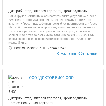
Дистрибьютер, Оптовая торговля, Производитель
Наша Группа компаний оказывает комплекс услуг для бизнеса c
1998 года. • Гросс Фуд: официальная дистрибуция продуктов
питания. • Гросс Фиш: собственное рыбное производство; • Гросс
Мит: собственное мясное производство (говядина и свинина); •
Гросс Импорт: импорт замороженных морепродуктов, мяса
овощей и фруктов со всего мира. ООО «Гросс Фиш» В 2023 году
объем нашего рыбного производства составляет >200 тонн/
месяц. И мы...
Россия, Москва ИНН: 7724400648
О компании
Объявления
ООО "ДОКТОР БИО", ООО
Дистрибьютер, Оптовая торговля, Производитель,
Прочее, Розничная торговля