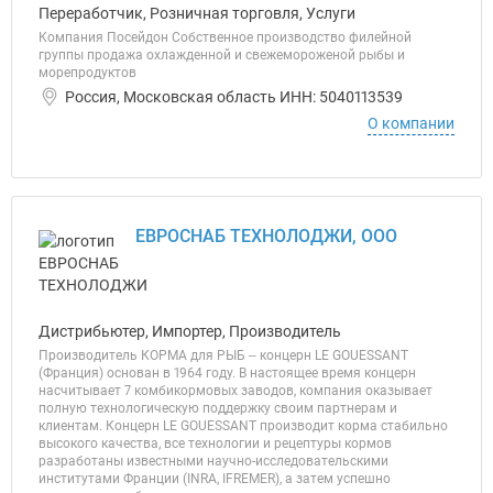
Переработчик, Розничная торговля, Услуги
Компания Посейдон Собственное производство филейной
группы продажа охлажденной и свежемороженой рыбы и
морепродуктов
Россия, Московская область ИНН: 5040113539
О компании
ЕВРОСНАБ ТЕХНОЛОДЖИ, ООО
Дистрибьютер, Импортер, Производитель
Производитель КОРМА для РЫБ ‒ концерн LE GOUESSANT
(Франция) основан в 1964 году. В настоящее время концерн
насчитывает 7 комбикормовых заводов, компания оказывает
полную технологическую поддержку своим партнерам и
клиентам. Концерн LE GOUESSANT производит корма стабильно
высокого качества, все технологии и рецептуры кормов
разработаны известными научно-исследовательскими
институтами Франции (INRA, IFREMER), а затем успешно