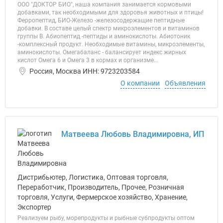
ООО "ДОКТОР БИО", наша компания занимается кормовыми
добавками, так необходимыми для здоровья животных и птицы!
Ферропептид, БИО-Железо -железосодержащие пептидные
добавки. В составе целый спектр микроэлементов и витаминов
группы В. Абиопептид -пептиды и аминокислоты. Абиотоник
-комплексный продукт. Необходимые витамины, микроэлементы,
аминокислоты. Омегабаланс - балансирует индекс жирных
кислот Омега 6 и Омега 3 в кормах и организме...
Россия, Москва ИНН: 9723203584
О компании
Объявления
Матвеева Любовь Владимировна, ИП
Дистрибьютер, Логистика, Оптовая торговля,
Переработчик, Производитель, Прочее, Розничная
торговля, Услуги, Фермерское хозяйство, Хранение,
Экспортер
Реализуем рыбу, морепродукты и рыбные субпродукты оптом