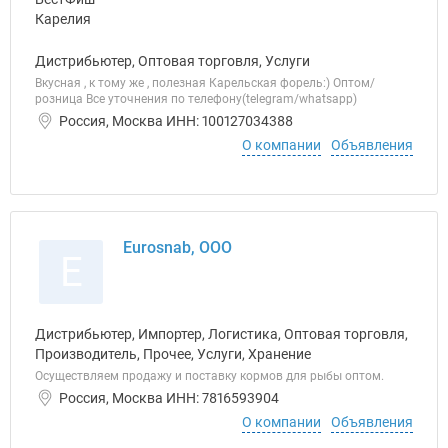
Дистрибьютер, Оптовая торговля, Услуги
Вкусная , к тому же , полезная Карельская форель:) Оптом/
розница Все уточнения по телефону(telegram/whatsapp)
Россия, Москва ИНН: 100127034388
О компании
Объявления
Eurosnab, ООО
E
Дистрибьютер, Импортер, Логистика, Оптовая торговля,
Производитель, Прочее, Услуги, Хранение
Осуществляем продажу и поставку кормов для рыбы оптом.
Россия, Москва ИНН: 7816593904
О компании
Объявления