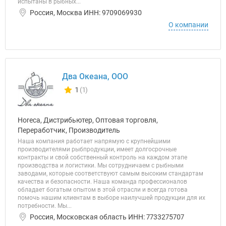
испытаны в рыбных...
Россия, Москва ИНН: 9709069930
О компании
Два Океана, ООО
1
(1)
Количество отзывов у компании всего и сегодня
Horeca, Дистрибьютер, Оптовая торговля,
Переработчик, Производитель
Наша компания работает напрямую с крупнейшими
производителями рыбпродукции, имеет долгосрочные
контракты и свой собственный контроль на каждом этапе
производства и логистики. Мы сотрудничаем с рыбными
заводами, которые соответствуют самым высоким стандартам
качества и безопасности. Наша команда профессионалов
обладает богатым опытом в этой отрасли и всегда готова
помочь нашим клиентам в выборе наилучшей продукции для их
потребности. Мы...
Россия, Московская область ИНН: 7733275707