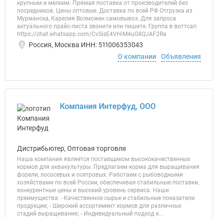
крупным и мелким. Прямая поставка от производителей без
посредников. Цены оптовые. Доставка по всей РФ Отгрузка из
Мурманска, Карелия Возможен самовывоз. Для запроса
актуального прайс-листа звоните или пишите. Группа в воттсап
https://chat.whatsapp.com/CvSisE4VHiM4uG8QJAF2Ra
Россия, Москва ИНН: 511006353043
О компании
Объявления
Компания Интерфуд, ООО
Дистрибьютер, Оптовая торговля
Наша компания является поставщиком высококачественных
кормов для аквакультуры. Предлагаем корма для выращивания
форели, лососевых и осетровых. Работаем с рыбоводными
хозяйствами по всей России, обеспечивая стабильные поставки,
конкурентные цены и высокий уровень сервиса. Наши
преимущества: - Качественное сырье и стабильные показатели
продукции; - Широкий ассортимент кормов для различных
стадий выращивания; - Индивидуальный подход к...