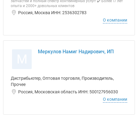
запчастей и полный спектр контейнерных услуг! ✔️ Более 17 лет
опыта и 2000+ довольных клиентов
Россия, Москва ИНН: 2536302783
О компании
Меркулов Намиг Надирович, ИП
М
Дистрибьютер, Оптовая торговля, Производитель,
Прочее
Россия, Московская область ИНН: 500127956030
О компании