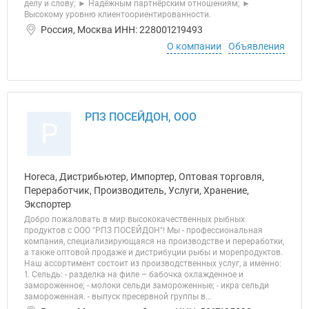
делу и слову; ► Надёжным партнёрским отношениям; ►
Высокому уровню клиентоориентированности.
Россия, Москва ИНН: 228001219493
О компании
Объявления
РПЗ ПОСЕЙДОН, ООО
Р
Horeca, Дистрибьютер, Импортер, Оптовая торговля,
Переработчик, Производитель, Услуги, Хранение,
Экспортер
Добро пожаловать в мир высококачественных рыбных
продуктов с ООО "РПЗ ПОСЕЙДОН"! Мы - профессиональная
компания, специализирующаяся на производстве и переработки,
а также оптовой продаже и дистрибуции рыбы и морепродуктов.
Наш ассортимент состоит из производственных услуг, а именно:
1. Сельдь: - разделка на филе – бабочка охлажденное и
замороженное; - молоки сельди замороженные; - икра сельди
замороженная. - выпуск пресервной группы в...