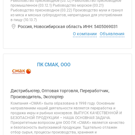
Рыболовство пресноводное (03.12) Рыболовство пресноводное
промышленное (03.12.1) Рыбоводство морское (03.21)
Рыбоводство пресноводное (03.22) Производство муки и гранул
из мяса и мясных субпродуктов, непригодных для употребления
в пищу (10.13.7)
Россия, Новосибирская область ИНН: 5405069031
О компании
Объявления
ПК СМАК, ООО
Дистрибьютер, Оптовая торговля, Переработчик,
Производитель, Экспортер
Компания «СМАК» была образована в 1998 году. Основным
направлением нашей деятельности является переработка и
продажа икры и рыбных консервов. ВЫПУСК КАЧЕСТВЕННОЙ И
БЕЗОПАСНОЙ ПРОДУКЦИИ – НАША ОСНОВНАЯ ЗАДАЧА.
Приоритетным вопросом для ООО ПК «СМАК» является качество
и безопасность выпускаемой продукции. Тщательно отлажен
отбор сырья, процессы производства, хранения и