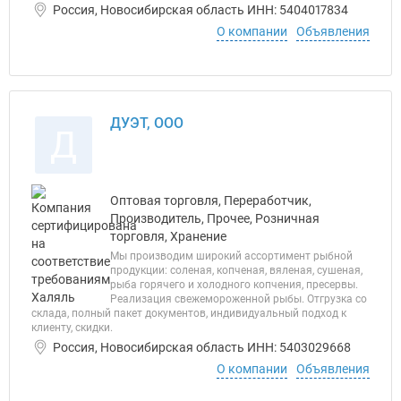
Россия, Новосибирская область ИНН: 5404017834
О компании
Объявления
ДУЭТ, ООО
Д
Оптовая торговля, Переработчик,
Производитель, Прочее, Розничная
торговля, Хранение
Мы производим широкий ассортимент рыбной
продукции: соленая, копченая, вяленая, сушеная,
рыба горячего и холодного копчения, пресервы.
Реализация свежемороженной рыбы. Отгрузка со
склада, полный пакет документов, индивидуальный подход к
клиенту, скидки.
Россия, Новосибирская область ИНН: 5403029668
О компании
Объявления