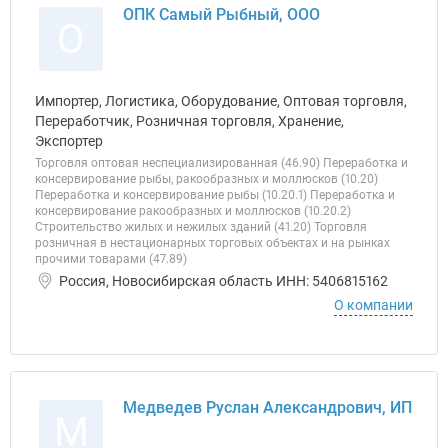
ОПК Самый Рыбный, ООО
О
Импортер, Логистика, Оборудование, Оптовая торговля,
Переработчик, Розничная торговля, Хранение,
Экспортер
Торговля оптовая неспециализированная (46.90) Переработка и
консервирование рыбы, ракообразных и моллюсков (10.20)
Переработка и консервирование рыбы (10.20.1) Переработка и
консервирование ракообразных и моллюсков (10.20.2)
Строительство жилых и нежилых зданий (41.20) Торговля
розничная в нестационарных торговых объектах и на рынках
прочими товарами (47.89)
Россия, Новосибирская область ИНН: 5406815162
О компании
Медведев Руслан Александрович, ИП
М