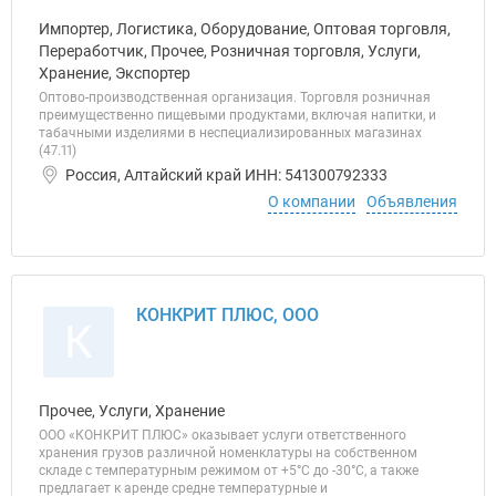
Импортер, Логистика, Оборудование, Оптовая торговля,
Переработчик, Прочее, Розничная торговля, Услуги,
Хранение, Экспортер
Оптово-производственная организация. Торговля розничная
преимущественно пищевыми продуктами, включая напитки, и
табачными изделиями в неспециализированных магазинах
(47.11)
Россия, Алтайский край ИНН: 541300792333
О компании
Объявления
КОНКРИТ ПЛЮС, ООО
К
Прочее, Услуги, Хранение
ООО «КОНКРИТ ПЛЮС» оказывает услуги ответственного
хранения грузов различной номенклатуры на собственном
складе с температурным режимом от +5°C до -30°C, а также
предлагает к аренде средне температурные и