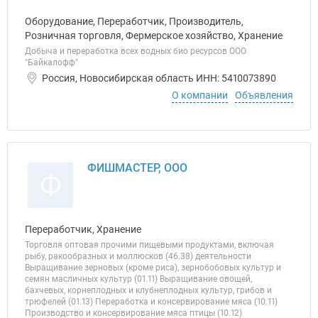
Оборудование, Переработчик, Производитель,
Розничная торговля, Фермерское хозяйство, Хранение
Добыча и переработка всех водных био ресурсов ООО
"Байкалофф"
Россия, Новосибирская область ИНН: 5410073890
О компании
Объявления
ФИШМАСТЕР, ООО
Ф
Переработчик, Хранение
Торговля оптовая прочими пищевыми продуктами, включая
рыбу, ракообразных и моллюсков (46.38) деятельности
Выращивание зерновых (кроме риса), зернобобовых культур и
семян масличных культур (01.11) Выращивание овощей,
бахчевых, корнеплодных и клубнеплодных культур, грибов и
трюфелей (01.13) Переработка и консервирование мяса (10.11)
Производство и консервирование мяса птицы (10.12)