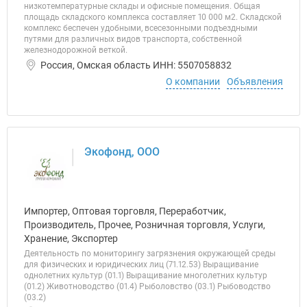
низкотемпературные склады и офисные помещения. Общая
площадь складского комплекса составляет 10 000 м2. Складской
комплекс беспечен удобными, всесезонными подъездными
путями для различных видов транспорта, собственной
железнодорожной веткой.
Россия, Омская область ИНН: 5507058832
О компании
Объявления
Экофонд, ООО
Импортер, Оптовая торговля, Переработчик,
Производитель, Прочее, Розничная торговля, Услуги,
Хранение, Экспортер
Деятельность по мониторингу загрязнения окружающей среды
для физических и юридических лиц (71.12.53) Выращивание
однолетних культур (01.1) Выращивание многолетних культур
(01.2) Животноводство (01.4) Рыболовство (03.1) Рыбоводство
(03.2)