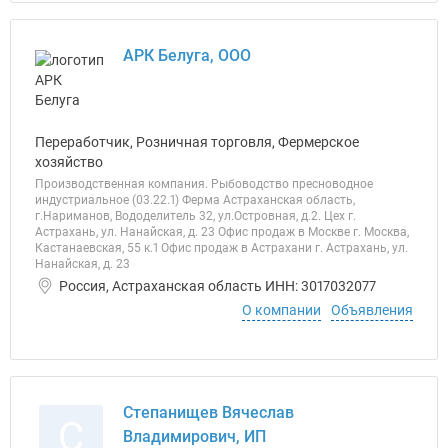
АРК Белуга, ООО
Переработчик, Розничная торговля, Фермерское
хозяйство
Производственная компания. Рыбоводство пресноводное
индустриальное (03.22.1) Ферма Астраханская область,
г.Нариманов, Вододелитель 32, ул.Островная, д.2. Цех г.
Астрахань, ул. Нанайская, д. 23 Офис продаж в Москве г. Москва,
Кастанаевская, 55 к.1 Офис продаж в Астрахани г. Астрахань, ул.
Нанайская, д. 23
Россия, Астраханская область ИНН: 3017032077
О компании
Объявления
Степанищев Вячеслав
С
Владимирович, ИП