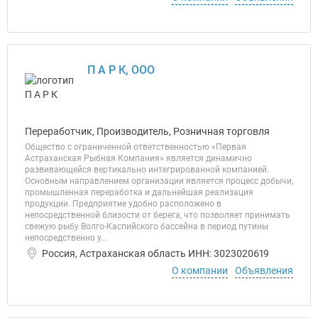
П А Р К, ООО
Переработчик, Производитель, Розничная торговля
Общество с ограниченной ответственностью «Первая
Астраханская Рыбная Компания» является динамично
развивающейся вертикально интегрированной компанией.
Основным направлением организации является процесс добычи,
промышленная переработка и дальнейшая реализация
продукции. Предприятие удобно расположено в
непосредственной близости от берега, что позволяет принимать
свежую рыбу Волго-Каспийского бассейна в период путины
непосредственно у...
Россия, Астраханская область ИНН: 3023020619
О компании
Объявления