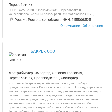
Переработчик
ООО "Шахтинский Рыбокомбинат" - Переработка и
консервирование рыбы, ракообразных и моллюсков (10.20)
Россия, Ростовская область ИНН: 6155008525
О компании
Объявления
БАКРЕУ, ООО
Дистрибьютер, Импортер, Оптовая торговля,
Переработчик, Производитель, Экспортер
Компания«Бакреу» перерабатывает и продает рыбную
продукцию на рынке России и экспортирует в Европу, Израиль, а
так же в страны по всему миру. Предприятие имеет еврономер и
соответствует всем международным стандартам качества
выпускаемой продукции. Долгосрочные отношения с нашими
клиентами способствуют развитию нашей компании. Мы
производим; мороженую рыбу, филе рыбное, рыбную соломку,
фарш рыбный. Продажа оптом рыбной продукции