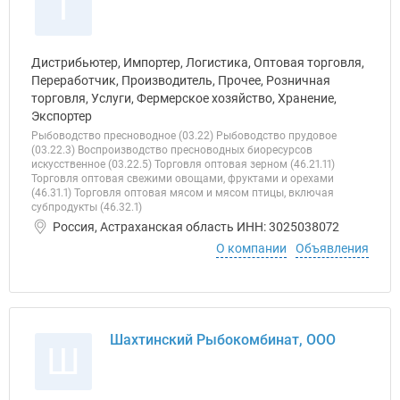
Т
Дистрибьютер, Импортер, Логистика, Оптовая торговля,
Переработчик, Производитель, Прочее, Розничная
торговля, Услуги, Фермерское хозяйство, Хранение,
Экспортер
Рыбоводство пресноводное (03.22) Рыбоводство прудовое
(03.22.3) Воспроизводство пресноводных биоресурсов
искусственное (03.22.5) Торговля оптовая зерном (46.21.11)
Торговля оптовая свежими овощами, фруктами и орехами
(46.31.1) Торговля оптовая мясом и мясом птицы, включая
субпродукты (46.32.1)
Россия, Астраханская область ИНН: 3025038072
О компании
Объявления
Шахтинский Рыбокомбинат, ООО
Ш