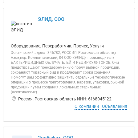
ЭЛИД, ООО
Оборудование, Переработчик, Прочее, Услуги
Фактический адрес - 346782, РОССИЯ, Ростовская область,г.
Азов,пер. Коллонтаевский, 84 ООО «ЭЛИД» производитель
БАКТЕРИЦИДНЫХ ОБЛУЧАТЕЛЕЙ И РЕЦИРКУЛЯТОРОВ. Они
предотвращают преждевременную порчу рыбной продукции,
сохраняют товарный вид и продлевают сроки хранения.
Помогут Вам эффективно защитить отдельные технологические
операции в процессе приготовления, нарезки, упаковки, рыбной
продукции путём создания локальных стерильных
(асептических)...
Россия, Ростовская область ИНН: 6168045122
О компании
Объявления
Зообуфет, ООО