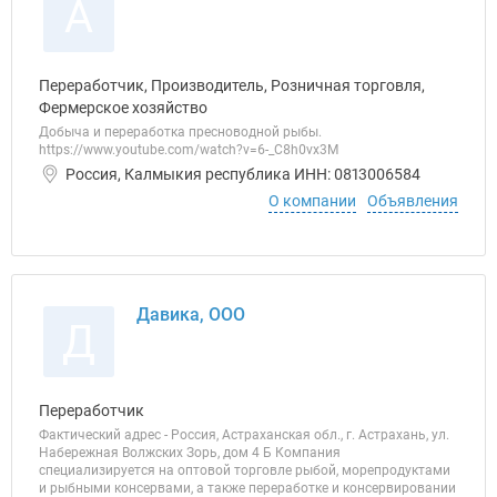
А
Переработчик, Производитель, Розничная торговля,
Фермерское хозяйство
Добыча и переработка пресноводной рыбы.
https://www.youtube.com/watch?v=6-_C8h0vx3M
Россия, Калмыкия республика ИНН: 0813006584
О компании
Объявления
Давика, ООО
Д
Переработчик
Фактический адрес - Россия, Астраханская обл., г. Астрахань, ул.
Набережная Волжских Зорь, дом 4 Б Компания
специализируется на оптовой торговле рыбой, морепродуктами
и рыбными консервами, а также переработке и консервировании