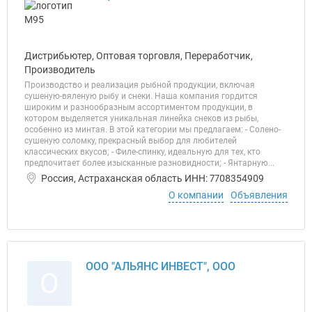
Дистрибьютер, Оптовая торговля, Переработчик,
Производитель
Производство и реализация рыбной продукции, включая
сушеную-вяленую рыбу и снеки. Наша компания гордится
широким и разнообразным ассортиментом продукции, в
котором выделяется уникальная линейка снеков из рыбы,
особенно из минтая. В этой категории мы предлагаем: - Солено-
сушеную соломку, прекрасный выбор для любителей
классических вкусов; - Филе-спинку, идеальную для тех, кто
предпочитает более изысканные разновидности; - Янтарную...
Россия, Астраханская область ИНН: 7708354909
О компании
Объявления
ООО "АЛЬЯНС ИНВЕСТ", ООО
О