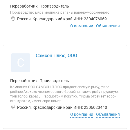
Переработчик, Производитель
Производство мяса молюска рапаны варено-мороженного
Россия, Краснодарский край ИНН: 2304076069
О компании
Объявления
Самсон Плюс, ООО
С
Переработчик, Производитель
Компания ООО САМСОН-ПЛЮС продает свежую рыбу, филе
рыбное Азовско-черноморского бассейна, также рыбу прудовую:
толстолоб, карась. Рассмотрим покупку. Фирма отвечает евро-
стандартам, имеет евро номер.
Россия, Краснодарский край ИНН: 2306023440
О компании
Объявления