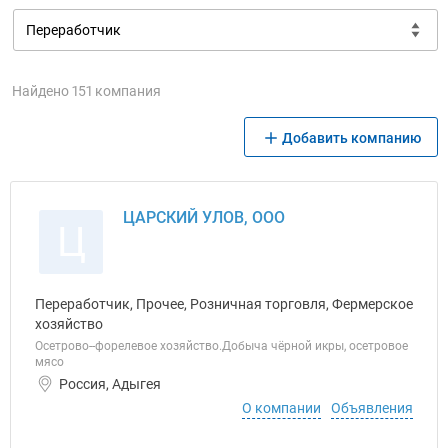
Найдено 151 компания
Добавить компанию
ЦАРСКИЙ УЛОВ, ООО
Ц
Переработчик, Прочее, Розничная торговля, Фермерское
хозяйство
Осетрово--форелевое хозяйство.Добыча чёрной икры, осетровое
мясо
Россия, Адыгея
О компании
Объявления