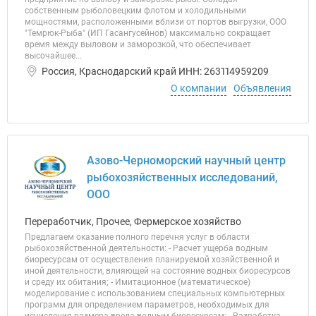
собственным рыболовецким флотом и холодильными
мощностями, расположенными вблизи от портов выгрузки, ООО
"Темрюк-Рыба" (ИП Гасангусейнов) максимально сокращает
время между выловом и заморозкой, что обеспечивает
высочайшее...
Россия, Краснодарский край ИНН: 263114959209
О компании
Объявления
Азово-Черноморский научный центр
рыбохозяйственных исследований,
ООО
Переработчик, Прочее, Фермерское хозяйство
Предлагаем оказание полного перечня услуг в области
рыбохозяйственной деятельности: - Расчет ущерба водным
биоресурсам от осуществления планируемой хозяйственной и
иной деятельности, влияющей на состояние водных биоресурсов
и среду их обитания; - Имитационное (математическое)
моделирование с использованием специальных компьютерных
программ для определением параметров, необходимых для