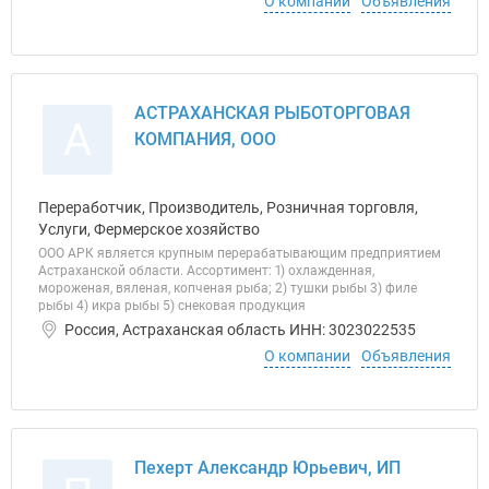
О компании
Объявления
АСТРАХАНСКАЯ РЫБОТОРГОВАЯ
А
КОМПАНИЯ, ООО
Переработчик, Производитель, Розничная торговля,
Услуги, Фермерское хозяйство
ООО АРК является крупным перерабатывающим предприятием
Астраханской области. Ассортимент: 1) охлажденная,
мороженая, вяленая, копченая рыба; 2) тушки рыбы 3) филе
рыбы 4) икра рыбы 5) снековая продукция
Россия, Астраханская область ИНН: 3023022535
О компании
Объявления
Пехерт Александр Юрьевич, ИП