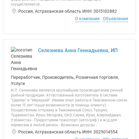
осуществляется...
Россия, Астраханская область ИНН: 3015102882
О компании
Объявления
Селезнева Анна Геннадьевна, ИП
Переработчик, Производитель, Розничная торговля,
Услуги
И.П. Селезнева является крупнейшим производителем речной
рыбной продукции. Аттестованный изготовитель в системе
"Цербер" и "Меркурий". Имеем опыт работы в Таможенном союзе
более 15 лет! Наши возможности (в помощь клиенту): -
Осуществляем отправку в Таможенный Союз, Турцию,
Таджикистан, Иран, Молдова, ОАЭ, Сирия, Ирак, Азербайджан,
Узбекистан - Предоставим транспорт (авто/реф.) и ж/д для
перевозки в любой регион - Возможно догрузы...
Россия, Астраханская область ИНН: 3025014554