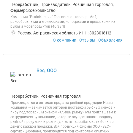
Переработчик, Производитель, Розничная торговля,
Фермерское хозяйство
Компания "РыбаКаспия" Торговля оптовая рыбой,
ракообразными и моллюсками, консервами и пресервами из
рыбы и морепродуктов (46.38.1)
Россия, Астраханская область ИНН: 3023018112
О компании
Отзывы
Объявления
Вес, ООО
Переработчик, Розничная торговля
Производство и оптовая продажа рыбной продукции Наша
компания — занимается оптовой поставкой рыбных снеков к
пиву под товарным знаком «Съешь рыбку» Мы приглашаем к
сотрудничеству компании, которые осуществляют продажу
рыбной продукции в розницу, и хотят зарабатывать больше
денег с каждой продажи. Вся продукция фирмы ООО «ВЕС»
сертифицирована, производится под контролем опытных