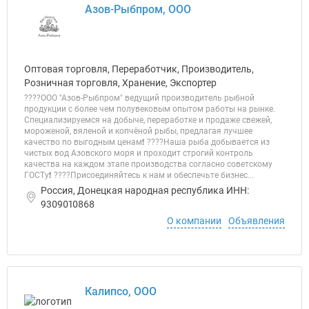
Азов-Рыбпром, ООО
Оптовая торговля, Переработчик, Производитель,
Розничная торговля, Хранение, Экспортер
????ООО "Азов-Рыбпром" ведущий производитель рыбной
продукции с более чем полувековым опытом работы на рынке.
Специализируемся на добыче, переработке и продаже свежей,
мороженой, вяленой и копчёной рыбы, предлагая лучшее
качество по выгодным ценам❗️ ????Наша рыба добывается из
чистых вод Азовского моря и проходит строгий контроль
качества на каждом этапе производства согласно советскому
ГОСТу❗️ ????Присоединяйтесь к нам и обеспечьте бизнес...
Россия, Донецкая народная республика ИНН:
9309010868
О компании
Объявления
Калипсо, ООО