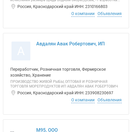
исчисления размера вреда водным биоресурсам; - Разработка...
Россия, Краснодарский край ИНН: 2310166803
О компании
Объявления
Авдалян Авак Робертович, ИП
А
Переработчик, Розничная торговля, Фермерское
хозяйство, Хранение
ПРОИЗВОДСТВО ЖИВОЙ РЫБЫ, ОПТОВАЯ И РОЗНИЧНАЯ
ТОРГОВЛЯ МОРЕПРОДУКТОВ ИП АВДАЛЯН АВАК РОБЕРТОВИЧ
Россия, Краснодарский край ИНН: 233908230697
О компании
Объявления
М95, ООО