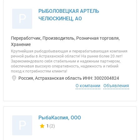
РЫБОЛОВЕЦКАЯ АРТЕЛЬ
Р
ЧЕЛЮСКИНЕЦ, АО
Переработчик, Производитель, Розничная торговля,
Хранение
Крупнейшая рыбодобывающая и перерабатывающая компания
речной рыбы в Астраханской области! На рынке более 20 лет!
Зарекомендовало себя стабильным и надежным партнером,
обеспечивая высокую оперативность, надежность и гибкий
поход к потребностям клиента!
Россия, Астраханская область ИНН: 3002004824
О компании
Объявления
РыбаКаспия, ООО
Р
1
(2)
Количество отзывов у компании всего и сегодня