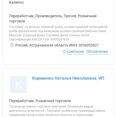
Переработчик, Производитель, Прочее, Розничная
торговля
Поставка на экспорт вяленой рыбы, солено-сушеной потрошеной
рыбы фасованной под ваккумом, солено-сушеные рыбные снеки,
Морская и речная рыба.Соломка, филе, спинка, кусок.
Сертификация XACCP FDA 16900237610
Россия, Астраханская область ИНН: 3016053927
О компании
Объявления
Корниенко Наталья Николаевна, ИП
К
Переработчик, Розничная торговля
Производственно-торговая компания Основным видом
деятельности является «Торговля розничная преимущественно
пищевыми продуктами, включая напитки, и табачными