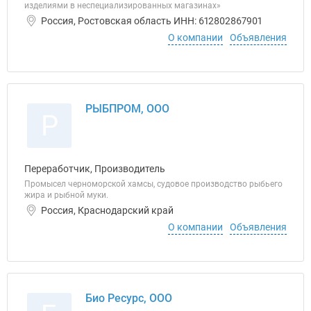
изделиями в неспециализированных магазинах»
Россия, Ростовская область ИНН: 612802867901
О компании
Объявления
РЫБПРОМ, ООО
Р
Переработчик, Производитель
Промысел черноморской хамсы, судовое производство рыбьего
жира и рыбной муки.
Россия, Краснодарский край
О компании
Объявления
Био Ресурс, ООО