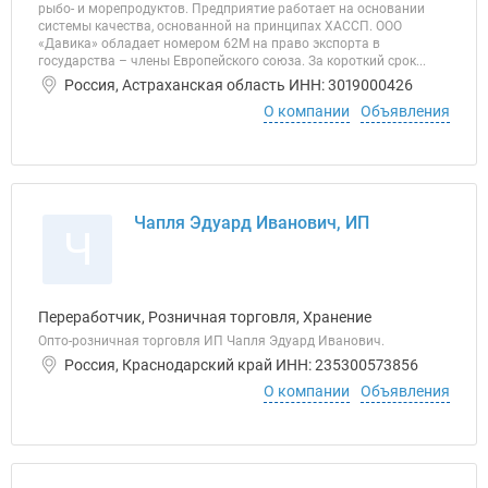
рыбо- и морепродуктов. Предприятие работает на основании
системы качества, основанной на принципах ХАССП. ООО
«Давика» обладает номером 62М на право экспорта в
государства – члены Европейского союза. За короткий срок...
Россия, Астраханская область ИНН: 3019000426
О компании
Объявления
Чапля Эдуард Иванович, ИП
Ч
Переработчик, Розничная торговля, Хранение
Опто-розничная торговля ИП Чапля Эдуард Иванович.
Россия, Краснодарский край ИНН: 235300573856
О компании
Объявления