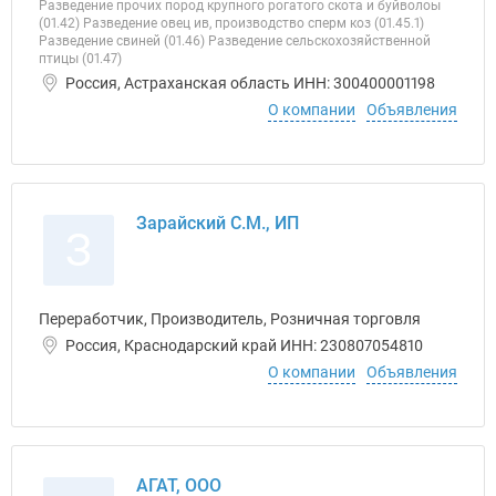
Разведение прочих пород крупного рогатого скота и буйволоы
(01.42) Разведение овец ив, производство сперм коз (01.45.1)
Разведение свиней (01.46) Разведение сельскохозяйственной
птицы (01.47)
Россия, Астраханская область ИНН: 300400001198
О компании
Объявления
Зарайский С.М., ИП
З
Переработчик, Производитель, Розничная торговля
Россия, Краснодарский край ИНН: 230807054810
О компании
Объявления
АГАТ, ООО