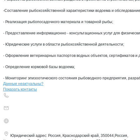
-Составление рыбохозяйственной характеристики водоема и обследование
- Реализация рыбопосадочного материала и товарной рыбы;

- Предоставление информационно - консультационных услуг для физических
- Юридические услуги в области рыбохозяйственной деятельности;

- Оформление ветеринарных паспортов водных объектов, сертификатов и д
- Определение кормовой базы водоема;

- Мониторинг эпизоотического состояния рыбоводного предприятия, разра
Контакты
компании
Азово-Черноморс
+7(800)000-00-..
Данные неактуальны?
Показать контакты
Юридический адрес:
Россия, Краснодарский край, 350044,Россия,