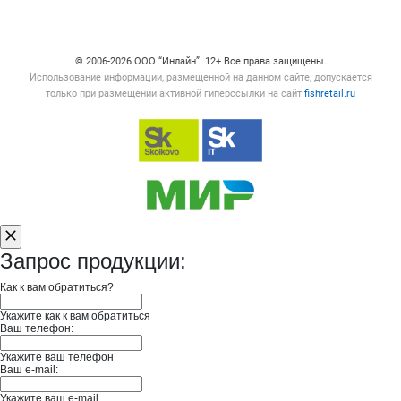
Счетчики, авторское право, логотипы
© 2006‑2026 ООО “Инлайн”. 12+ Все права защищены.
Использование информации, размещенной на данном сайте, допускается
только при размещении активной гиперссылки на сайт
fishretail.ru
Запрос продукции:
Как к вам обратиться?
Укажите как к вам обратиться
Ваш телефон:
Укажите ваш телефон
Ваш e-mail:
Укажите ваш e-mail