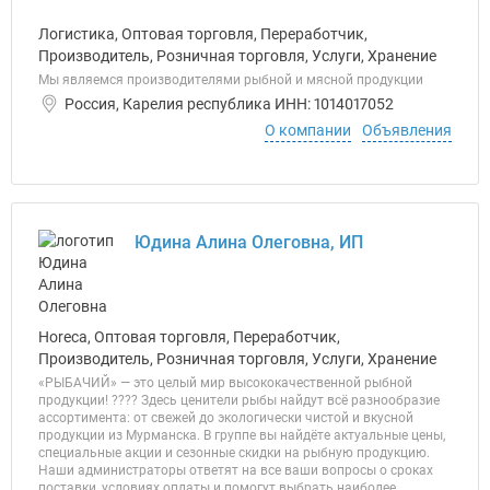
Логистика, Оптовая торговля, Переработчик,
Производитель, Розничная торговля, Услуги, Хранение
Мы являемся производителями рыбной и мясной продукции
Россия, Карелия республика ИНН: 1014017052
О компании
Объявления
Юдина Алина Олеговна, ИП
Horeca, Оптовая торговля, Переработчик,
Производитель, Розничная торговля, Услуги, Хранение
«РЫБАЧИЙ» — это целый мир высококачественной рыбной
продукции! ???? Здесь ценители рыбы найдут всё разнообразие
ассортимента: от свежей до экологически чистой и вкусной
продукции из Мурманска. В группе вы найдёте актуальные цены,
специальные акции и сезонные скидки на рыбную продукцию.
Наши администраторы ответят на все ваши вопросы о сроках
поставки, условиях оплаты и помогут выбрать наиболее