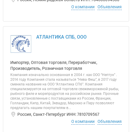
О компании
Объявления
АТЛАНТИКА СПБ, ООО
Импортер, Оптовая торговля, Переработчик,
Производитель, Розничная торговля
Компания изначально основанная в 2004 г. как ООО “Нептун” .
2014 году Компания стала называться “Нева Фиш”, в 2017 году
сменила название на ООО “Атлантика СПб”. Компания
специализируется на оптовой торговле свежемороженой рыбы,
рыбного филе и морепродуктов на российском рынке. Прочные
связи, установленные с поставщиками из России, Франции,
Голландии, Кипр, Китай, Эквадор, Марокко и Перу позволяют
предлагать нашим покупателям в...
Россия, Санкт-Петербург ИНН: 7810709567
О компании
Объявления