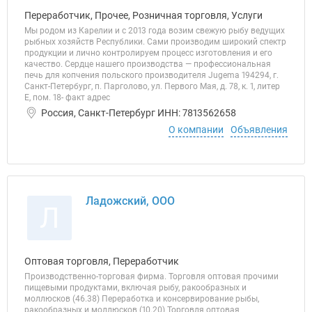
Переработчик, Прочее, Розничная торговля, Услуги
Мы родом из Карелии и с 2013 года возим свежую рыбу ведущих
рыбных хозяйств Республики. Сами производим широкий спектр
продукции и лично контролируем процесс изготовления и его
качество. Сердце нашего производства — профессиональная
печь для копчения польского производителя Jugema 194294, г.
Санкт-Петербург, п. Парголово, ул. Первого Мая, д. 78, к. 1, литер
Е, пом. 18- факт адрес
Россия, Санкт-Петербург ИНН: 7813562658
О компании
Объявления
Ладожский, ООО
Л
Оптовая торговля, Переработчик
Производственно-торговая фирма. Торговля оптовая прочими
пищевыми продуктами, включая рыбу, ракообразных и
моллюсков (46.38) Переработка и консервирование рыбы,
ракообразных и моллюсков (10.20) Торговля оптовая