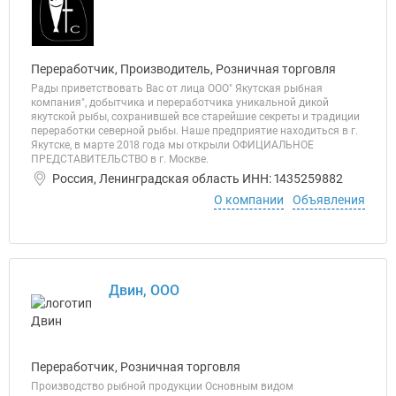
Переработчик, Производитель, Розничная торговля
Рады приветствовать Вас от лица ООО" Якутская рыбная
компания", добытчика и переработчика уникальной дикой
якутской рыбы, сохранившей все старейшие секреты и традиции
переработки северной рыбы. Наше предприятие находиться в г.
Якутске, в марте 2018 года мы открыли ОФИЦИАЛЬНОЕ
ПРЕДСТАВИТЕЛЬСТВО в г. Москве.
Россия, Ленинградская область ИНН: 1435259882
О компании
Объявления
Двин, ООО
Переработчик, Розничная торговля
Производство рыбной продукции Основным видом