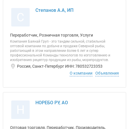
Степанов А.А, ИП
С
Переработчик, Розничная торговля, Услуги
Компания Баянай Груп - это тандем сильной, стабильной
оптовой компании по добыче и продаже Северной рыбы,
работающей в этом направлении более 6 лет и супер
профессиональной Команды технологов по изготовлению и
изобретению рецептур продукции из рыбы, морепродуктов.
Россия, Санкт-Петербург ИНН: 780532723353
О компании
Объявления
НОРЕБО РУ, АО
Н
Оптовая торговля, Переработчик, Производитель,