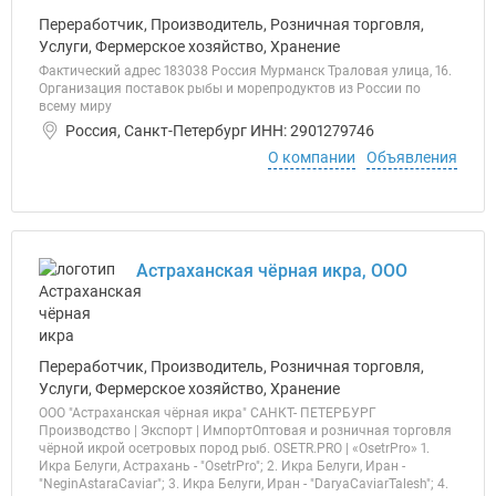
Переработчик, Производитель, Розничная торговля,
Услуги, Фермерское хозяйство, Хранение
Фактический адрес 183038 Россия Мурманск Траловая улица, 16.
Организация поставок рыбы и морепродуктов из России по
всему миру
Россия, Санкт-Петербург ИНН: 2901279746
О компании
Объявления
Астраханская чёрная икра, ООО
Переработчик, Производитель, Розничная торговля,
Услуги, Фермерское хозяйство, Хранение
ООО "Астраханская чёрная икра" САНКТ- ПЕТЕРБУРГ
Производство | Экспорт | Импорт ​Оптовая и розничная торговля
чёрной икрой осетровых пород рыб. OSETR.PRO | «OsetrPro» 1.
Икра Белуги, Астрахань - "OsetrPro"; 2. Икра Белуги, Иран -
"NeginAstaraCaviar"; 3. Икра Белуги, Иран - "DaryaCaviarTalesh"; 4.