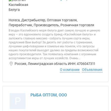
Horeca, Дистрибьютер, Оптовая торговля,
Переработчик, Производитель, Розничная торговля
В водах Каспийского моря белуга дает самую лучшую и ценную
икру – это вдохновило создать бренд «Каспийская белуга» и
заложить главную миссию - собрать лучшие сорта икры,
предложив Вам выбор! За десять лет работы с гурманами,
лучшими шеф-поварами и сомелье мы поняли, что запросы
наших покупателей выходят далеко за пределы возможностей
одного производителя. Так появилась компания с огромным
ассортиментом икры от лучших хозяйств. Очень...
Россия, Ленинградская область ИНН: 4706047311
О компании
Объявления
РЫБА ОПТОМ, ООО
Р