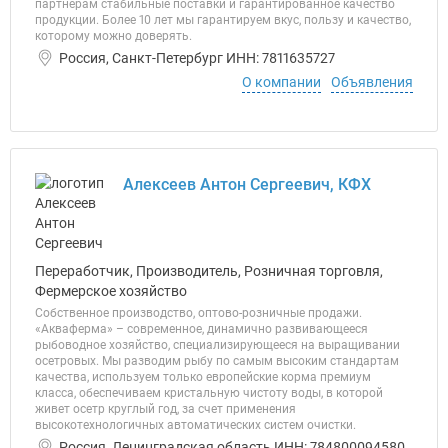
партнерам стабильные поставки и гарантированное качество
продукции. Более 10 лет мы гарантируем вкус, пользу и качество,
которому можно доверять.
Россия, Санкт-Петербург ИНН: 7811635727
О компании
Объявления
Алексеев Антон Сергеевич, КФХ
Переработчик, Производитель, Розничная торговля,
Фермерское хозяйство
Собственное производство, оптово-розничные продажи.
«Акваферма» – современное, динамично развивающееся
рыбоводное хозяйство, специализирующееся на выращивании
осетровых. Мы разводим рыбу по самым высоким стандартам
качества, используем только европейские корма премиум
класса, обеспечиваем кристальную чистоту воды, в которой
живет осетр круглый год, за счет применения
высокотехнологичных автоматических систем очистки.
Россия, Ленинградская область ИНН: 784800094580