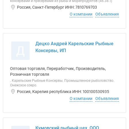
консервами и пресервами из рыбы и морепродуктов (46.38.1)
Россия, Санкт-Петербург ИНН: 7810769703
О компании
Объявления
Децко Андрей Карельские Рыбные
Д
Консервы, ИП
Оптовая торговля, Переработчик, Производитель,
Розничная торговля
. Карельские Рыбные Консервы. Промышленное рыболовство.
Онежское озеро.
Россия, Карелия республика ИНН: 100100530935
О компании
Объявления
Кумовский рыбный цех, ООО