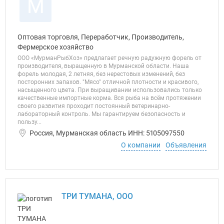
М
Оптовая торговля, Переработчик, Производитель,
Фермерское хозяйство
ООО «МурманРыбХоз» предлагает речную радужную форель от
производителя, выращенную в Мурманской области. Наша
форель молодая, 2 летняя, без нерестовых изменений, без
посторонних запахов. "Мясо" отличной плотности и красивого,
насыщенного цвета. При выращивании использовались только
качественные импортные корма. Вся рыба на всём протяжении
своего развития проходит постоянный ветеринарно-
лабораторный контроль. Мы гарантируем безопасность и
пользу...
Россия, Мурманская область ИНН: 5105097550
О компании
Объявления
ТРИ ТУМАНА, ООО