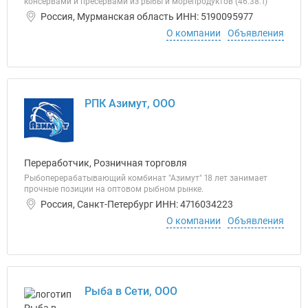
консервами и пресервами из рыбы и морепродуктов (46.38.1)
Россия, Мурманская область ИНН: 5190095977
О компании
Объявления
РПК Азимут, ООО
Переработчик, Розничная торговля
Рыбоперерабатывающий комбинат "Азимут" 18 лет занимает
прочные позиции на оптовом рыбном рынке.
Россия, Санкт-Петербург ИНН: 4716034223
О компании
Объявления
Рыба в Сети, ООО