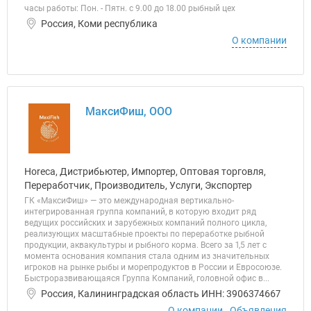
часы работы: Пон. - Пятн. с 9.00 до 18.00 рыбный цех
Россия, Коми республика
О компании
МаксиФиш, ООО
Horeca, Дистрибьютер, Импортер, Оптовая торговля,
Переработчик, Производитель, Услуги, Экспортер
ГК «МаксиФиш» — это международная вертикально-
интегрированная группа компаний, в которую входит ряд
ведущих российских и зарубежных компаний полного цикла,
реализующих масштабные проекты по переработке рыбной
продукции, аквакультуры и рыбного корма. Всего за 1,5 лет с
момента основания компания стала одним из значительных
игроков на рынке рыбы и морепродуктов в России и Евросоюзе.
Быстроразвивающаяся Группа Компаний, головной офис в...
Россия, Калининградская область ИНН: 3906374667
О компании
Объявления