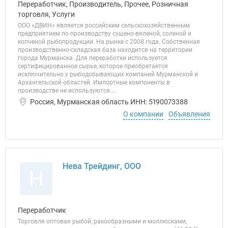
Переработчик, Производитель, Прочее, Розничная
торговля, Услуги
ООО «ДВИН» является российским сельскохозяйственным
предприятием по производству сушено-вяленой, соленой и
копченой рыбопродукции. На рынке с 2008 года. Собственная
производственно-складская база находится на территории
города Мурманска. Для переработки используется
сертифицированное сырье, которое приобретается
исключительно у рыбодобывающих компаний Мурманской и
Архангельской областей. Импортные компоненты в
производстве не используются....
Россия, Мурманская область ИНН: 5190073388
О компании
Объявления
Нева Трейдинг, ООО
Н
Переработчик
Торговля оптовая рыбой, ракообразными и моллюсками,