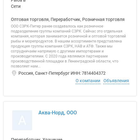
Оптовая торговля, Переработчик, Розничная торговля
ООО СЗРК-Питер ранее создавалось как розничное
подразделение группы компаний СЗРК. Сейчас это отдельная
компания, которая занимается розничной и оптовой торговлей
рыбы и морепродуктов. В нашем ассортименте представлена
продукция группы компания СЗРК, НАВ и АТФ. Также мы
сотрудничаем напрямую с другими импортерами и
производителями. С 2020 года являемся партнерами
производственной площадки в Ленинградской области, что
позволяет нам...
Россия, Санкт-Петербург ИНН: 7814404372
О компании
Объявления
Аква-Норд, ООО
А
Переработчик, Хранение