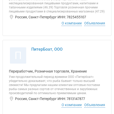
неспециализированная пищевыми продуктами, напитками и
табачными изделиями (46.39) Торговля розничная прочими
пищевыми продуктами в специализированных магазинах (47.29)
Россия, Санкт-Петербург ИНН: 7825455107
О компании
Объявления
ПитерБоат, ООО
П
Переработчик, Розничная торговля, Хранение
Уже продолжительный период времени ООО «Питербоат»
убедительно доказывает, что рыба бывает только высшей
свежести! Мы предлагаем нашим клиентам оптовые поставки
рыбы самых разных сортов от отечественных и зарубежных
производителей по оптимально приемлемым ценам.
Россия, Санкт-Петербург ИНН: 7813147877
О компании
Объявления