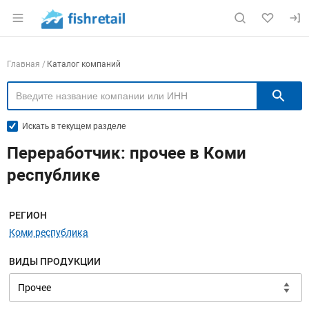
Раздел навигации по сайту fishretail.ru
Навигация по компаниям
Главная
Каталог компаний
П
Искать в текущем разделе
Переработчик: прочее в Коми
республике
Меню навигации
РЕГИОН
Коми республика
ВИДЫ ПРОДУКЦИИ