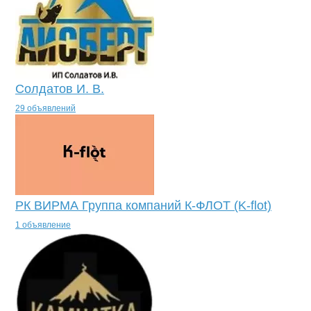
Солдатов И. В.
29 объявлений
РК ВИРМА Группа компаний К-ФЛОТ (K-flot)
1 объявление