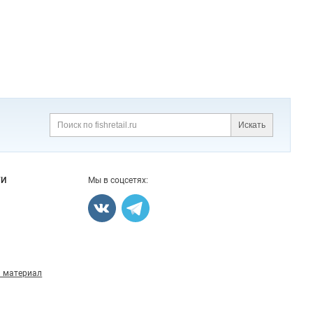
Искать
Поиск
ГИ
Мы в соцсетях:
 материал