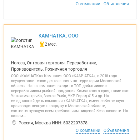
О компании
Объявления
КАМЧАТКА, ООО
2 мес.
Horeca, Оптовая торговля, Переработчик,
Производитель, Розничная торговля
ООО «КАМЧАТКА» Компания ООО «КАМЧАТКА», с 2018 года
осуществляет свою деятельность на территории Московской
области. Наша компания входит в ТОП добытчиков и
переработчиком рыбной продукции Камчатского края, такие как:
Устькамчатрыба, Восток-Рыба, УКР, Город-415 и др. На
сегодняшний день компания «КАМЧАТКА», имеет собственную
производственную площадку в Московской области,
соответствующую всем требованиям пищевой безопасности. На
нашем...
Россия, Москва ИНН: 5032297378
О компании
Объявления