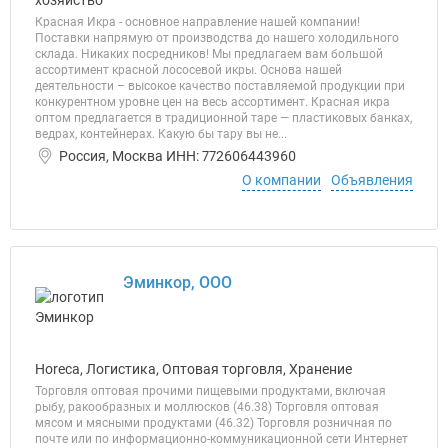
хозяйство
Красная Икра - основное направление нашей компании!
Поставки напрямую от производства до нашего холодильного
склада. Никаких посредников! Мы предлагаем вам большой
ассортимент красной лососевой икры. Основа нашей
деятельности – высокое качество поставляемой продукции при
конкурентном уровне цен на весь ассортимент. Красная икра
оптом предлагается в традиционной таре — пластиковых банках,
ведрах, контейнерах. Какую бы тару вы не...
Россия, Москва ИНН: 772606443960
О компании
Объявления
Эминкор, ООО
Horeca, Логистика, Оптовая торговля, Хранение
Торговля оптовая прочими пищевыми продуктами, включая
рыбу, ракообразных и моллюсков (46.38) Торговля оптовая
мясом и мясными продуктами (46.32) Торговля розничная по
почте или по информационно-коммуникационной сети Интернет