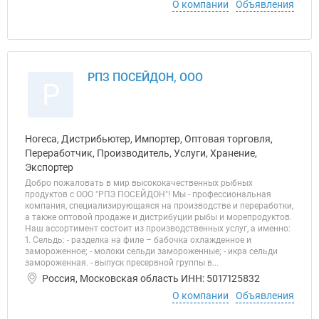
О компании
Объявления
РПЗ ПОСЕЙДОН, ООО
Р
Horeca, Дистрибьютер, Импортер, Оптовая торговля,
Переработчик, Производитель, Услуги, Хранение,
Экспортер
Добро пожаловать в мир высококачественных рыбных
продуктов с ООО "РПЗ ПОСЕЙДОН"! Мы - профессиональная
компания, специализирующаяся на производстве и переработки,
а также оптовой продаже и дистрибуции рыбы и морепродуктов.
Наш ассортимент состоит из производственных услуг, а именно:
1. Сельдь: - разделка на филе – бабочка охлажденное и
замороженное; - молоки сельди замороженные; - икра сельди
замороженная. - выпуск пресервной группы в...
Россия, Московская область ИНН: 5017125832
О компании
Объявления