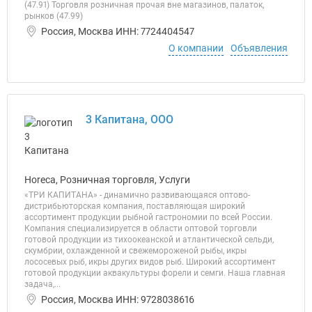
(47.91) Торговля розничная прочая вне магазинов, палаток,
рынков (47.99)
Россия, Москва ИНН: 7724404547
О компании
Объявления
3 Капитана, ООО
Horeca, Розничная торговля, Услуги
«ТРИ КАПИТАНА» - динамично развивающаяся оптово-
дистрибьюторская компания, поставляющая широкий
ассортимент продукции рыбной гастрономии по всей России.
Компания специализируется в области оптовой торговли
готовой продукции из тихоокеанской и атлантической сельди,
скумбрии, охлажденной и свежемороженой рыбы, икры
лососевых рыб, икры других видов рыб. Широкий ассортимент
готовой продукции аквакультуры форели и семги. Наша главная
задача,...
Россия, Москва ИНН: 9728038616