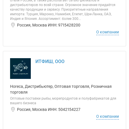
отели России, а также располагает сетью филиалов и
дистрибьютеров по всей стране. Огромное значение придаётся
качеству продукции и сервису. Приоритетные направления
импорта: Турция, Марокко, Намибия, Египет, Шри-Ланка, ОАЭ,
Индия и Япония. Ассортимент: более 300...
Россия, Москва ИНН: 9715428200
О компании
ИТФИШ, ООО
Horeca, Дистрибьютер, Оптовая торговля, Розничная
торговля
Оптовые поставки рыбы, морепродуктов и полуфабрикатов для
вашего бизнеса
Россия, Москва ИНН: 5042154227
О компании