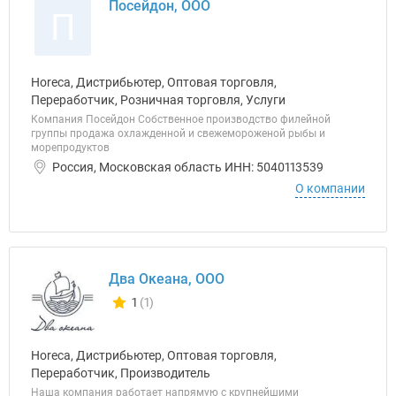
Посейдон, ООО
П
Horeca, Дистрибьютер, Оптовая торговля,
Переработчик, Розничная торговля, Услуги
Компания Посейдон Собственное производство филейной
группы продажа охлажденной и свежемороженой рыбы и
морепродуктов
Россия, Московская область ИНН: 5040113539
О компании
Два Океана, ООО
1
(1)
Количество отзывов у компании всего и сегодня
Horeca, Дистрибьютер, Оптовая торговля,
Переработчик, Производитель
Наша компания работает напрямую с крупнейшими