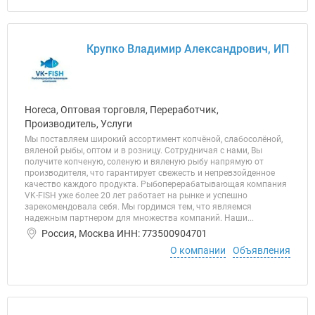
Крупко Владимир Александрович, ИП
Horeca, Оптовая торговля, Переработчик,
Производитель, Услуги
Мы поставляем широкий ассортимент копчёной, слабосолёной,
вяленой рыбы, оптом и в розницу. Сотрудничая с нами, Вы
получите копченую, соленую и вяленую рыбу напрямую от
производителя, что гарантирует свежесть и непревзойденное
качество каждого продукта. Рыбоперерабатывающая компания
VK-FISH уже более 20 лет работает на рынке и успешно
зарекомендовала себя. Мы гордимся тем, что являемся
надежным партнером для множества компаний. Наши...
Россия, Москва ИНН: 773500904701
О компании
Объявления