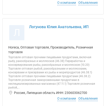
О компании
Объявления
Логунова Юлия Анатольевна, ИП
Л
Horeca, Оптовая торговля, Производитель, Розничная
торговля
Торговля оптовая прочими пищевыми продуктами, включая
рыбу, ракообразных и моллюсков (46.38) Переработка и
консервирование рыбы, ракообразных и моллюсков (10.20)
Торговля оптовая рыбой, ракообразными и моллюсками,
консервами и пресервами из рыбы и морепродуктов (46.38.1)
Торговля оптовая прочими пищевыми продуктами (46.38.2)
Торговля розничная замороженными продуктами в
неспециализированных магазинах (47.11.1) Торговля розничная
рыбой,...
Россия, Липецкая область ИНН: 230603062700
О компании
Объявления