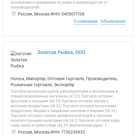
консервами и пресервами из рыбы и морепродуктов от
производителей.
Россия, Москва ИНН: 5405077138
О компании
Объявления
Золотая Рыбка, ООО
Horeca, Импортер, Оптовая торговля, Производитель,
Розничная торговля, Экспортер
Торговля розничная рыбой, ракообразными и моллюсками в
специализированных магазинах (47.23) Торговля оптовая
фруктами и овощами (46.31) Торговля оптовая мясом и
мясными продуктами (46.32) Торговля оптовая молочными
продуктами, яйцами и пищевыми маслами и жирами (46.33)
Торговля оптовая соками, минеральной водой и прочими
безалкогольными напитками (46.34.1) Торговля оптовая кофе,
чаем, какао и пряностями (46.37) Фактический адрес: г...
Россия, Москва ИНН: 7730236932