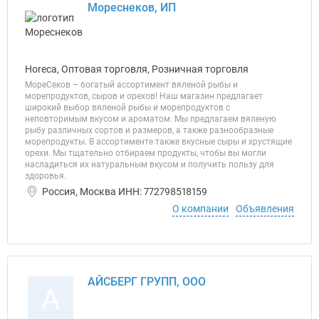
Мореснеков, ИП
Horeca, Оптовая торговля, Розничная торговля
МореСеков – богатый ассортимент вяленой рыбы и
морепродуктов, сыров и орехов! Наш магазин предлагает
широкий выбор вяленой рыбы и морепродуктов с
неповторимым вкусом и ароматом. Мы предлагаем вяленую
рыбу различных сортов и размеров, а также разнообразные
морепродукты. В ассортименте также вкусные сыры и хрустящие
орехи. Мы тщательно отбираем продукты, чтобы вы могли
насладиться их натуральным вкусом и получить пользу для
здоровья.
Россия, Москва ИНН: 772798518159
О компании
Объявления
АЙСБЕРГ ГРУПП, ООО
А