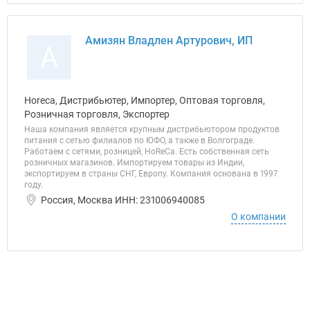
Амизян Владлен Артурович, ИП
А
Horeca, Дистрибьютер, Импортер, Оптовая торговля,
Розничная торговля, Экспортер
Наша компания является крупным дистрибьютором продуктов
питания с сетью филиалов по ЮФО, а также в Волгограде.
Работаем с сетями, розницей, HoReCa. Есть собственная сеть
розничных магазинов. Импортируем товары из Индии,
экспортируем в страны СНГ, Европу. Компания основана в 1997
году.
Россия, Москва ИНН: 231006940085
О компании