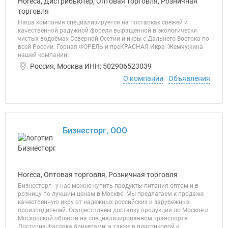
Horeca, Дистрибьютер, Оптовая торговля, Розничная
торговля
Наша компания специализируется на поставках свежей и
качественной радужной форели выращенной в экологически
чистых водоёмах Северной Осетии и икры с Дальнего Востока по
всей России. Горная ФОРЕЛЬ и преКРАСНАЯ Икра -Жемчужина
нашей компании!
Россия, Москва ИНН: 502906523039
О компании
Объявления
Бизнесторг, ООО
Horeca, Оптовая торговля, Розничная торговля
Бизнесторг - у нас можно купить продукты питания оптом и в
розницу по лучшим ценам в Москве. Мы предлагаем к продаже
качественную икру от надежных российских и зарубежных
производителей. Осуществляем доставку продукции по Москве и
Московской области на специализированном транспорте.
Доступна фасовка брикетами, а также в пластиковой и