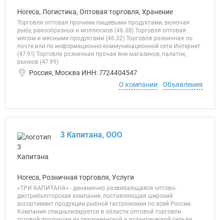
Horeca, Логистика, Оптовая торговля, Хранение
Торговля оптовая прочими пищевыми продуктами, включая
рыбу, ракообразных и моллюсков (46.38) Торговля оптовая
мясом и мясными продуктами (46.32) Торговля розничная по
почте или по информационно-коммуникационной сети Интернет
(47.91) Торговля розничная прочая вне магазинов, палаток,
рынков (47.99)
Россия, Москва ИНН: 7724404547
О компании
Объявления
3 Капитана, ООО
Horeca, Розничная торговля, Услуги
«ТРИ КАПИТАНА» - динамично развивающаяся оптово-
дистрибьюторская компания, поставляющая широкий
ассортимент продукции рыбной гастрономии по всей России.
Компания специализируется в области оптовой торговли
готовой продукции из тихоокеанской и атлантической сельди,