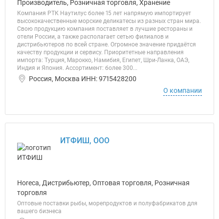
Производитель, Розничная торговля, Хранение
Компания РТК Наутилус более 15 лет напрямую импортирует
высококачественные морские деликатесы из разных стран мира.
Свою продукцию компания поставляет в лучшие рестораны и
отели России, а также располагает сетью филиалов и
дистрибьютеров по всей стране. Огромное значение придаётся
качеству продукции и сервису. Приоритетные направления
импорта: Турция, Марокко, Намибия, Египет, Шри-Ланка, ОАЭ,
Индия и Япония. Ассортимент: более 300...
Россия, Москва ИНН: 9715428200
О компании
ИТФИШ, ООО
Horeca, Дистрибьютер, Оптовая торговля, Розничная
торговля
Оптовые поставки рыбы, морепродуктов и полуфабрикатов для
вашего бизнеса