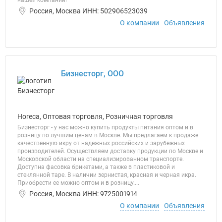
нашей компании!
Россия, Москва ИНН: 502906523039
О компании
Объявления
Бизнесторг, ООО
Horeca, Оптовая торговля, Розничная торговля
Бизнесторг - у нас можно купить продукты питания оптом и в
розницу по лучшим ценам в Москве. Мы предлагаем к продаже
качественную икру от надежных российских и зарубежных
производителей. Осуществляем доставку продукции по Москве и
Московской области на специализированном транспорте.
Доступна фасовка брикетами, а также в пластиковой и
стеклянной таре. В наличии зернистая, красная и черная икра.
Приобрести ее можно оптом и в розницу....
Россия, Москва ИНН: 9725001914
О компании
Объявления