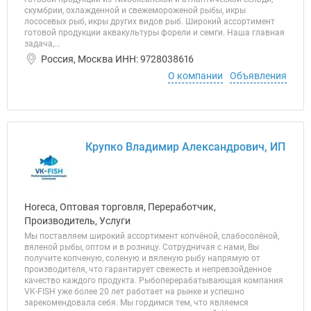
скумбрии, охлажденной и свежемороженой рыбы, икры
лососевых рыб, икры других видов рыб. Широкий ассортимент
готовой продукции аквакультуры форели и семги. Наша главная
задача,...
Россия, Москва ИНН: 9728038616
О компании
Объявления
Крупко Владимир Александрович, ИП
Horeca, Оптовая торговля, Переработчик,
Производитель, Услуги
Мы поставляем широкий ассортимент копчёной, слабосолёной,
вяленой рыбы, оптом и в розницу. Сотрудничая с нами, Вы
получите копченую, соленую и вяленую рыбу напрямую от
производителя, что гарантирует свежесть и непревзойденное
качество каждого продукта. Рыбоперерабатывающая компания
VK-FISH уже более 20 лет работает на рынке и успешно
зарекомендовала себя. Мы гордимся тем, что являемся