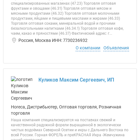
специализированных магазинах (47.23) Торговля оптовая
фруктами и овощами (46.31) Торговля оптовая мясом и
мясными продуктами (46.32) Торговля оптовая молочными
продуктами, яйцами и пищевыми маслами и жирами (46.33)
Торговля оптовая соками, минеральной водой и прочими
безалкогольными напитками (46.34.1) Торговля оптовая кофе,
чаем, какао и пряностями (46.37) Фактический адрес: г...
Россия, Москва ИНН: 7730236932
О компании
Объявления
Куликов Максим Сергеевич, ИП
Horeca, Дистрибьютер, Оптовая торговля, Розничная
торговля
Наша компания специализируется на поставках свежей и
качественной радужной форели выращенной в экологически
чистых водоёмах Северной Осетии и икры с Дальнего Востока по
всей России. Горная ФОРЕЛЬ и преКРАСНАЯ Икра -Жемчужина