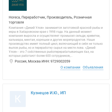
Horeca, Переработчик, Производитель, Розничная
торговля
Компания «Дикий Улов» занимается заготовкой красной рыбы и
икры в Хабаровском крае с 1998 года. На данный момент
компания выросла и осуществляет промысел сельди, креветки,
кальмара, минтая, корюшки и других морепродуктов. Наше
производство имеет полный цикл, включающий в себя не только
вылов рыбы, но и переработку сырья на месте лова. «Дикий
Улов» - это 7 собственных рыбоперерабатывающих баз, на
которых работают более 600 сотрудников,...
Россия, Москва ИНН: 9729002059
О компании
Объявления
Кузнецов И.Ю., ИП
К