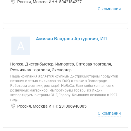
Россия, Москва ИНН: 5042154227
О компании
Амизян Владлен Артурович, ИП
А
Horeca, Дистрибьютер, Импортер, Оптовая торговля,
Розничная торговля, Экспортер
Наша компания является крупным дистрибьютором продуктов
питания с сетью филиалов по ЮФО, а также в Волгограде.
Работаем с сетями, розницей, HoReCa. Есть собственная сеть
розничных магазинов. Импортируем товары из Индии,
экспортируем в страны СНГ, Европу. Компания основана в 1997
году.
Россия, Москва ИНН: 231006940085
О компании