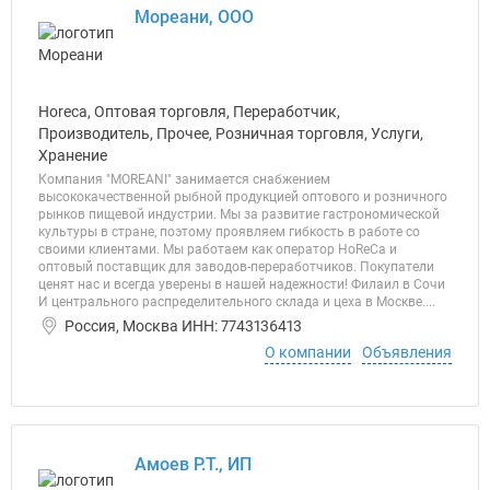
Мореани, ООО
Horeca, Оптовая торговля, Переработчик,
Производитель, Прочее, Розничная торговля, Услуги,
Хранение
Компания "MOREANI" занимается снабжением
высококачественной рыбной продукцией оптового и розничного
рынков пищевой индустрии. Мы за развитие гастрономической
культуры в стране, поэтому проявляем гибкость в работе со
своими клиентами. Мы работаем как оператор HoReCa и
оптовый поставщик для заводов-переработчиков. Покупатели
ценят нас и всегда уверены в нашей надежности! Филаил в Сочи
И центрального распределительного склада и цеха в Москве....
Россия, Москва ИНН: 7743136413
О компании
Объявления
Амоев Р.Т., ИП