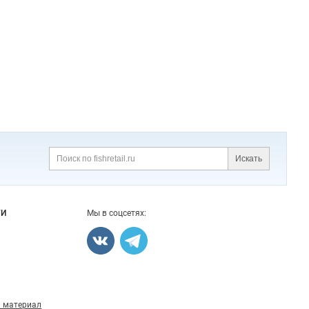
Искать
Поиск
ГИ
Мы в соцсетях:
 материал