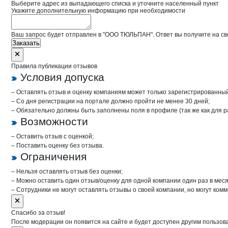
Выберите адрес из выпадающего списка и уточните населенный пункт
Укажите дополнительную информацию при необходимости
Ваш запрос будет отправлен в "ООО ТЮЛЬПАН". Ответ вы получите на св
Заказать
Правила публикации отзывов
Условия допуска
– Оставлять отзыв и оценку компаниям может только зарегистрированны
– Со дня регистрации на портале должно пройти не менее 30 дней;
– Обязательно должны быть заполнены поля в профиле (так же как для 
Возможности
– Оставить отзыв с оценкой;
– Поставить оценку без отзыва.
Ограничения
– Нельзя оставлять отзыв без оценки;
– Можно оставить один отзыв/оценку для одной компании один раз в меся
– Сотрудники не могут оставлять отзывы о своей компании, но могут комм
Спасибо за отзыв!
После модерации он появится на сайте и будет доступен другим пользов