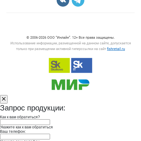
Счетчики, авторское право, логотипы
© 2006‑2026 ООО “Инлайн”. 12+ Все права защищены.
Использование информации, размещенной на данном сайте, допускается
только при размещении активной гиперссылки на сайт
fishretail.ru
Запрос продукции:
Как к вам обратиться?
Укажите как к вам обратиться
Ваш телефон: