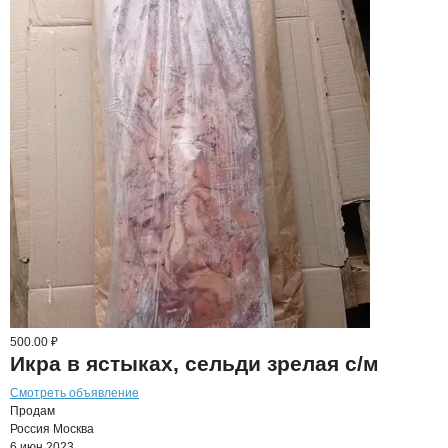
500.00 ₽
Икра в ястыках, сельди зрелая с/м
Смотреть объявление
Продам
Россия
Москва
6 июн 2023