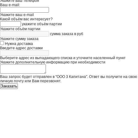
Укажите ваш телефон
Ваш e-mail:
Укажите ваш e-mail
Какой объём вас интересует?
укажите объём партии
Укажите объём партии
сумма заказа в руб
Укажите сумму заказа
Нужна доставка
Введите адрес доставки
Выберите адрес из выпадающего списка и уточните населенный пункт
Укажите дополнительную информацию при необходимости
Ваш запрос будет отправлен в "ООО 3 Капитана". Ответ вы получите на свою
личную почту или Вам перезвонят.
Заказать