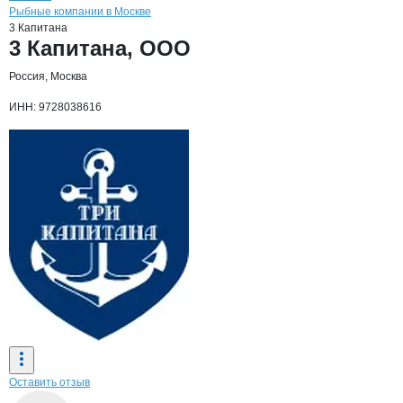
Рыбные компании в Москве
3 Капитана
Основная информация о компании
3 Капитана, ООО
Россия, Москва
ИНН: 9728038616
Оставить отзыв