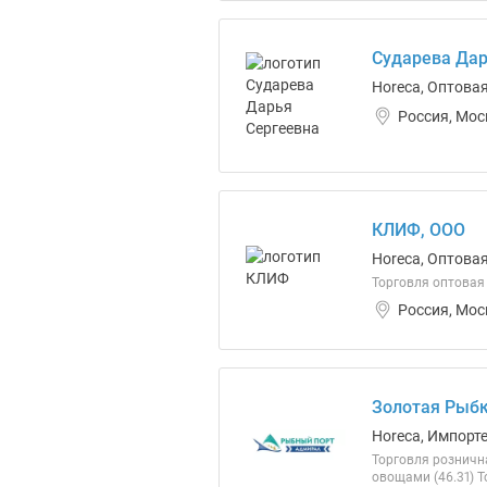
Сударева Дар
Horeca, Оптова
Россия, Мос
КЛИФ, ООО
Horeca, Оптовая
Торговля оптовая
Россия, Мос
Золотая Рыбк
Horeca, Импорт
Торговля розничн
овощами (46.31) 