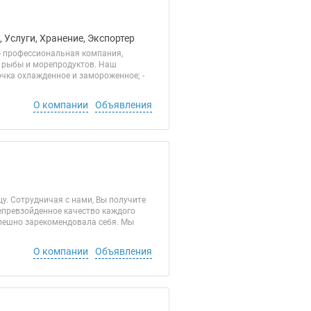
 Услуги, Хранение, Экспортер
- профессиональная компания,
и рыбы и морепродуктов. Наш
бочка охлажденное и замороженное; -
О компании
Объявления
у. Сотрудничая с нами, Вы получите
епревзойденное качество каждого
спешно зарекомендовала себя. Мы
О компании
Объявления