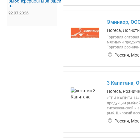
рыбоперерабатывающей
п...
22.07.2026
Эминкор, ОО
Horeca, Логисти
Торговля оптовая
мясными продукта
Торговля рознична
Россия, Мос
3 Капитана, 
Horeca, Розничн
«ТРИ КАПИТАНА» 
продукции рыбной
тихоокеанской и 
рыб. Широкий ассо
Россия, Мос