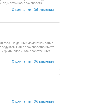
нов, магазинов, производств.
О компании
Объявления
998 года. На данный момент компания
епродуктов. Наше производство имеет
 «Дикий Улов» - это 7 собственных
О компании
Объявления
О компании
Объявления