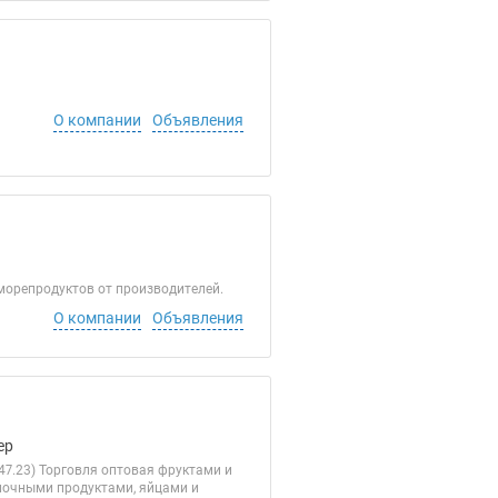
О компании
Объявления
морепродуктов от производителей.
О компании
Объявления
ер
7.23) Торговля оптовая фруктами и
олочными продуктами, яйцами и