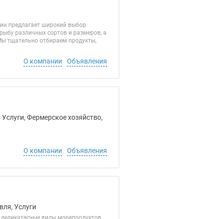
зин предлагает широкий выбор
ыбу различных сортов и размеров, а
Мы тщательно отбираем продукты,
О компании
Объявления
 Услуги, Фермерское хозяйство,
О компании
Объявления
вля, Услуги
 деликатесные виды морепродуктов