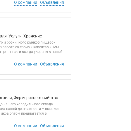
О компании
Объявления
вля, Услуги, Хранение
го и розничного рынков пищевой
 в работе со своими клиентами. Мы
ценят нас и всегда уверены в нашей
О компании
Объявления
рговля, Фермерское хозяйство
о нашего холодильного склада.
ова нашей деятельности – высокое
 икра оптом предлагается в
О компании
Объявления