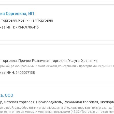
ья Сергеевна, ИП
я торговля, Розничная торговля
ква ИНН: 773469706416
 торговля, Прочее, Розничная торговля, Услуги, Хранение
 рыбой, ракообразными и моллюсками, консервами и пресервами из рыбы и 
ква ИНН: 5405077138
а, ООО
ер, Оптовая торговля, Производитель, Розничная торговля, Экспорт
ая рыбой, ракообразными и моллюсками в специализированных магазинах (4
Торговля оптовая мясом и мясными продуктами (46.32) Торговля оптовая м