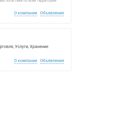
ма логистики по всей территории
О компании
Объявления
рговля, Услуги, Хранение
О компании
Объявления