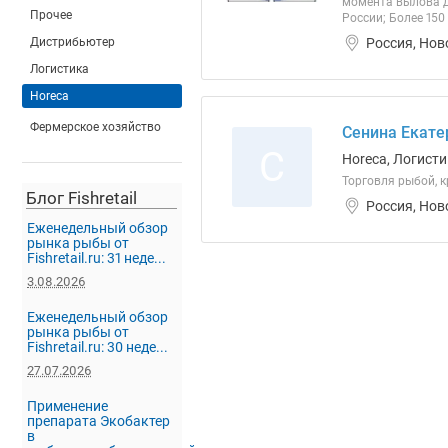
момента вылова д
Прочее
России; Более 150
Россия, Нов
Дистрибьютер
Логистика
Horeca
Фермерское хозяйство
Сенина Екате
С
Horeca, Логисти
Торговля рыбой, 
Блог Fishretail
Россия, Нов
Еженедельный обзор
рынка рыбы от
Fishretail.ru: 31 неде...
3.08.2026
Еженедельный обзор
рынка рыбы от
Fishretail.ru: 30 неде...
27.07.2026
Применение
препарата Экобактер
в