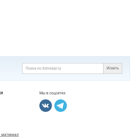
Искать
Поиск
ГИ
Мы в соцсетях:
 материал