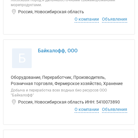
лососёвых пород и дальневосточными свежеморожеными
морепродуктами.
Россия, Новосибирская область
О компании
Объявления
Байкалофф, ООО
Б
Оборудование, Переработчик, Производитель,
Розничная торговля, Фермерское хозяйство, Хранение
Добыча и переработка всех водных био ресурсов ООО
"Байкалофф"
Россия, Новосибирская область ИНН: 5410073890
О компании
Объявления