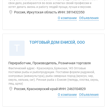
свое дело, разбираются во всех аспектах своей профессии и
хотят делать жизнь и работу людей проще, лучше и вкуснее.
Россия, Иркутская область ИНН: 3811432350
О компании
Объявления
ТОРГОВЫЙ ДОМ ЕНИСЕЙ, ООО
Т
Переработчик, Производитель, Розничная торговля
Фактический адрес - Красноярск, Брянская, 145 Оптовые
поставки рыбы и рыбопродукции. Поставки форели радужной,
осетровых (аквакультура), рыба северных пород (муксун, чир,
омуль, нельма, сиг). Речная рыба с Енисея (пелядь, плотва, окунь,
лещ, щука)
Россия, Красноярский край ИНН: 2463104829
О компании
Объявления