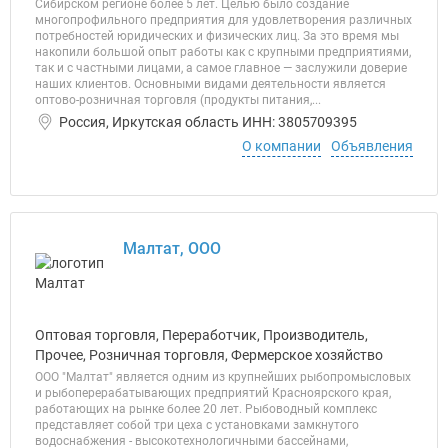
Сибирском регионе более 5 лет. Целью было создание
многопрофильного предприятия для удовлетворения различных
потребностей юридических и физических лиц. За это время мы
накопили большой опыт работы как с крупными предприятиями,
так и с частными лицами, а самое главное — заслужили доверие
наших клиентов. Основными видами деятельности является
оптово-розничная торговля (продукты питания,...
Россия, Иркутская область ИНН: 3805709395
О компании
Объявления
Малтат, ООО
Оптовая торговля, Переработчик, Производитель,
Прочее, Розничная торговля, Фермерское хозяйство
ООО "Малтат" является одним из крупнейших рыбопромысловых
и рыбоперерабатывающих предприятий Красноярского края,
работающих на рынке более 20 лет. Рыбоводный комплекс
представляет собой три цеха с установками замкнутого
водоснабжения - высокотехнологичными бассейнами,