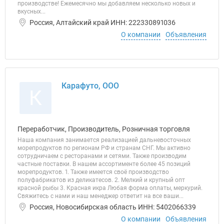
производстве! Ежемесячно мы добавляем несколько новых и
вкусных...
Россия, Алтайский край ИНН: 222330891036
О компании
Объявления
Карафуто, ООО
К
Переработчик, Производитель, Розничная торговля
Наша компания занимается реализацией дальневосточных
морепродуктов по регионам РФ и странам СНГ. Мы активно
сотрудничаем с ресторанами и сетями. Также производим
частные поставки. В нашем ассортименте более 45 позиций
морепродуктов. 1. Также имеется своё производство
полуфабрикатов из деликатесов. 2. Мелкий и крупный опт
красной рыбы 3. Красная икра Любая форма оплаты, меркурий.
Свяжитесь с нами и наш менеджер ответит на все ваши...
Россия, Новосибирская область ИНН: 5402066339
О компании
Объявления