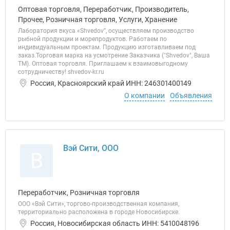
Оптовая торговля, Переработчик, Производитель,
Прочее, Розничная торговля, Услуги, Хранение
Лаборатория вкуса «Shvedov”, осуществляем производство
рыбной продукции и морепродуктов. Работаем по
индивидуальным проектам. Продукцию изготавливаем под
заказ.Торговая марка на усмотрение Заказчика ("Shvedov", Ваша
ТМ). Оптовая торговля. Приглашаем к взаимовыгодному
сотрудничеству! shvedov-kr.ru
Россия, Красноярский край ИНН: 246301400149
О компании
Объявления
Вэй Сити, ООО
В
Переработчик, Розничная торговля
ООО «Вэй Сити», торгово-производственная компания,
территориально расположена в городе Новосибирске.
Россия, Новосибирская область ИНН: 5410048196