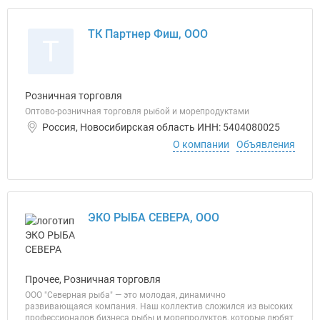
ТК Партнер Фиш, ООО
Т
Розничная торговля
Оптово-розничная торговля рыбой и морепродуктами
Россия, Новосибирская область ИНН: 5404080025
О компании
Объявления
ЭКО РЫБА СЕВЕРА, ООО
Прочее, Розничная торговля
ООО "Северная рыба" — это молодая, динамично
развивающаяся компания. Наш коллектив сложился из высоких
профессионалов бизнеса рыбы и морепродуктов, которые любят