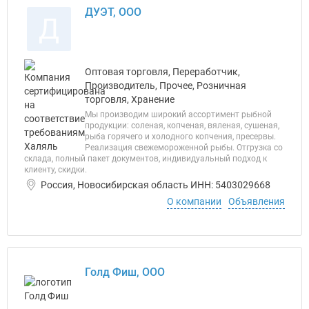
ДУЭТ, ООО
Д
Оптовая торговля, Переработчик,
Производитель, Прочее, Розничная
торговля, Хранение
Мы производим широкий ассортимент рыбной
продукции: соленая, копченая, вяленая, сушеная,
рыба горячего и холодного копчения, пресервы.
Реализация свежемороженной рыбы. Отгрузка со
склада, полный пакет документов, индивидуальный подход к
клиенту, скидки.
Россия, Новосибирская область ИНН: 5403029668
О компании
Объявления
Голд Фиш, ООО