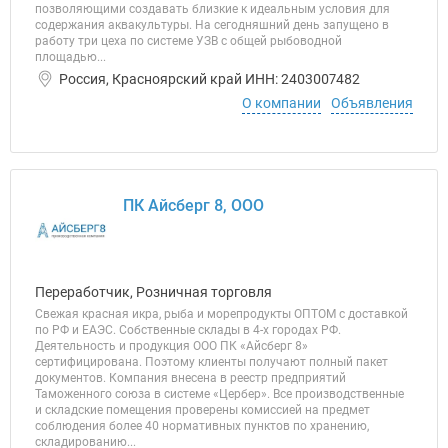
позволяющими создавать близкие к идеальным условия для
содержания аквакультуры. На сегодняшний день запущено в
работу три цеха по системе УЗВ с общей рыбоводной
площадью...
Россия, Красноярский край ИНН: 2403007482
О компании
Объявления
ПК Айсберг 8, ООО
Переработчик, Розничная торговля
Свежая красная икра, рыба и морепродукты ОПТОМ с доставкой
по РФ и ЕАЭС. Собственные склады в 4-х городах РФ.
Деятельность и продукция ООО ПК «Айсберг 8»
сертифицирована. Поэтому клиенты получают полный пакет
документов. Компания внесена в реестр предприятий
Таможенного союза в системе «Цербер». Все производственные
и складские помещения проверены комиссией на предмет
соблюдения более 40 нормативных пунктов по хранению,
складированию...