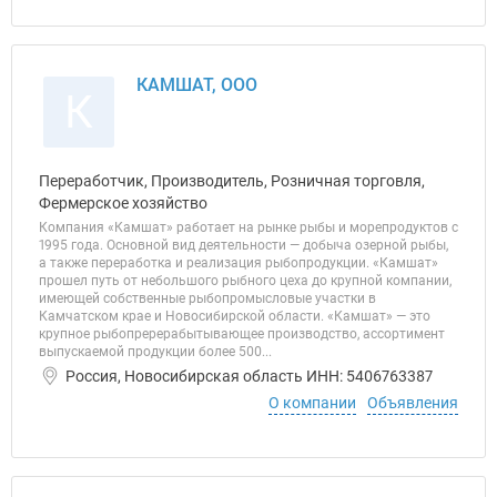
КАМШАТ, ООО
К
Переработчик, Производитель, Розничная торговля,
Фермерское хозяйство
Компания «Камшат» работает на рынке рыбы и морепродуктов с
1995 года. Основной вид деятельности — добыча озерной рыбы,
а также переработка и реализация рыбопродукции. «Камшат»
прошел путь от небольшого рыбного цеха до крупной компании,
имеющей собственные рыбопромысловые участки в
Камчатском крае и Новосибирской области. «Камшат» — это
крупное рыбопререрабытывающее производство, ассортимент
выпускаемой продукции более 500...
Россия, Новосибирская область ИНН: 5406763387
О компании
Объявления