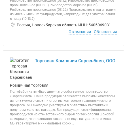
Рыболовство пресноводное (03.12) Рыболовство пресноводное
промышленное (03.12.1) Рыбоводство морское (03.21)
Рыбоводство пресноводное (03.22) Производство муки и гранул
из мяса и мясных субпродуктов, непригодных для употребления
в пищу (10.13.7)
Россия, Новосибирская область ИНН: 5405069031
О компании
Объявления
Торговая Компания Сарсенбаев, ООО
Розничная торговля
Полуфабрикаты «Вкус дня» - это собственное производство
«Сарсенбаев». Наша продукция отличается высоким качеством
используемого сырья и строгим контролем технологического
процесса. Мы ежегодно участвуем в областных выставках и
получаем золотые награды. Вся продукция сертифицирована,
производится из отечественного сырья по технологии шоковой
заморозки, что позволяет сохранить вкус натурального мяса.
Мы гарантируем минимальные сроки...