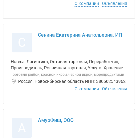
О компании
Объявления
Сенина Екатерина Анатольевна, ИП
С
Horeca, Логистика, Оптовая торговля, Переработчик,
Производитель, Розничная торговля, Услуги, Хранение
Торговля рыбой, красной икрой, черной икрой, морепродуктами
Россия, Новосибирская область ИНН: 380502543962
О компании
Объявления
АмурФиш, ООО
А