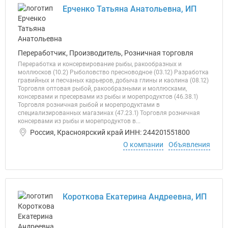
Ерченко Татьяна Анатольевна, ИП
Переработчик, Производитель, Розничная торговля
Переработка и консервирование рыбы, ракообразных и
моллюсков (10.2) Рыболовство пресноводное (03.12) Разработка
гравийных и песчаных карьеров, добыча глины и каолина (08.12)
Торговля оптовая рыбой, ракообразными и моллюсками,
консервами и пресервами из рыбы и морепродуктов (46.38.1)
Торговля розничная рыбой и морепродуктами в
специализированных магазинах (47.23.1) Торговля розничная
консервами из рыбы и морепродуктов в...
Россия, Красноярский край ИНН: 244201551800
О компании
Объявления
Короткова Екатерина Андреевна, ИП