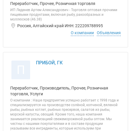
Переработчик, Прочее, Розничная торговля
ИП Леденев Артем Александрович - Торговля оптовая прочими
пищевыми продуктами, включая рыбу, ракообразных и
моллюсков (46.38)
Россия, Алтайский край ИНН: 222209788995
О компании
Объявления
ПРИБОЙ, ГК
П
Переработчик, Производитель, Прочее, Розничная
торговля, Услуги
О компании : Наше предприятие успешно работает с 1998 года и
специализируется на производстве солёной, копченой, вяленой
рыбы, рыбных котлет, рыбных пресервов, салатов из рыбы,
морской капусты, овощей. Кроме того, наша компания
занимается реализацией свежемороженой рыбы оптом. Мы
честны с нашими покупателями и в составе продукции
указываем все ингредиенты, которые используем при