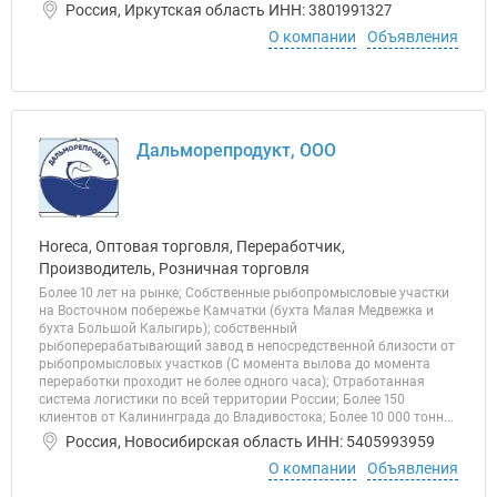
Россия, Иркутская область ИНН: 3801991327
О компании
Объявления
Дальморепродукт, ООО
Horeca, Оптовая торговля, Переработчик,
Производитель, Розничная торговля
Более 10 лет на рынке; Собственные рыбопромысловые участки
на Восточном побережье Камчатки (бухта Малая Медвежка и
бухта Большой Калыгирь); собственный
рыбоперерабатывающий завод в непосредственной близости от
рыбопромысловых участков (C момента вылова до момента
переработки проходит не более одного часа); Отработанная
система логистики по всей территории России; Более 150
клиентов от Калининграда до Владивостока; Более 10 000 тонн...
Россия, Новосибирская область ИНН: 5405993959
О компании
Объявления