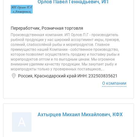
Орлов Павел Геннадьевич, ИП
Переработчик, Розничная торговля
Производственная компания. ИП Орлов П.Г - производитель
рыбной продукции у нас широкий ассортимент икры, пресерв,
солений, слабосолёной рыбы и морепродуктов. Главное
преимущество нашей Компании - собственное производство,
которое позволяет осуществлять продажу и поставку рыбы и
морепродуктов оптом и по выгодным ценам. Мы огромное
внимание уделяем качеству продукции. Мы закупает рыбу и
морепродукты только у проверенных поставщиков,...
Россия, Краснодарский край ИНН: 232503835621
О компании
Ахтырцев Михаил Михайлович, КФХ
А