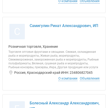
О компании
Объявления
Самигулин Ринат Александрович, ИП
С
Розничная торговля, Хранение
Торговля оптовая фруктами и овощами. Свежая, охлажденная
рыба и морепродукты, Живая рыба, морепродукты,
Свежемороженая, замороженная рыба и морепродукты, Рыбные
полуфабрикаты, Вяленая, сушеная рыба и морепродукты,
Рыбные консервы, пресервы, Икра, Другая продукция или услуги
Россия, Краснодарский край ИНН: 234806827045
О компании
Объявления
Болесный Александр Александрович,