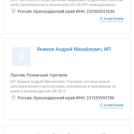
ХХХ Торговля оптовая прочими пищевыми продуктами, включая
рыбу, ракообразных и моллюсков (46.38) ИП ликвидировано
Россия, Краснодарский край ИНН: 232000521636
О компании
Якимов Андрей Михайлович, ИП
Я
Прочее, Розничная торговля
ИП Якимов Андрей Михайлович Торговля оптовая рыбой,
ракообразными и моллюсками, консервами и пресервами из
рыбы и морепродуктов (46.38.1)
Россия, Краснодарский край ИНН: 231555993786
О компании