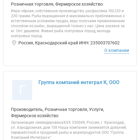
Розничная торговля, Фермерское хозяйство
Икра чёрная, собственное производство, расфасовка 100,120 и
230 грамм, Рыба выращенная в максимально приближенных к
естественным условиям прудах, икру получаем прижизненным
способом из рыбы , выращенной только у нас. Цена указана за
кг. Опт дешевле. Живая рыба осетровых пород, молодь
осетровых пород.
Россия, Краснодарский край ИНН: 235003707602
О компании
Группа компаний интеграл К, ООО
Г
Производитель, Розничная торговля, Услуги,
Фермерское хозяйство
Организация ликвидированаХХХ 350049, Россия, г. Краснодар,
ул. Аэродромная, дом 158 Наша компания занимается добычей,
переработкой и продажей рыбы и морепродуктов ООО "Группа
Компаний Интеграл-к"