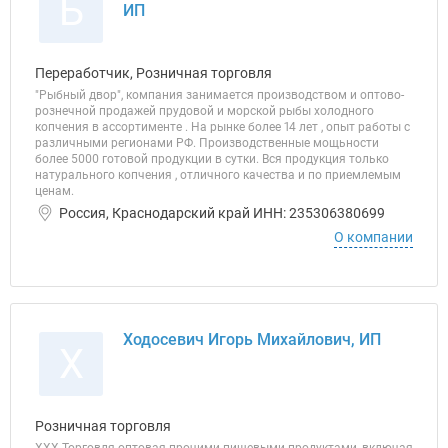
Б
ИП
Переработчик, Розничная торговля
"Рыбный двор", компания занимается производством и оптово-
рознечной продажей прудовой и морской рыбы холодного
копчения в ассортименте . На рынке более 14 лет , опыт работы с
различными регионами РФ. Производственные мощьности
более 5000 готовой продукции в сутки. Вся продукция только
натурального копчения , отличного качества и по приемлемым
ценам.
Россия, Краснодарский край ИНН: 235306380699
О компании
Ходосевич Игорь Михайлович, ИП
Х
Розничная торговля