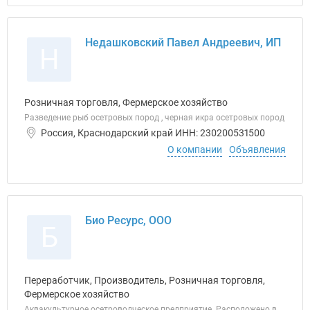
Недашковский Павел Андреевич, ИП
Н
Розничная торговля, Фермерское хозяйство
Разведение рыб осетровых пород , черная икра осетровых пород
Россия, Краснодарский край ИНН: 230200531500
О компании
Объявления
Био Ресурс, ООО
Б
Переработчик, Производитель, Розничная торговля,
Фермерское хозяйство
Аквакультурное осетроводческое предприятие. Расположено в