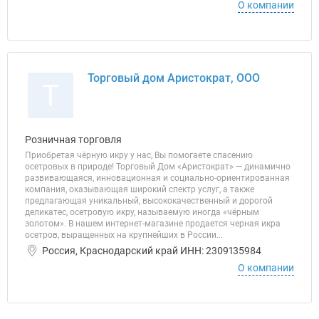
О компании
Торговый дом Аристократ, ООО
Т
Розничная торговля
Приобретая чёрную икру у нас, Вы помогаете спасению
осетровых в природе! Торговый Дом «Аристократ» — динамично
развивающаяся, инновационная и социально-ориентированная
компания, оказывающая широкий спектр услуг, а также
предлагающая уникальный, высококачественный и дорогой
деликатес, осетровую икру, называемую иногда «чёрным
золотом». В нашем интернет-магазине продается черная икра
осетров, выращенных на крупнейших в России...
Россия, Краснодарский край ИНН: 2309135984
О компании