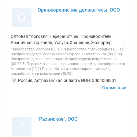
Оранжереинские деликатесы, ООО
О
Оптовая торговля, Переработчик, Производитель,
Розничная торговля, Услуги, Хранение, Экспортер
Рыболовство морское (03.11) Рыболовство пресноводное (03.12)
Воспроизводство морских биоресурсов искусственное (03.21.4)
Воспроизводство пресноводных биоресурсов искусственное
(03.22.5) Переработка и консервирование рыбы, ракообразных и
моллюсков (10.2) Переработка и консервирование рыбы,
ракообразных и моллюсков (10.20)
Россия, Астраханская область ИНН: 3004008831
О компании
"Разинское", ООО
"