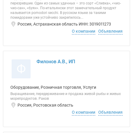
перезревшие. Один из самых удачных – это сорт «Сливка», «чио-
чио-сан», «буян». По-итальянски этот замечательный продукт
называется pomodori secchi. В русском языке за такими
помидорами уже устойчиво закрепилось...
Россия, Астраханская область ИНН: 3019011273
О компании
Объявления
Филонов А.В., ИП
Ф
Оборудование, Розничная торговля, Услуги
Выращивание, передерживание и продажа живой рыбы и живых
морепродуктов. Раков
Россия, Ростовская область
О компании
Объявления