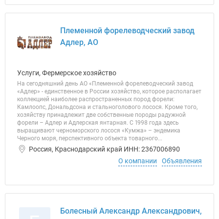
Племенной форелеводческий завод
Адлер, АО
Услуги, Фермерское хозяйство
На сегодняшний день АО «Племенной форелеводческий завод
«Адлер» - единственное в России хозяйство, которое располагает
коллекцией наиболее распространенных пород форели:
Камлоопс, Дональдсона и стальноголового лосося. Кроме того,
хозяйству принадлежит две собственные породы радужной
форели – Адлер и Адлерская янтарная. С 1998 года здесь
выращивают черноморского лосося «Кумжа» – эндемика
Черного моря, перспективного объекта товарного...
Россия, Краснодарский край ИНН: 2367006890
О компании
Объявления
Болесный Александр Александрович,