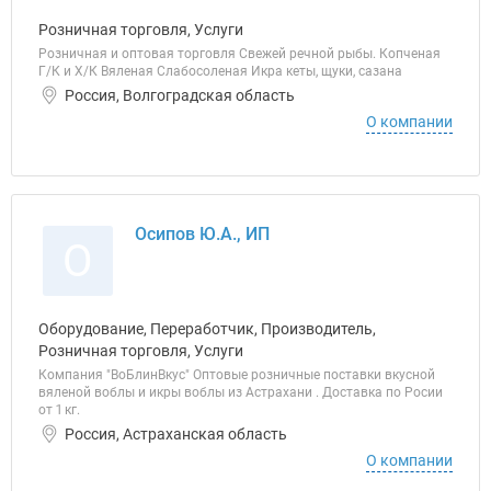
Розничная торговля, Услуги
Розничная и оптовая торговля Свежей речной рыбы. Копченая
Г/К и Х/К Вяленая Слабосоленая Икра кеты, щуки, сазана
Россия, Волгоградская область
О компании
Осипов Ю.А., ИП
О
Оборудование, Переработчик, Производитель,
Розничная торговля, Услуги
Компания "ВоБлинВкус" Оптовые розничные поставки вкусной
вяленой воблы и икры воблы из Астрахани . Доставка по Росии
от 1 кг.
Россия, Астраханская область
О компании