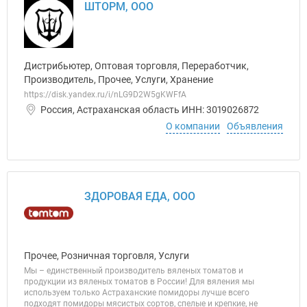
ШТОРМ, ООО
Дистрибьютер, Оптовая торговля, Переработчик,
Производитель, Прочее, Услуги, Хранение
https://disk.yandex.ru/i/nLG9D2W5gKWFfA
Россия, Астраханская область ИНН: 3019026872
О компании
Объявления
ЗДОРОВАЯ ЕДА, ООО
Прочее, Розничная торговля, Услуги
Мы – единственный производитель вяленых томатов и
продукции из вяленых томатов в России! Для вяления мы
используем только Астраханские помидоры лучше всего
подходят помидоры мясистых сортов, спелые и крепкие, не