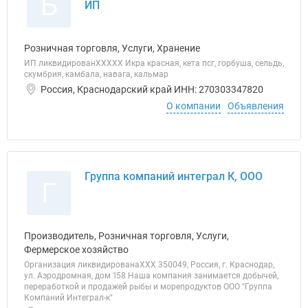
Б
ИП
Розничная торговля, Услуги, Хранение
ИП ликвидированХХХХХ Икра красная, кета псг, горбуша, сельдь,
скумбрия, камбала, навага, кальмар
Россия, Краснодарский край ИНН: 270303347820
О компании
Объявления
Группа компаний интеграл К, ООО
Г
Производитель, Розничная торговля, Услуги,
Фермерское хозяйство
Организация ликвидированаХХХ 350049, Россия, г. Краснодар,
ул. Аэродромная, дом 158 Наша компания занимается добычей,
переработкой и продажей рыбы и морепродуктов ООО "Группа
Компаний Интеграл-к"