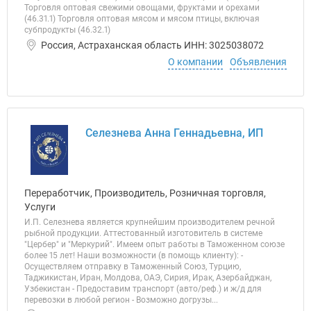
Торговля оптовая свежими овощами, фруктами и орехами
(46.31.1) Торговля оптовая мясом и мясом птицы, включая
субпродукты (46.32.1)
Россия, Астраханская область ИНН: 3025038072
О компании
Объявления
Селезнева Анна Геннадьевна, ИП
Переработчик, Производитель, Розничная торговля,
Услуги
И.П. Селезнева является крупнейшим производителем речной
рыбной продукции. Аттестованный изготовитель в системе
"Цербер" и "Меркурий". Имеем опыт работы в Таможенном союзе
более 15 лет! Наши возможности (в помощь клиенту): -
Осуществляем отправку в Таможенный Союз, Турцию,
Таджикистан, Иран, Молдова, ОАЭ, Сирия, Ирак, Азербайджан,
Узбекистан - Предоставим транспорт (авто/реф.) и ж/д для
перевозки в любой регион - Возможно догрузы...