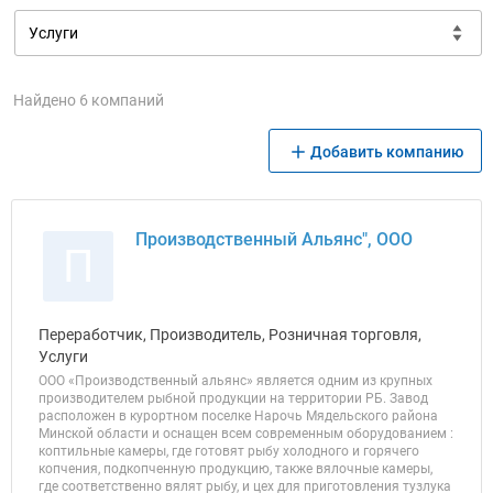
Найдено 6 компаний
Добавить компанию
Производственный Альянс", ООО
П
Переработчик, Производитель, Розничная торговля,
Услуги
ООО «Производственный альянс» является одним из крупных
производителем рыбной продукции на территории РБ. Завод
расположен в курортном поселке Нарочь Мядельского района
Минской области и оснащен всем современным оборудованием :
коптильные камеры, где готовят рыбу холодного и горячего
копчения, подкопченную продукцию, также вялочные камеры,
где соответственно вялят рыбу, и цех для приготовления тузлука