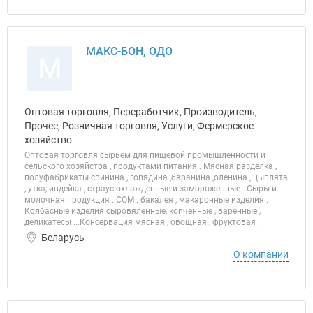
МАКС-БОН, ОДО
М
Оптовая торговля, Переработчик, Производитель,
Прочее, Розничная торговля, Услуги, Фермерское
хозяйство
Оптовая торговля сырьем для пищевой промышленности и
сельского хозяйства , продуктами питания . Мясная разделка ,
полуфабрикаты свинина , говядина ,баранина ,оленина , цыплята
, утка, индейка , страус охлажденные и замороженные . Сыры и
молочная продукция . СОМ . бакалея , макаронные изделия .
Колбасные изделия сыровяленные, копченные , варенные ,
деликатесы ...Консервация мясная , овощная , фруктовая .
Беларусь
О компании