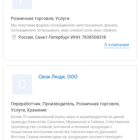
Розничная торговля, Услуги
Мы покупаем форель охлажденную непотрошеную, форель
охлажденную потрошеную, икру слабой соли, икру свежую.
Россия, Санкт-Петербург ИНН: 7838508518
О компании
Свои Люди, ООО
С
Переработчик, Производитель, Розничная торговля,
Услуги, Хранение
Более 70 наименований рыбы, икры и морепродуктов из дикой
природы Камчатки, Сахалина, Мурманска и Сибири; Собственное
производство соленой, копченой и вяленой продукции с
пошаговым контролем качества технологами из Дальнего
Востока Самые низкие цены на продукцию соответствующего