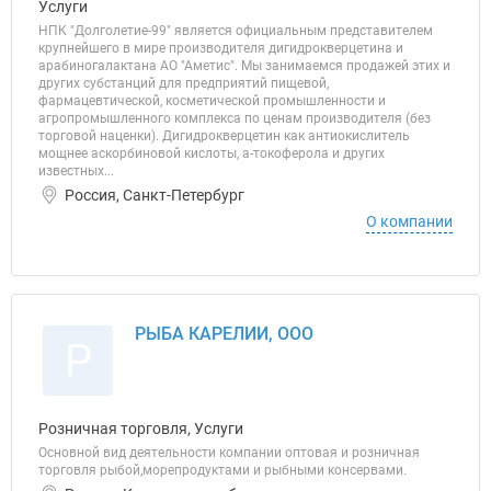
Услуги
НПК "Долголетие-99" является официальным представителем
крупнейшего в мире производителя дигидрокверцетина и
арабиногалактана АО "Аметис". Мы занимаемся продажей этих и
других субстанций для предприятий пищевой,
фармацевтической, косметической промышленности и
агропромышленного комплекса по ценам производителя (без
торговой наценки). Дигидрокверцетин как антиокислитель
мощнее аскорбиновой кислоты, а-токоферола и других
известных...
Россия, Санкт-Петербург
О компании
РЫБА КАРЕЛИИ, ООО
Р
Розничная торговля, Услуги
Основной вид деятельности компании оптовая и розничная
торговля рыбой,морепродуктами и рыбными консервами.