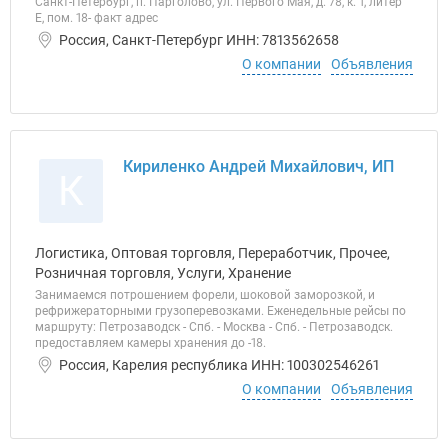
Санкт-Петербург, п. Парголово, ул. Первого Мая, д. 78, к. 1, литер
Е, пом. 18- факт адрес
Россия, Санкт-Петербург ИНН: 7813562658
О компании
Объявления
Кириленко Андрей Михайлович, ИП
К
Логистика, Оптовая торговля, Переработчик, Прочее,
Розничная торговля, Услуги, Хранение
Занимаемся потрошением форели, шоковой заморозкой, и
рефрижераторными грузоперевозками. Еженедельные рейсы по
маршруту: Петрозаводск - Спб. - Москва - Спб. - Петрозаводск.
предоставляем камеры хранения до -18.
Россия, Карелия республика ИНН: 100302546261
О компании
Объявления