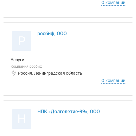
О компании
росбиф, ООО
Р
Услуги
Компания росбиф
Россия, Ленинградская область
О компании
НПК «Долголетие-99», ООО
Н