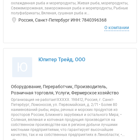
охлажденная рыба и морепродукты, Живая рыба, морепродукты,
Свежемороженая, замороженная рыба и морепродукты, Рыбные
полуфабрикаты, Вяленая, сушеная рыба и...
Россия, Санкт-Петербург ИНН: 7840396368
О компании
Юпитер Трейд, ООО
Ю
Оборудование, Переработчик, Производитель,
Розничная торговля, Услуги, Фермерское хозяйство
Организация не работаетХХХХХ. 198412, Россия, г. Санкт-
Петербург, Ломоносов, ул. Первомайская, д. 2/71 • Более 80
наименований рыбы, икры, речных и морских продуктов из
просторов России, Ближнего зарубежья и остального Мира; •
Соленая, вяленая и копченая продукция производится на
собственном производстве как в регионе добычи лучшими
местными предприятиями, что гарантирует высочайшее
качество, так и на собственных предприятиях в Ленобласти; •...