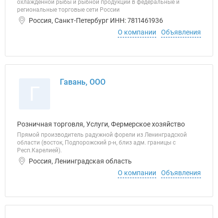
охлажденной рыбы и рыбной продукции в федеральные и
региональные торговые сети России
Россия, Санкт-Петербург ИНН: 7811461936
О компании
Объявления
Гавань, ООО
Г
Розничная торговля, Услуги, Фермерское хозяйство
Прямой производитель радужной форели из Ленинградской
области (восток, Подпорожский р-н, близ адм. границы с
Респ.Карелией).
Россия, Ленинградская область
О компании
Объявления