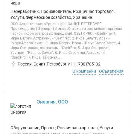
Переработчик, Производитель, Розничная торговля,
Услуги, Фермерское хозяйство, Хранение
ООО "Астраханская чёрная икра" САНКТ- ПЕТЕРБУРГ
Производство | Экспорт | Импорт ​Оптовая и розничная торговля
чёрной икрой осетровых пород рыб. OSETR.PRO | «OsetrPro» 1.
Икра Белуги, Астрахань - "OsetrPro"; 2. Икра Белуги, Иран -
"NeginAstaraCaviar"; 3. Икра Белуги, Иран - "DaryaCaviarTalesh"; 4.
Икра Осетровая, Астрахань - “OsetrPro; 5. Икра Осетровая,
Уругвая - "PolancoCaviar"; 6. Икра Стерляди, Астрахани -
"OsetrPro"; 7. Икра Паюсная,...
Россия, Санкт-Петербург ИНН: 7801705132
О компании
Объявления
Энергия, ООО
Оборудование, Прочее, Розничная торговля, Услуги