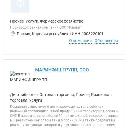
Ф
Прочее, Услуги, Фермерское хозяйство
Производственная компания ООО "Фианит"
Россия, Карелия республика ИНН: 1003220101
О компании
Объявления
МАРИНФИШГРУПП, ООО
Дистрибьютер, Оптовая торговля, Прочее, Розничная
торговля, Услуги
Компания существует 6 лет и зарекомендовала себя как
надежный поставщик рыбной продукции на территории России и
СНГ. В нашем каталоге более 50 наименований товаров, которые
мы реализуем как оптом так и в розницу. Мы также предлагаем
ряд сопутствующих товаров и услуг связанных с направлением