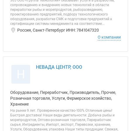
305 ООО «Группа Технологий» оказывает услуги в разработке,
сопровождению и внедрению новых технологий в области
переработки рыбы и морепродуктов, рыборазведению,
проектированию предприятий, подбору технологического
оборудования, разработке СМК и подготовке предприятий к
сертификации системы менеджмента на соответствие...
Россия, Санкт-Петербург ИНН: 7841047320
О компании
НЕВАДА ЦЕНТР, ООО
Н
Оборудование, Переработчик, Производитель, Прочее,
Розничная торговля, Услуги, Фермерское хозяйство,
Хранение
На рынке 9 лет. Проверенное качество-100% Отличные цены!
Быстрая доставка! Наши виды деятельности: Добыча рыбы и
морепродуктов, Оптово-розничная торговля, Переработчик
сырья, Ингредиенты, Импорт, экспорт, Перевозки, хранение,
Услуги, Оборудование, упаковка Наши типы продукции: Свежая,