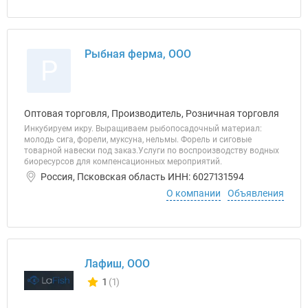
Рыбная ферма, ООО
Р
Оптовая торговля, Производитель, Розничная торговля
Инкубируем икру. Выращиваем рыбопосадочный материал:
молодь сига, форели, муксуна, нельмы. Форель и сиговые
товарной навески под заказ.​ Услуги по воспроизводству водных
биоресурсов для компенсационных мероприятий.
Россия, Псковская область ИНН: 6027131594
О компании
Объявления
Лафиш, ООО
1
(1)
Количество отзывов у компании всего и сегодня