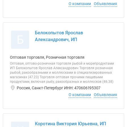
О компании
Объявления
Белокопытов Ярослав
Б
Александрович, ИП
Оптовая торговля, Розничная торговля
Оптовая, оптово-розничная торговля рыбой и морепродуктами
ИП Белокопытов Ярослав Александрович Торговля розничная
рыбой, ракообразными и моллюсками в специализированных
магазинах (47.23) Торговля оптовая прочими пищевыми
продуктами, включая рыбу, ракообразных и моллюсков (46.38)
Россия, Санкт-Петербург ИНН: 470606195307
О компании
Объявления
Коротина Виктория Юрьевна, ИП