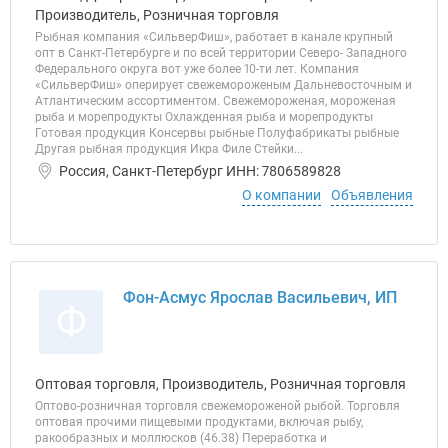
Производитель, Розничная торговля
Рыбная компания «СильверФиш», работает в канале крупный
опт в Санкт-Петербурге и по всей территории Северо- Западного
Федерального округа вот уже более 10-ти лет. Компания
«СильверФиш» оперирует свежемороженым Дальневосточным и
Атлантическим ассортиментом. Свежемороженая, мороженая
рыба и морепродукты Охлажденная рыба и морепродукты
Готовая продукция Консервы рыбные Полуфабрикаты рыбные
Другая рыбная продукция Икра Филе Стейки...
Россия, Санкт-Петербург ИНН: 7806589828
О компании
Объявления
Фон-Асмус Ярослав Васильевич, ИП
Ф
Оптовая торговля, Производитель, Розничная торговля
Оптово-розничная торговля свежемороженой рыбой. Торговля
оптовая прочими пищевыми продуктами, включая рыбу,
ракообразных и моллюсков (46.38) Переработка и