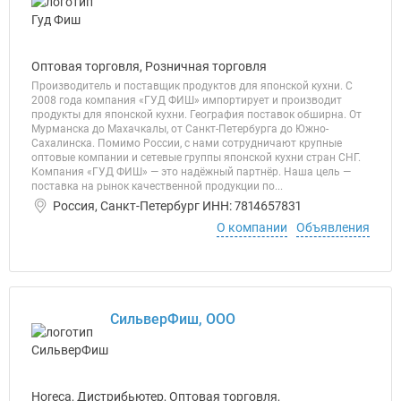
Оптовая торговля, Розничная торговля
Производитель и поставщик продуктов для японской кухни. С
2008 года компания «ГУД ФИШ» импортирует и производит
продукты для японской кухни. География поставок обширна. От
Мурманска до Махачкалы, от Санкт-Петербурга до Южно-
Сахалинска. Помимо России, с нами сотрудничают крупные
оптовые компании и сетевые группы японской кухни стран СНГ.
Компания «ГУД ФИШ» — это надёжный партнёр. Наша цель —
поставка на рынок качественной продукции по...
Россия, Санкт-Петербург ИНН: 7814657831
О компании
Объявления
СильверФиш, ООО
Horeca, Дистрибьютер, Оптовая торговля,