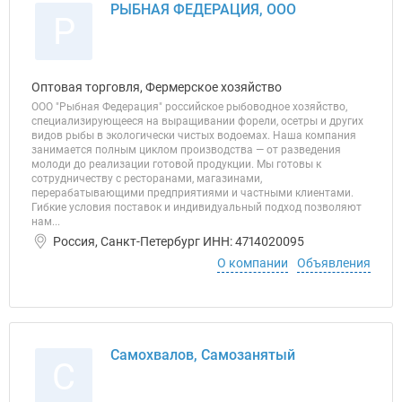
РЫБНАЯ ФЕДЕРАЦИЯ, ООО
Р
Оптовая торговля, Фермерское хозяйство
ООО "Рыбная Федерация" российское рыбоводное хозяйство,
специализирующееся на выращивании форели, осетры и других
видов рыбы в экологически чистых водоемах. Наша компания
занимается полным циклом производства — от разведения
молоди до реализации готовой продукции. Мы готовы к
сотрудничеству с ресторанами, магазинами,
перерабатывающими предприятиями и частными клиентами.
Гибкие условия поставок и индивидуальный подход позволяют
нам...
Россия, Санкт-Петербург ИНН: 4714020095
О компании
Объявления
Самохвалов, Самозанятый
С