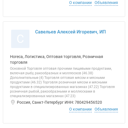
О компании
Объявления
Савельев Алексей Игоревич, ИП
С
Horeca, Логистика, Оптовая торговля, Розничная
торговля
Основной Торговля оптовая прочими пищевыми продуктами,
включая рыбу, ракообразных и моллюсков (46.38)
Дополнительные (4) Торговля оптовая мясом и мясными
продуктами (46.32) Торговля розничная мясом и мясными
продуктами в специализированных магазинах (47.22) Торговля
розничная рыбой, ракообразными и моллюсками в
специализированных магазинах (47.23)
Россия, Санкт-Петербург ИНН: 780429456520
О компании
Объявления