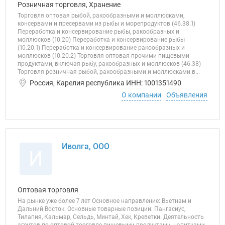
Розничная торговля, Хранение
Торговля оптовая рыбой, ракообразными и моллюсками,
консервами и пресервами из рыбы и морепродуктов (46.38.1)
Переработка и консервирование рыбы, ракообразных и
моллюсков (10.20) Переработка и консервирование рыбы
(10.20.1) Переработка и консервирование ракообразных и
моллюсков (10.20.2) Торговля оптовая прочими пищевыми
продуктами, включая рыбу, ракообразных и моллюсков (46.38)
Торговля розничная рыбой, ракообразными и моллюсками в...
Россия, Карелия республика ИНН: 1001351490
О компании
Объявления
Иволга, ООО
И
Оптовая торговля
На рынке уже более 7 лет Основное направление: Вьетнам и
Дальний Восток. Основные товарные позиции: Пангасиус,
Тилапия, Кальмар, Сельдь, Минтай, Хек, Креветки. Деятельность