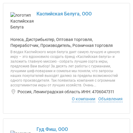
Каспийская Белуга, ООО
Horeca, Дистрибьютер, Оптовая торговля,
Переработчик, Производитель, Розничная торговля
В водах Каспийского моря белуга дает самую лучшую и ценную
икру – это вдохновило создать бренд «Каспийская белуга» и
заложить главную миссию - собрать лучшие сорта икры,
предложив Вам выбор! За десять лет работы с гурманами,
лучшими шеф-поварами и сомелье мы поняли, что запросы
наших покупателей выходят далеко за пределы возможностей
одного производителя. Так появилась компания с огромным
ассортиментом икры от лучших хозяйств. Очень...
Россия, Ленинградская область ИНН: 4706047311
О компании
Объявления
Гуд Фиш, ООО