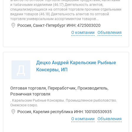
агентов по оптовой торговле пищевыми продуктами, напитками
и табачными изделиями (46.17) Деятельность агентов,
специализирующихся на оптовой торговле прочими отдельными
видами товаров (46.18) Деятельность агентов по оптовой
торговле универсальным ассортиментом товаров...
Россия, Санкт-Петербург ИНН: 4725003020
О компании
Объявления
Децко Андрей Карельские Рыбные
Д
Консервы, ИП
Оптовая торговля, Переработчик, Производитель,
Розничная торговля
. Карельские Рыбные Консервы. Промышленное рыболовство.
Онежское озеро.
Россия, Карелия республика ИНН: 100100530935
О компании
Объявления