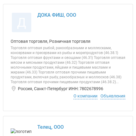
ДОКА ФИШ, ООО
Д
Оптовая торговля, Розничная торговля
Торговля оптовая рыбой, ракообразными и моллюсками,
консервами и пресервами из рыбы и морепродуктов (46.38.1)
Торговля оптовая фруктами и овощами (46.31) Торговля оптовая
мясом и мясными продуктами (46.32) Торговля оптовая
молочными продуктами, яйцами и пищевыми маслами и
жирами (46.33) Торговля оптовая прочими пищевыми
продуктами, включая рыбу, ракообразных и моллюсков (46.38)
Торговля оптовая прочими пищевыми продуктами (46.38.2)...
Россия, Санкт-Петербург ИНН: 7802678996
О компании
Объявления
Телец, ООО