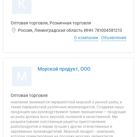
К
Оптовая торговля, Розничная торговля
Россия, Ленинградская область ИНН: 781004581213
О компании
Объявления
Морской продукт, ООО
М
Оптовая торговля
компания занимается переработкой морской и речной рыбы, а
также переработкой различных морепродуктов. Создавая нашу
продукцию мы руководствуемся тремя принципами — продукция
из рыба должна быть вкусной, полезной и качественной. Мы
разрабатываем собственные рецепты приготовления
рыбопродуктов и берем лучшее у других отечественных и
зарубежных производителей. Морской продукт - компания,
которая ориентирована на продажу морских деликатесов,...