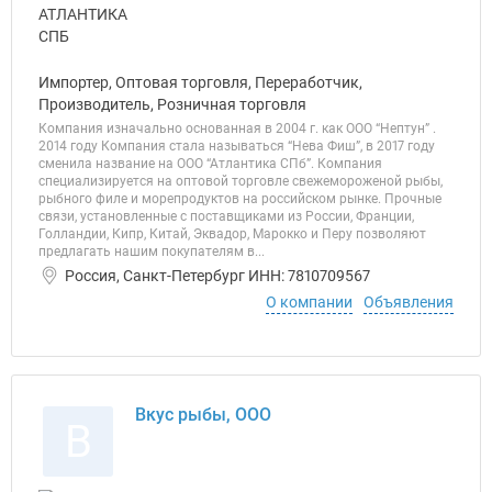
Импортер, Оптовая торговля, Переработчик,
Производитель, Розничная торговля
Компания изначально основанная в 2004 г. как ООО “Нептун” .
2014 году Компания стала называться “Нева Фиш”, в 2017 году
сменила название на ООО “Атлантика СПб”. Компания
специализируется на оптовой торговле свежемороженой рыбы,
рыбного филе и морепродуктов на российском рынке. Прочные
связи, установленные с поставщиками из России, Франции,
Голландии, Кипр, Китай, Эквадор, Марокко и Перу позволяют
предлагать нашим покупателям в...
Россия, Санкт-Петербург ИНН: 7810709567
О компании
Объявления
Вкус рыбы, ООО
В