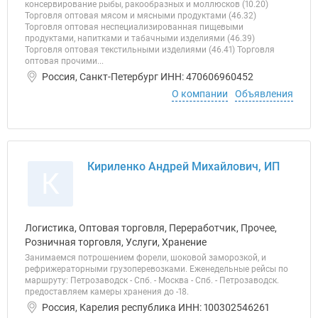
консервирование рыбы, ракообразных и моллюсков (10.20)
Торговля оптовая мясом и мясными продуктами (46.32)
Торговля оптовая неспециализированная пищевыми
продуктами, напитками и табачными изделиями (46.39)
Торговля оптовая текстильными изделиями (46.41) Торговля
оптовая прочими...
Россия, Санкт-Петербург ИНН: 470606960452
О компании
Объявления
Кириленко Андрей Михайлович, ИП
К
Логистика, Оптовая торговля, Переработчик, Прочее,
Розничная торговля, Услуги, Хранение
Занимаемся потрошением форели, шоковой заморозкой, и
рефрижераторными грузоперевозками. Еженедельные рейсы по
маршруту: Петрозаводск - Спб. - Москва - Спб. - Петрозаводск.
предоставляем камеры хранения до -18.
Россия, Карелия республика ИНН: 100302546261