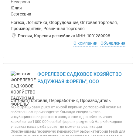
Horeca, Логистика, Оборудование, Оптовая торговля,
Производитель, Розничная торговля
Россия, Карелия республика ИНН: 1001289098
О компании
Объявления
ФОРЕЛЕВОЕ САДКОВОЕ ХОЗЯЙСТВО
РАДУЖНАЯ ФОРЕЛЬ", ООО
Оптовая торговля, Переработчик, Производитель
Мы выращиваем рыбу от живой икринки до товарной особи на
собственном производстве Команда специалистов
инкубационно выростного завода ежегодно обеспечивает
зарыбление 1 800 000 особей форели радужной На рыбоводных
участках наша рыба растет до момента реализации
Обеспечиваем первичную переработку рыбы категории Fresh для