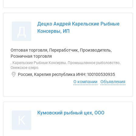
Децко Андрей Карельские Рыбные
Д
Консервы, ИП
Оптовая торговля, Переработчик, Производитель,
Розничная торговля
. Карельские Рыбные Консервы. Промышленное рыболовство.
Онежское озеро.
Россия, Карелия республика ИНН: 100100530935
О компании
Объявления
Кумовский рыбный цех, ООО
К