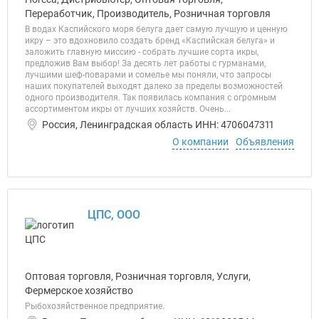
Переработчик, Производитель, Розничная торговля
В водах Каспийского моря белуга дает самую лучшую и ценную
икру – это вдохновило создать бренд «Каспийская белуга» и
заложить главную миссию - собрать лучшие сорта икры,
предложив Вам выбор! За десять лет работы с гурманами,
лучшими шеф-поварами и сомелье мы поняли, что запросы
наших покупателей выходят далеко за пределы возможностей
одного производителя. Так появилась компания с огромным
ассортиментом икры от лучших хозяйств. Очень...
Россия, Ленинградская область ИНН: 4706047311
О компании
Объявления
ЦПС, ООО
Оптовая торговля, Розничная торговля, Услуги,
Фермерское хозяйство
Рыбохозяйственное предприятие.