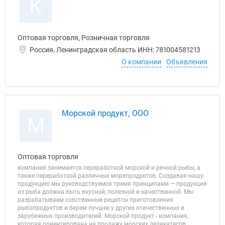
К
Оптовая торговля, Розничная торговля
Россия, Ленинградская область ИНН: 781004581213
О компании
Объявления
Морской продукт, ООО
М
Оптовая торговля
компания занимается переработкой морской и речной рыбы, а
также переработкой различных морепродуктов. Создавая нашу
продукцию мы руководствуемся тремя принципами — продукция
из рыба должна быть вкусной, полезной и качественной. Мы
разрабатываем собственные рецепты приготовления
рыбопродуктов и берем лучшее у других отечественных и
зарубежных производителей. Морской продукт - компания,
которая ориентирована на продажу морских деликатесов,...