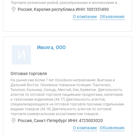
Торговля розничная рыбой, ракообразными и моллюсками в...
Россия, Карелия республика ИНН: 1001351490
О компании
Объявления
Иволга, ООО
И
Оптовая торговля
На рынке уже более 7 лет Основное направление: Вьетнам и
Дальний Восток. Основные товарные позиции: Пангасиус,
Тилапия, Кальмар, Сельдь, Минтай, Хек, Креветки. Деятельность
агентов по оптовой торговле пищевыми продуктами, напитками
и табачными изделиями (46.17) Деятельность агентов,
специализирующихся на оптовой торговле прочими отдельными
видами товаров (46.18) Деятельность агентов по оптовой
торговле универсальным ассортиментом товаров...
Россия, Санкт-Петербург ИНН: 4725003020
О компании
Объявления