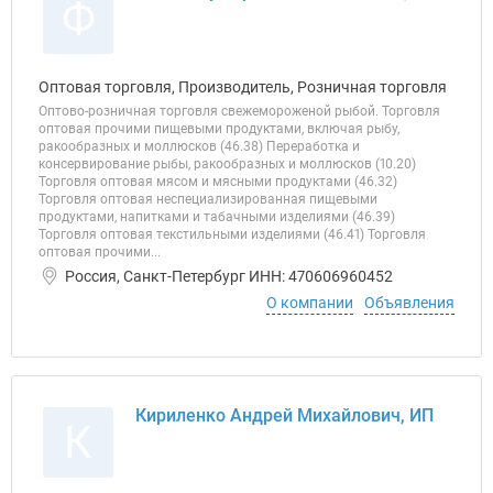
Ф
Оптовая торговля, Производитель, Розничная торговля
Оптово-розничная торговля свежемороженой рыбой. Торговля
оптовая прочими пищевыми продуктами, включая рыбу,
ракообразных и моллюсков (46.38) Переработка и
консервирование рыбы, ракообразных и моллюсков (10.20)
Торговля оптовая мясом и мясными продуктами (46.32)
Торговля оптовая неспециализированная пищевыми
продуктами, напитками и табачными изделиями (46.39)
Торговля оптовая текстильными изделиями (46.41) Торговля
оптовая прочими...
Россия, Санкт-Петербург ИНН: 470606960452
О компании
Объявления
Кириленко Андрей Михайлович, ИП
К