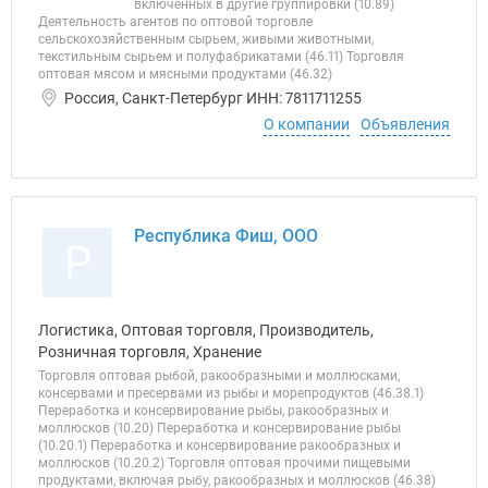
включенных в другие группировки (10.89)
Деятельность агентов по оптовой торговле
сельскохозяйственным сырьем, живыми животными,
текстильным сырьем и полуфабрикатами (46.11) Торговля
оптовая мясом и мясными продуктами (46.32)
Россия, Санкт-Петербург ИНН: 7811711255
О компании
Объявления
Республика Фиш, ООО
Р
Логистика, Оптовая торговля, Производитель,
Розничная торговля, Хранение
Торговля оптовая рыбой, ракообразными и моллюсками,
консервами и пресервами из рыбы и морепродуктов (46.38.1)
Переработка и консервирование рыбы, ракообразных и
моллюсков (10.20) Переработка и консервирование рыбы
(10.20.1) Переработка и консервирование ракообразных и
моллюсков (10.20.2) Торговля оптовая прочими пищевыми
продуктами, включая рыбу, ракообразных и моллюсков (46.38)