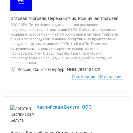
Оптовая торговля, Переработчик, Розничная торговля
ООО СЗРК-Питер ранее создавалось как розничное
подразделение группы компаний СЗРК. Сейчас это отдельная
компания, которая занимается розничной и оптовой торговлей
рыбы и морепродуктов. В нашем ассортименте представлена
продукция группы компания СЗРК, НАВ и АТФ. Также мы
сотрудничаем напрямую с другими импортерами и
производителями. С 2020 года являемся партнерами
производственной площадки в Ленинградской области, что
позволяет нам...
Россия, Санкт-Петербург ИНН: 7814404372
О компании
Объявления
Каспийская Белуга, ООО
Horeca, Дистрибьютер, Оптовая торговля,