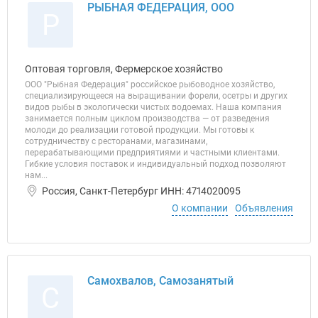
РЫБНАЯ ФЕДЕРАЦИЯ, ООО
Р
Оптовая торговля, Фермерское хозяйство
ООО "Рыбная Федерация" российское рыбоводное хозяйство,
специализирующееся на выращивании форели, осетры и других
видов рыбы в экологически чистых водоемах. Наша компания
занимается полным циклом производства — от разведения
молоди до реализации готовой продукции. Мы готовы к
сотрудничеству с ресторанами, магазинами,
перерабатывающими предприятиями и частными клиентами.
Гибкие условия поставок и индивидуальный подход позволяют
нам...
Россия, Санкт-Петербург ИНН: 4714020095
О компании
Объявления
Самохвалов, Самозанятый
С