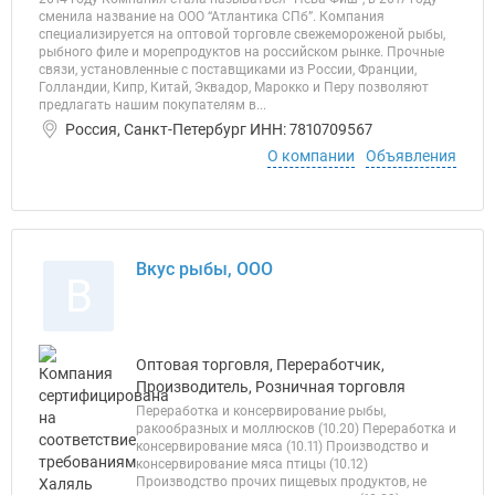
сменила название на ООО “Атлантика СПб”. Компания
специализируется на оптовой торговле свежемороженой рыбы,
рыбного филе и морепродуктов на российском рынке. Прочные
связи, установленные с поставщиками из России, Франции,
Голландии, Кипр, Китай, Эквадор, Марокко и Перу позволяют
предлагать нашим покупателям в...
Россия, Санкт-Петербург ИНН: 7810709567
О компании
Объявления
Вкус рыбы, ООО
В
Оптовая торговля, Переработчик,
Производитель, Розничная торговля
Переработка и консервирование рыбы,
ракообразных и моллюсков (10.20) Переработка и
консервирование мяса (10.11) Производство и
консервирование мяса птицы (10.12)
Производство прочих пищевых продуктов, не