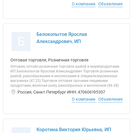
О компании
Объявления
Белокопытов Ярослав
Б
Александрович, ИП
Оптовая торговля, Розничная торговля
Оптовая, оптово-розничная торговля рыбой и морепродуктами
ИП Белокопытов Ярослав Александрович Торговля розничная
рыбой, ракообразными и моллюсками в специализированных
магазинах (47.23) Торговля оптовая прочими пищевыми
продуктами, включая рыбу, ракообразных и моллюсков (46.38)
Россия, Санкт-Петербург ИНН: 470606195307
О компании
Объявления
Коротина Виктория Юрьевна, ИП