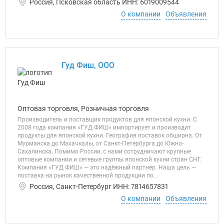
Россия, Псковская область ИНН: 6019009544
О компании
Объявления
Гуд Фиш, ООО
Оптовая торговля, Розничная торговля
Производитель и поставщик продуктов для японской кухни. С
2008 года компания «ГУД ФИШ» импортирует и производит
продукты для японской кухни. География поставок обширна. От
Мурманска до Махачкалы, от Санкт-Петербурга до Южно-
Сахалинска. Помимо России, с нами сотрудничают крупные
оптовые компании и сетевые группы японской кухни стран СНГ.
Компания «ГУД ФИШ» — это надёжный партнёр. Наша цель —
поставка на рынок качественной продукции по...
Россия, Санкт-Петербург ИНН: 7814657831
О компании
Объявления