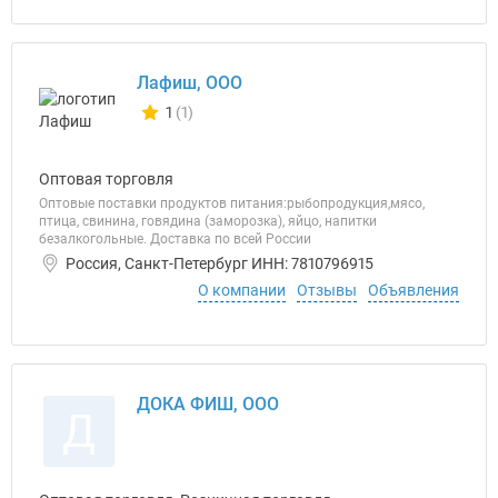
Лафиш, ООО
1
(1)
Количество отзывов у компании всего и сегодня
Оптовая торговля
Оптовые поставки продуктов питания:рыбопродукция,мясо,
птица, свинина, говядина (заморозка), яйцо, напитки
безалкогольные. Доставка по всей России
Россия, Санкт-Петербург ИНН: 7810796915
О компании
Отзывы
Объявления
ДОКА ФИШ, ООО
Д