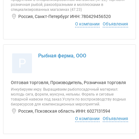
розничная рыбой, ракообразными и моллюсками в
специализированных магазинах (47.23)
Россия, Санкт-Петербург ИНН: 780429456520
О компании
Объявления
Рыбная ферма, ООО
Р
Оптовая торговля, Производитель, Розничная торговля
Инкубируем икру. Выращиваем рыбопосадочный материал:
молодь сига, форели, муксуна, нельмы. Форель и сиговые
товарной навески под заказ.​ Услуги по воспроизводству водных
биоресурсов для компенсационных мероприятий.
Россия, Псковская область ИНН: 6027131594
О компании
Объявления