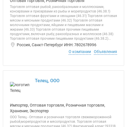
Оптовая торговля, Розничная торговля
Торговля оптовая рыбой, ракообразными и моллюсками,
консервами и пресервами из рыбы и морепродуктов (46.38.1)
Торговля оптовая фруктами и овощами (46.31) Торговля оптовая
мясом и мясными продуктами (46.32) Торговля оптовая
молочными продуктами, яйцами и пищевыми маслами и
жирами (46.33) Торговля оптовая прочими пищевыми
продуктами, включая рыбу, ракообразных и моллюсков (46.38)
Торговля оптовая прочими пищевыми продуктами (46.38.2)...
Россия, Санкт-Петербург ИНН: 7802678996
О компании
Объявления
Телец, ООО
Импортер, Оптовая торговля, Розничная торговля,
Хранение, Экспортер
ООО Телец - Оптовая и розничная торговля свежемороженной
рыбой,морепродуктов и мясопродуктов. Торговля оптовая
мясом и мясными продуктами (46.32) Фактический адрес:193318,