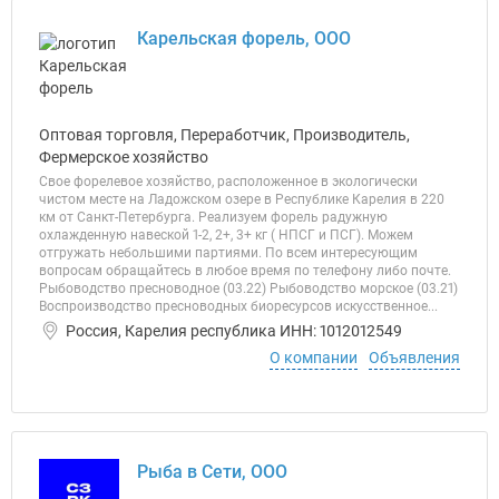
Карельская форель, ООО
Оптовая торговля, Переработчик, Производитель,
Фермерское хозяйство
Свое форелевое хозяйство, расположенное в экологически
чистом месте на Ладожском озере в Республике Карелия в 220
км от Санкт-Петербурга. Реализуем форель радужную
охлажденную навеской 1-2, 2+, 3+ кг ( НПСГ и ПСГ). Можем
отгружать небольшими партиями. По всем интересующим
вопросам обращайтесь в любое время по телефону либо почте.
Рыбоводство пресноводное (03.22) Рыбоводство морское (03.21)
Воспроизводство пресноводных биоресурсов искусственное...
Россия, Карелия республика ИНН: 1012012549
О компании
Объявления
Рыба в Сети, ООО