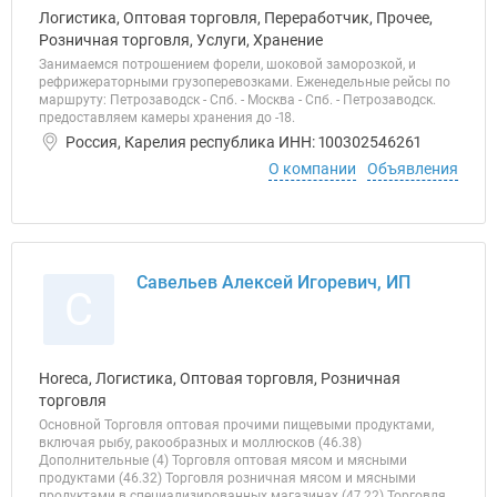
Логистика, Оптовая торговля, Переработчик, Прочее,
Розничная торговля, Услуги, Хранение
Занимаемся потрошением форели, шоковой заморозкой, и
рефрижераторными грузоперевозками. Еженедельные рейсы по
маршруту: Петрозаводск - Спб. - Москва - Спб. - Петрозаводск.
предоставляем камеры хранения до -18.
Россия, Карелия республика ИНН: 100302546261
О компании
Объявления
Савельев Алексей Игоревич, ИП
С
Horeca, Логистика, Оптовая торговля, Розничная
торговля
Основной Торговля оптовая прочими пищевыми продуктами,
включая рыбу, ракообразных и моллюсков (46.38)
Дополнительные (4) Торговля оптовая мясом и мясными
продуктами (46.32) Торговля розничная мясом и мясными
продуктами в специализированных магазинах (47.22) Торговля