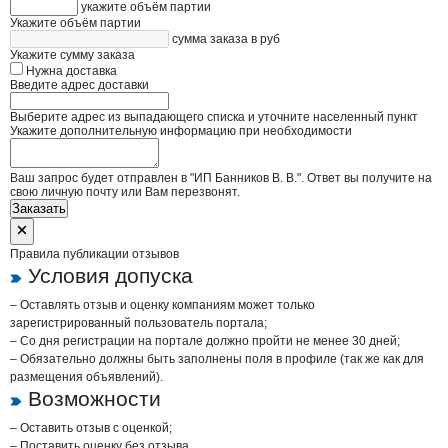
укажите объём партии
Укажите объём партии
сумма заказа в руб
Укажите сумму заказа
Нужна доставка
Введите адрес доставки
Выберите адрес из выпадающего списка и уточните населенный пункт
Укажите дополнительную информацию при необходимости
Ваш запрос будет отправлен в "ИП Банников В. В.". Ответ вы получите на
свою личную почту или Вам перезвонят.
Заказать
Правила публикации отзывов
Условия допуска
– Оставлять отзыв и оценку компаниям может только
зарегистрированный пользователь портала;
– Со дня регистрации на портале должно пройти не менее 30 дней;
– Обязательно должны быть заполнены поля в профиле (так же как для
размещения объявлений).
Возможности
– Оставить отзыв с оценкой;
– Поставить оценку без отзыва.