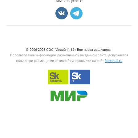
Мы в соцсетях:
Карта объявлений
Счетчики, авторское право, логотипы
© 2006‑2026 ООО “Инлайн”. 12+ Все права защищены.
Использование информации, размещенной на данном сайте, допускается
только при размещении активной гиперссылки на сайт
fishretail.ru