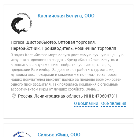
Каспийская Белуга, ООО
Horeca, Дистрибьютер, Оптовая торговля,
Переработчик, Производитель, Розничная торговля
В водах Каспийского моря белуга дает самую лучшую и ценную
икру – это вдохновило создать бренд «Каспийская белуга» и
заложить главную миссию - собрать лучшие сорта икры,
предложив Вам выбор! За десять лет работы с гурманами,
лучшими шеф-поварами и сомелье мы поняли, что запросы
наших покупателей выходят далеко за пределы возможностей
одного производителя. Так появилась компания с огромным
ассортиментом икры от лучших хозяйств. Очень...
Россия, Ленинградская область ИНН: 4706047311
О компании
Объявления
СильверФиш, ООО