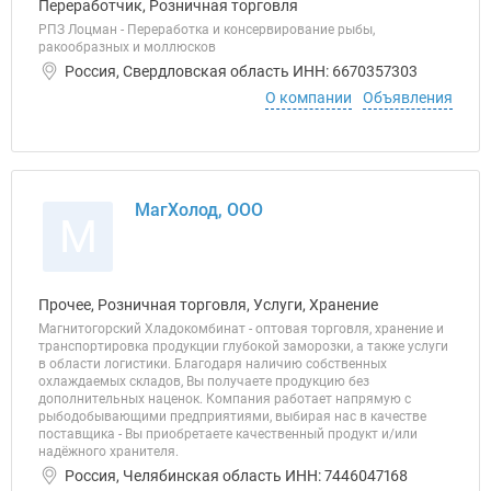
Переработчик, Розничная торговля
РПЗ Лоцман - Переработка и консервирование рыбы,
ракообразных и моллюсков
Россия, Свердловская область ИНН: 6670357303
О компании
Объявления
МагХолод, ООО
М
Прочее, Розничная торговля, Услуги, Хранение
Магнитогорский Хладокомбинат - оптовая торговля, хранение и
транспортировка продукции глубокой заморозки, а также услуги
в области логистики. Благодаря наличию собственных
охлаждаемых складов, Вы получаете продукцию без
дополнительных наценок. Компания работает напрямую с
рыбодобывающими предприятиями, выбирая нас в качестве
поставщика - Вы приобретаете качественный продукт и/или
надёжного хранителя.
Россия, Челябинская область ИНН: 7446047168