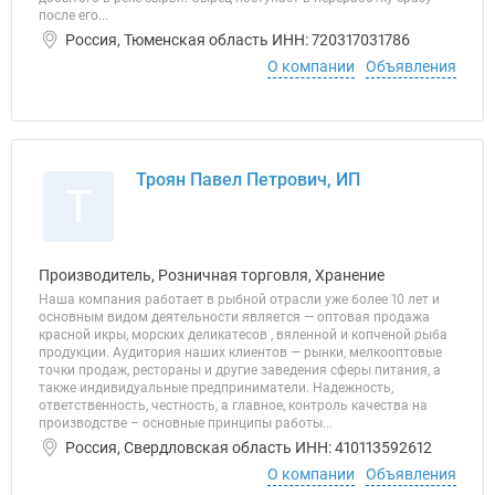
после его...
Россия, Тюменская область ИНН: 720317031786
О компании
Объявления
Троян Павел Петрович, ИП
Т
Производитель, Розничная торговля, Хранение
Наша компания работает в рыбной отрасли уже более 10 лет и
основным видом деятельности является — оптовая продажа
красной икры, морских деликатесов , вяленной и копченой рыба
продукции. Аудитория наших клиентов — рынки, мелкооптовые
точки продаж, рестораны и другие заведения сферы питания, а
также индивидуальные предприниматели. Надежность,
ответственность, честность, а главное, контроль качества на
производстве – основные принципы работы...
Россия, Свердловская область ИНН: 410113592612
О компании
Объявления