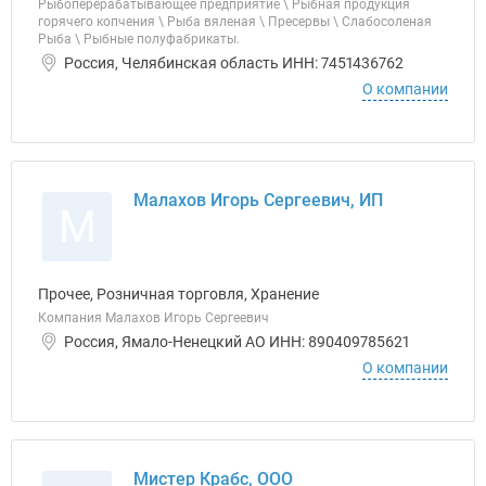
Рыбоперерабатывающее предприятие \ Рыбная продукция
горячего копчения \ Рыба вяленая \ Пресервы \ Слабосоленая
Рыба \ Рыбные полуфабрикаты.
Россия, Челябинская область ИНН: 7451436762
О компании
Малахов Игорь Сергеевич, ИП
М
Прочее, Розничная торговля, Хранение
Компания Малахов Игорь Сергеевич
Россия, Ямало-Ненецкий АО ИНН: 890409785621
О компании
Мистер Крабс, ООО