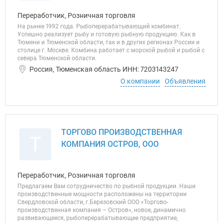
Переработчик, Розничная торговля
На рынке 1992 года. Рыбоперерабатывающий комбинат.
Успешно реализует рыбу и готовую рыбную продукцию. Как в
Тюмени и Тюменской области, так и в других регионах России и
столице г. Москве. Комбина работает с морской рыбой и рыбой с
севера Тюменской области.
Россия, Тюменская область ИНН: 7203143247
О компании
Объявления
ТОРГОВО ПРОИЗВОДСТВЕННАЯ
Т
КОМПАНИЯ ОСТРОВ, ООО
Переработчик, Розничная торговля
Предлагаем Вам сотрудничество по рыбной продукции. Наши
производственные мощности расположены на территории
Свердловской области, г.Березовский ООО «Торгово-
производственная компания – Остров», новое, динамично
развивающееся, рыбоперерабатывающее предприятие,