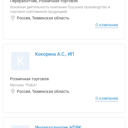
Переработчик, Розничная торговля
Основная деятельность компании Пур-рыба производство и
торговля собственной продукцией
Россия, Тюменская область
О компании
Kокорина А.С., ИП
K
Розничная торговля
Магазин "РЫБА"
Россия, Тюменская область
О компании
Интератлантик НТРК