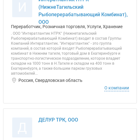
И
(НижнеТагильский
Рыбоперерабатывающий Комбинат),
ООО
Переработчик, Розничная торговля, Услуги, Хранение
. ООО "Интератлантик НТРК" (Нижнетагильский
Рыбоперерабатывающий Комбинат) входит в состав Группы
Компаний Интератлантик. "Интератлантик" - это группа
компаний, в состав которой входят Рыбоперерабатывающий
комбинат в Нижнем тагиле, торговый дом в Екатеринбурге и
транспортно-логистическое подразделение, которое владеет
складом на 1000 тонн в Н.Тагиле и складом на 400 тонн в
Екатеринбурге, а также большим парком грузовых
автомобилей...
Россия, Свердловская область
О компании
ДЕЛУР ТРК, ООО
Д