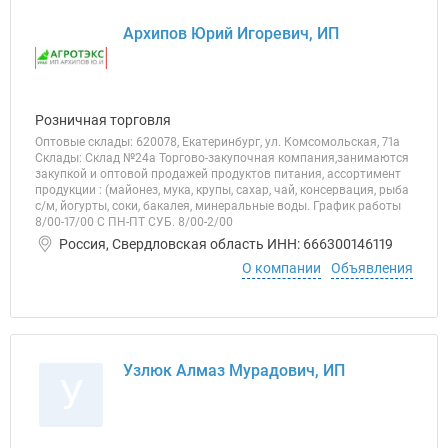
Архипов Юрий Игоревич, ИП
Розничная торговля
Оптовые склады: 620078, Екатеринбург, ул. Комсомольская, 71а
Склады: Склад №24а Торгово-закупочная компания,занимаются
закупкой и оптовой продажей продуктов питания, ассортимент
продукции : (майонез, мука, крупы, сахар, чай, консервация, рыба
с/м, йогурты, соки, бакалея, минеральные воды. График работы
8/00-17/00 С ПН-ПТ СУБ. 8/00-2/00
Россия, Свердловская область ИНН: 666300146119
О компании
Объявления
Узлюк Алмаз Мурадович, ИП
У