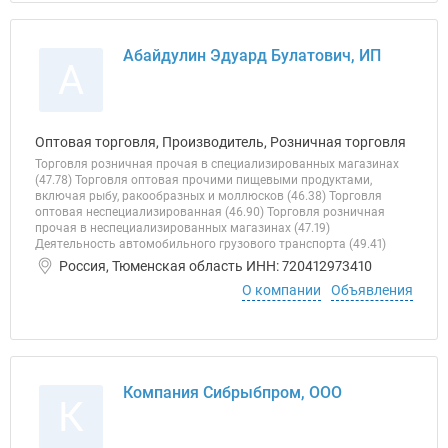
Абайдулин Эдуард Булатович, ИП
А
Оптовая торговля, Производитель, Розничная торговля
Торговля розничная прочая в специализированных магазинах
(47.78) Торговля оптовая прочими пищевыми продуктами,
включая рыбу, ракообразных и моллюсков (46.38) Торговля
оптовая неспециализированная (46.90) Торговля розничная
прочая в неспециализированных магазинах (47.19)
Деятельность автомобильного грузового транспорта (49.41)
Россия, Тюменская область ИНН: 720412973410
О компании
Объявления
Компания Сибрыбпром, ООО
К