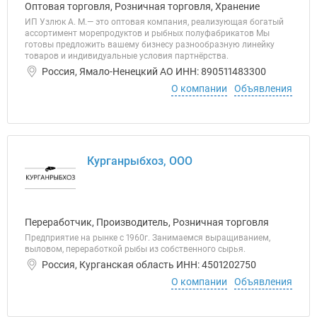
Оптовая торговля, Розничная торговля, Хранение
ИП Узлюк А. М.— это оптовая компания, реализующая богатый
ассортимент морепродуктов и рыбных полуфабрикатов Мы
готовы предложить вашему бизнесу разнообразную линейку
товаров и индивидуальные условия партнёрства.
Россия, Ямало-Ненецкий АО ИНН: 890511483300
О компании
Объявления
Курганрыбхоз, ООО
Переработчик, Производитель, Розничная торговля
Предприятие на рынке с 1960г. Занимаемся выращиванием,
выловом, переработкой рыбы из собственного сырья.
Россия, Курганская область ИНН: 4501202750
О компании
Объявления