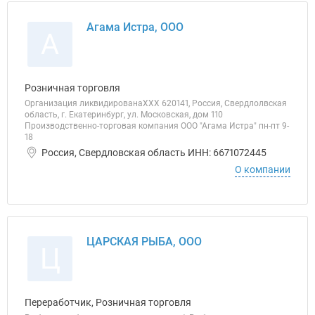
Агама Истра, ООО
А
Розничная торговля
Организация ликвидированаХХХ 620141, Россия, Свердлолвская
область, г. Екатеринбург, ул. Московская, дом 110
Производственно-торговая компания ООО "Агама Истра" пн-пт 9-
18
Россия, Свердловская область ИНН: 6671072445
О компании
ЦАРСКАЯ РЫБА, ООО
Ц
Переработчик, Розничная торговля