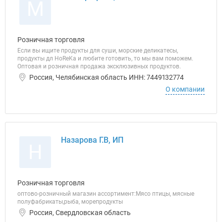
М
Розничная торговля
Если вы ищите продукты для суши, морские деликатесы,
продукты дл HoReKa и любите готовить, то мы вам поможем.
Оптовая и розничная продажа эксклюзивных продуктов.
Россия, Челябинская область ИНН: 7449132774
О компании
Назарова Г.В, ИП
Н
Розничная торговля
оптово-розничный магазин ассортимент:Мясо птицы, мясные
полуфабрикаты,рыба, морепродукты
Россия, Свердловская область