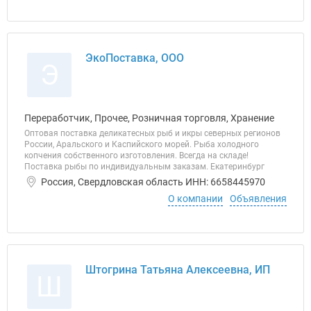
ЭкоПоставка, ООО
Э
Переработчик, Прочее, Розничная торговля, Хранение
Оптовая поставка деликатесных рыб и икры северных регионов
России, Аральского и Каспийского морей. Рыба холодного
копчения собственного изготовления. Всегда на складе!
Поставка рыбы по индивидуальным заказам. Екатеринбург
Россия, Свердловская область ИНН: 6658445970
О компании
Объявления
Штогрина Татьяна Алексеевна, ИП
Ш