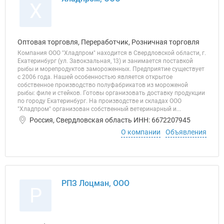
Х
Оптовая торговля, Переработчик, Розничная торговля
Компания ООО "Хладпром" находится в Свердловской области, г.
Екатеринбург (ул. Завокзальная, 13) и занимается поставкой
рыбы и морепродуктов замороженных. Предприятие существует
с 2006 года. Нашей особенностью является открытое
собственное производство полуфабрикатов из мороженой
рыбы: филе и стейков. Готовы организовать доставку продукции
по городу Екатеринбург. На производстве и складах ООО
"Хладпром" организован собственный ветеринарный и...
Россия, Свердловская область ИНН: 6672207945
О компании
Объявления
РПЗ Лоцман, ООО
Р