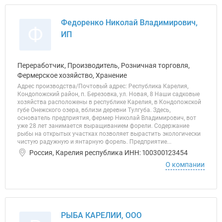
Федоренко Николай Владимирович,
Ф
ИП
Переработчик, Производитель, Розничная торговля,
Фермерское хозяйство, Хранение
Адрес производства/Почтовый адрес: Республика Карелия,
Кондопожский район, п. Березовка, ул. Новая, 8 Наши садковые
хозяйства расположены в республике Карелия, в Кондопожской
губе Онежского озера, вблизи деревни Тулгуба. Здесь,
основатель предприятия, фермер Николай Владимирович, вот
уже 28 лет занимается выращиванием форели. Содержание
рыбы на открытых участках позволяет вырастить экологически
чистую радужную и янтарную форель. Предприятие...
Россия, Карелия республика ИНН: 100300123454
О компании
РЫБА КАРЕЛИИ, ООО