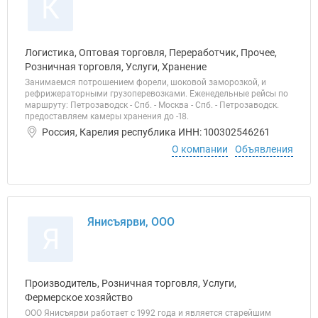
К
Логистика, Оптовая торговля, Переработчик, Прочее,
Розничная торговля, Услуги, Хранение
Занимаемся потрошением форели, шоковой заморозкой, и
рефрижераторными грузоперевозками. Еженедельные рейсы по
маршруту: Петрозаводск - Спб. - Москва - Спб. - Петрозаводск.
предоставляем камеры хранения до -18.
Россия, Карелия республика ИНН: 100302546261
О компании
Объявления
Янисъярви, ООО
Я
Производитель, Розничная торговля, Услуги,
Фермерское хозяйство
ООО Янисъярви работает с 1992 года и является старейшим