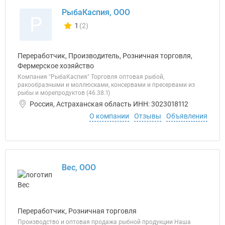
РыбаКаспия, ООО
Р
1
(2)
Количество отзывов у компании всего и сегодня
Переработчик, Производитель, Розничная торговля,
Фермерское хозяйство
Компания "РыбаКаспия" Торговля оптовая рыбой,
ракообразными и моллюсками, консервами и пресервами из
рыбы и морепродуктов (46.38.1)
Россия, Астраханская область ИНН: 3023018112
О компании
Отзывы
Объявления
Вес, ООО
Переработчик, Розничная торговля
Производство и оптовая продажа рыбной продукции Наша