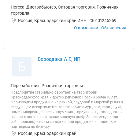
Horeca, Дистрибьютер, Оптовая торговля, Розничная
торговля
Россия, Краснодарский край ИНН: 230101245259
О компании
Объявления
Бородавка А.Г., ИП
Б
Переработчик, Розничная торговля
Предприятие стабильно работает на территории
Краснодарского края и других регионов России более 10 лет.
Производим продукцию из речной, прудовой и морской рыбы в
следующем ассортименте: толстолобик, амур , сом, карп , щука,
вомер ,макрель , форель , скумбрия , горбуша и т.д. холодного и
горячего копчения, а также вяленую рыбу. Зарекомендовали
себя производителем качественной продукции и надежным
партнером по бизнесу.
Россия, Краснодарский край