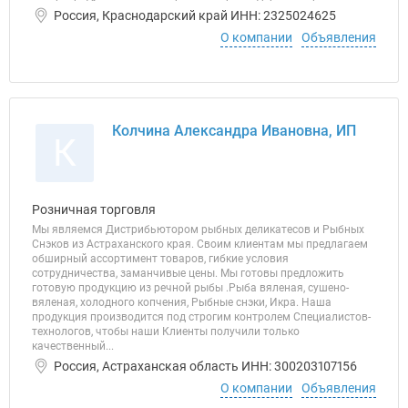
Россия, Краснодарский край ИНН: 2325024625
О компании
Объявления
Колчина Александра Ивановна, ИП
К
Розничная торговля
Мы являемся Дистрибьютором рыбных деликатесов и Рыбных
Снэков из Астраханского края. Своим клиентам мы предлагаем
обширный ассортимент товаров, гибкие условия
сотрудничества, заманчивые цены. Мы готовы предложить
готовую продукцию из речной рыбы .Рыба вяленая, сушено-
вяленая, холодного копчения, Рыбные снэки, Икра. Наша
продукция производится под строгим контролем Специалистов-
технологов, чтобы наши Клиенты получили только
качественный...
Россия, Астраханская область ИНН: 300203107156
О компании
Объявления