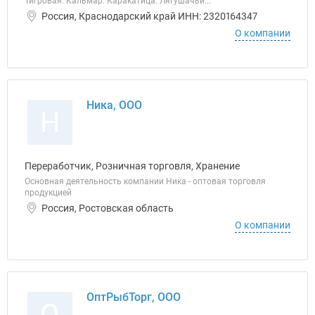
Тигровая. Кальмар. Каракатица. Лягушачьи...
Россия, Краснодарский край ИНН: 2320164347
О компании
Ника, ООО
Н
Переработчик, Розничная торговля, Хранение
Основная деятельность компании Ника - оптовая торговля
продукцией
Россия, Ростовская область
О компании
ОптРыбТорг, ООО
О