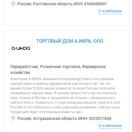
Россия, Ростовская область ИНН: 6166098601
О компании
ТОРГОВЫЙ ДОМ А ИКРА, ООО
Переработчик, Розничная торговля, Фермерское
хозяйство
Компания А-ИКРА занимается производством и поставками
черной икры и рыбных деликатесов уже более 6 лет. За это
время более 10 000 наших клиентов по всей России получили
свежайшую черную икру. В начале своего пути мы поставляли
икру только в Москву и продавали ее только с официального
сайта a-ikra.ru. Буквально 3 года назад мы решили охватить всю
Россию и это оказалось очень удачным решением. Сейчас нашу
продукцию ждут постоянные клиенты как...
Россия, Астраханская область ИНН: 3025017668
О компании