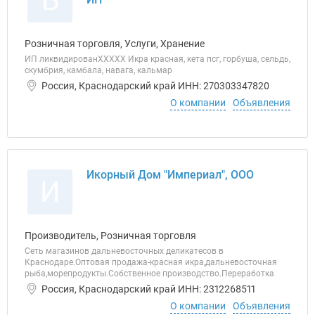
Б
Розничная торговля, Услуги, Хранение
ИП ликвидированХХХХХ Икра красная, кета псг, горбуша, сельдь,
скумбрия, камбала, навага, кальмар
Россия, Краснодарский край ИНН: 270303347820
О компании
Объявления
Икорный Дом "Империал", ООО
И
Производитель, Розничная торговля
Сеть магазинов дальневосточных деликатесов в
Краснодаре.Оптовая продажа-красная икра,дальневосточная
рыба,морепродукты.Собственное производство.Переработка
Россия, Краснодарский край ИНН: 2312268511
О компании
Объявления