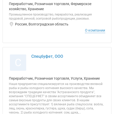
Переработчик, Розничная торговля, Фермерское
хозяйство, Хранение
Промышленное производство, переработка, реализация
прудовой, речной, осетровой рыбопродукции, раковых.
Россия, Волгоградская область
О компании
Спецбуфет, ООО
С
Переработчик, Розничная торговля, Услуги, Хранение
Наше предприятие специализируется на производстве вяленой
рыбы и рыбы холодного копчения высокого качества. Мы
возрождаем традиции качества "Астраханского продукта",
компания "СПЕЦБУФЕТ" в своем ассортименте объединяет все
самые вкусные продукты для своих клиентов. В нашем
ассортименте присутствует: 1) вяленая рыба спецпосола: вобла,
лещ, окунь, красноперка, густера, щука, судак (берш), сопа,
чехонь. 2) рыба холодного копчения: сом, щука,...