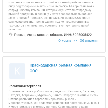
компания — занимается оптовой поставкой рыбных снеков к
пиву под товарным знаком «Съешь рыбку» Мы приглашаем к
сотрудничеству компании, которые осуществляют продажу
рыбной продукции в розницу, и хотят зарабатывать больше
денег с каждой продажи. Вся продукция фирмы ООО «ВЕС»
сертифицирована, производится под контролем опытных
технологов и оптимально соответствует критериям цена/
качество.
Россия, Астраханская область ИНН: 3025005422
О компании
Объявления
Краснодарская рыбная компания,
К
ООО
Розничная торговля
Прямые поставки рыбы и морепродуктов: Камчатка, Сахалин,
Находка, Астрахань, Мурманск, Санкт-Петербург, Вьетнам, Китай.
Оптово-розничная торговля мороженой рыбой и
морепродуктами. Мы являемся основными поставщиками рыбы
и морепродуктов в южном регионе Краснодарского края.