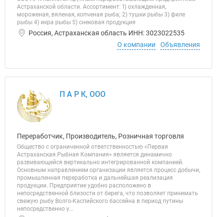
Астраханской области. Ассортимент: 1) охлажденная,
мороженая, вяленая, копченая рыба; 2) тушки рыбы 3) филе
рыбы 4) икра рыбы 5) снековая продукция
Россия, Астраханская область ИНН: 3023022535
О компании
Объявления
П А Р К, ООО
Переработчик, Производитель, Розничная торговля
Общество с ограниченной ответственностью «Первая
Астраханская Рыбная Компания» является динамично
развивающейся вертикально интегрированной компанией.
Основным направлением организации является процесс добычи,
промышленная переработка и дальнейшая реализация
продукции. Предприятие удобно расположено в
непосредственной близости от берега, что позволяет принимать
свежую рыбу Волго-Каспийского бассейна в период путины
непосредственно у...