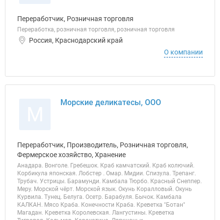
Переработчик, Розничная торговля
Переработка, розничная торговля, розничная торговля
Россия, Краснодарский край
О компании
Морские деликатесы, ООО
М
Переработчик, Производитель, Розничная торговля,
Фермерское хозяйство, Хранение
Анадара. Вонголе. Гребешок. Краб камчатский. Краб колючий.
Корбикула японская. Лобстер . Омар. Мидии. Спизула. Трепанг.
Трубач. Устрицы. Барамунди. Камбала Тюрбо. Красный Снеппер.
Меру. Морской чёрт. Морской язык. Окунь Коралловый. Окунь
Курвила. Тунец. Белуга. Осетр. Барабуля. Бычок. Камбала
КАЛКАН. Мясо Краба. Конечности Краба. Креветка "Ботан"
Магадан. Креветка Королевская. Лангустины. Креветка