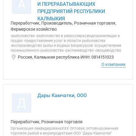
А
И ПЕРЕРАБАТЫВАЮЩИХ
ПРЕДПРИЯТИЙ РЕСПУБЛИКИ
КАЛМЫКИЯ
Переработчик, Производитель, Розничная торговля,
Фермерское хозяйство
-рыболовство -рыболовство в реках,озерах,водохранилищах и
прудах -предоставление услуг в области рыболовства
-воспроизводство рыбы и водных биоресурсов -осуществление
промышленного рыболовства -растениводство -овощеводство
Россия, Калмыкия республика ИНН: 0814151023
О компании
Дары Камчатки, ООО
Д
Переработчик, Розничная торговля
Организация ликвидированаХХХ Оптовая, оптово-розничная
торговля рыбой и морепродуктами ООО "Дары Камчатки"