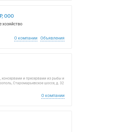
, ООО
е хозяйство
О компании
Объявления
 консервами и пресервами из рыбы и
врополь, Старомарьевское шоссе, д. 32
О компании