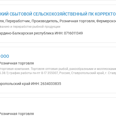
КИЙ СБЫТОВОЙ СЕЛЬСКОХОЗЯЙСТВЕННЫЙ ПК КОРРЕКТОР
ля, Переработчик, Производитель, Розничная торговля, Фермерско
ванию и переработке рыбной продукции
ардино-Балкарская республика ИНН: 0716011349
 ООО
Розничная торговля
торговая компания. Торговля оптовая рыбой, ракообразными и моллюсками,
.38.1) график работы пн-пт 8-17 355007, Россия, Ставропольский край, г. Ста
вропольский край ИНН: 2634033835
Розничная торговля