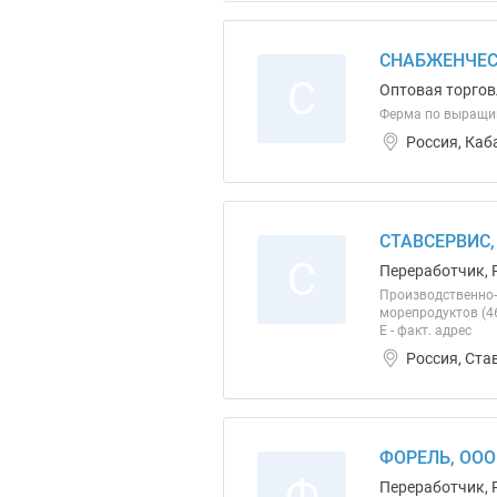
СНАБЖЕНЧЕС
С
Оптовая торгов
Ферма по выращи
Россия, Каб
СТАВСЕРВИС,
С
Переработчик, 
Производственно-
морепродуктов (46
Е - факт. адрес
Россия, Ста
ФОРЕЛЬ, ООО
Ф
Переработчик, 