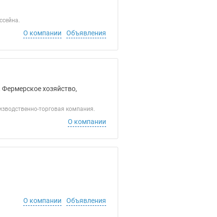
ссейна.
О компании
Объявления
, Фермерское хозяйство,
изводственно-торговая компания.
О компании
О компании
Объявления