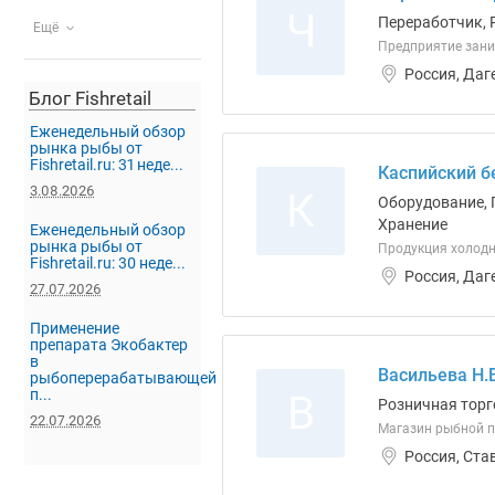
Ч
Переработчик, 
Ещё
Предприятие зани
Россия, Даг
Блог Fishretail
Еженедельный обзор
рынка рыбы от
Fishretail.ru: 31 неде...
Каспийский б
3.08.2026
К
Оборудование, 
Хранение
Еженедельный обзор
рынка рыбы от
Продукция холодн
Fishretail.ru: 30 неде...
Россия, Даг
27.07.2026
Применение
препарата Экобактер
в
Васильева Н.В
рыбоперерабатывающей
п...
В
Розничная торг
22.07.2026
Магазин рыбной 
Россия, Ста