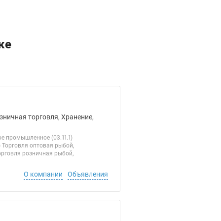
ке
зничная торговля, Хранение,
е промышленное (03.11.1)
 Торговля оптовая рыбой,
орговля розничная рыбой,
О компании
Объявления