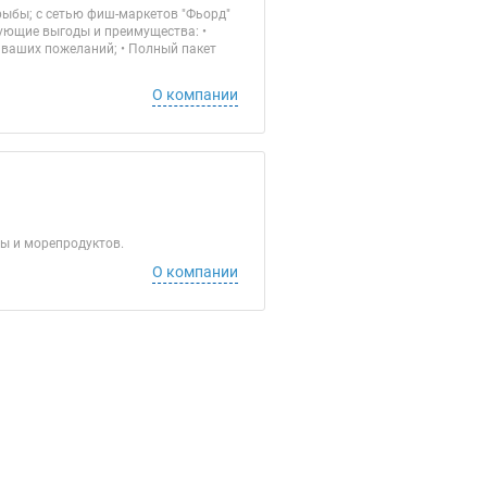
 рыбы; с сетью фиш-маркетов "Фьорд"
ующие выгоды и преимущества: •
 ваших пожеланий; • Полный пакет
О компании
ы и морепродуктов.
О компании