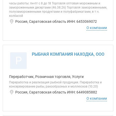
часы работы: пн-пт с 8 до 18 Торговля оптовая мороженым и
замороженными десертами (46.38.26) Торговля замороженными,
полузамороженными продуктами и полуфабрикатами, в т.ч.
колбасой
Россия, Саратовская область ИНН: 6453069072
О компании
РЫБНАЯ КОМПАНИЯ НАХОДКА, ООО
Р
Переработчик, Розничная торговля, Услуги
Переработка и реализация рыбной продукции. Переработка и
консервирование рыбы, ракообразных и моллюсков (10.20)
Россия, Саратовская область ИНН: 6449085882
О компании