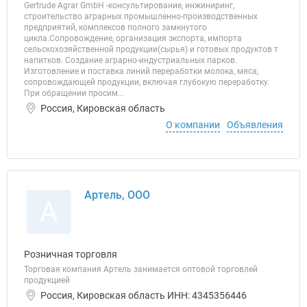
Gertrude Agrar GmbH -консультирование, инжиниринг,
строительство аграрных промышленно-производственных
предприятий, комплексов полного замкнутого
цикла.Сопровождение, организация экспорта, импорта
сельскохозяйственной продукции(сырья) и готовых продуктов т
напитков. Создание аграрно-индустриальных парков.
Изготовление и поставка линий переработки молока, мяса,
сопровождающей продукции, включая глубокую переработку.
При обращении просим...
Россия, Кировская область
О компании
Объявления
Артель, ООО
А
Розничная торговля
Торговая компания Артель занимается оптовой торговлей
продукцией
Россия, Кировская область ИНН: 4345356446