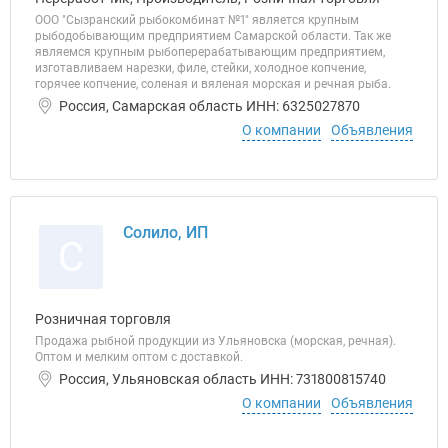
ООО "Сызранский рыбокомбинат №1" является крупным
рыбодобывающим предприятием Самарской области. Так же
являемся крупным рыбоперерабатывающим предприятием,
изготавливаем нарезки, филе, стейки, холодное копчение,
горячее копчение, соленая и вяленая морская и речная рыба.
Россия, Самарская область ИНН: 6325027870
О компании
Объявления
Солило, ИП
С
Розничная торговля
Продажа рыбной продукции из Ульяновска (морская, речная).
Оптом и мелким оптом с доставкой.
Россия, Ульяновская область ИНН: 731800815740
О компании
Объявления