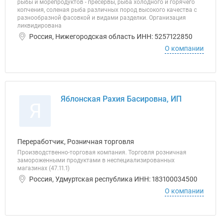
рыбы и морепродуктов - пресервы, рыба холодного и горячего
копчения, соленая рыба различных пород высокого качества с
разнообразной фасовкой и видами разделки. Организация
ликвидирована
Россия, Нижегородская область ИНН: 5257122850
О компании
Яблонская Рахия Басировна, ИП
Я
Переработчик, Розничная торговля
Производственно-торговая компания. Торговля розничная
замороженными продуктами в неспециализированных
магазинах (47.11.1)
Россия, Удмуртская республика ИНН: 183100034500
О компании