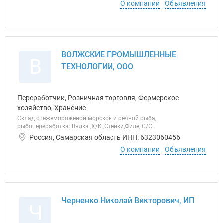
О компании
Объявления
ВОЛЖСКИЕ ПРОМЫШЛЕННЫЕ
В
ТЕХНОЛОГИИ, ООО
Переработчик, Розничная торговля, Фермерское
хозяйство, Хранение
Склад свежемороженой морской и речной рыба,
рыбопереработка: Вялка ,Х/К ,Стейки,Филе, C/C.
Россия, Самарская область ИНН: 6323060456
О компании
Объявления
Черненко Николай Викторович, ИП
Ч