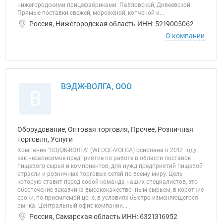
нижегородскими прицефабриками: Павловской, Дивеевской.
Прямые поставки свежей, мороженой, копченой и...
Россия, Нижегородская область ИНН: 5219005062
О компании
ВЭДЖ-ВОЛГА, ООО
В
Оборудование, Оптовая торговля, Прочее, Розничная
торговля, Услуги
Компания "ВЭДЖ-ВОЛГА" (WEDGE-VOLGA) основана в 2012 году
как независимое предприятие по работе в области поставок
пищевого сырья и компонентов, для нужд предприятий пищевой
отрасли и розничных торговых сетей по всему миру. Цель
которую ставит перед собой команда наших специалистов, это
обеспечение заказчика высококачественным сырьем, в короткие
сроки, по приемлемой цене, в условиях быстро изменяющегося
рынка. Центральный офис компании...
Россия, Самарская область ИНН: 6321316952