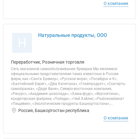
О компании
Натуральные продукты, ООО
Н
Переработчик, Розничная торговля
Сеть магазинов самообслуживания Ярмарка Мы являемся
официальными представителями таких известных в России
фирм, как «Санта Бремор», «Русское море», «Посейдон и К»,
«Балтийский Берег», «Два Капитана», «Главпродукт», «Скатерть-
самобранка», «Дядя Ваня», Северо-восточная компания,
«Ресурс», «Академия шоколада», «Хама-фудс», «Вкуснятина»,
кондитерская фабрика «Победа», «Чай Хэйлис, «Рыбокомбинат
«Пищевик», «Экологические продукты Башкортостана»,...
Россия, Башкортостан республика
О компании