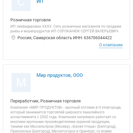
С
ИП
Розничная торговля
ИП ликвидирован ХХХХ. Сеть розничных магазинов по продаже
рыбы и морепродуктов ИП СОРОКАНЮК СЕРГЕЙ ВАЛЕРЬЕВИЧ.
Россия, Самарская область ИНН: 636706044422
О компании
Мир продуктов, ООО
М
Переработчик, Розничная торговля
Компания «МИР ПРОДУКТОВ» - крупный оптовик в Н.Новгороде,
который занимается торговлей широкого бакалейного
ассортименета с 2002 года. Компания напрямую работает со
многими крупными производителями куриной продукции,
такими как Моссельпром (Москва), «Белая птица» (Белгород),
Приосколье (Белгород), Магнитогорск и Оренбург, со всеми