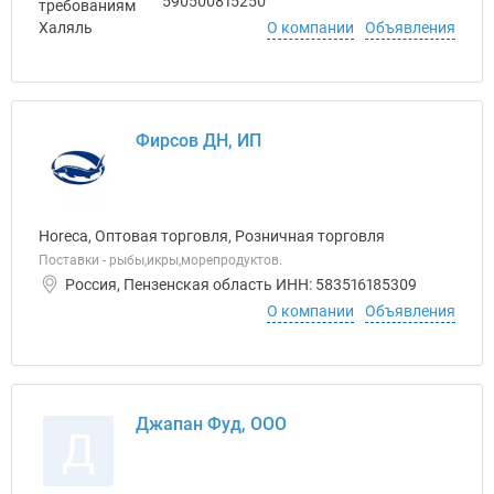
590500815250
О компании
Объявления
Фирсов ДН, ИП
Horeca, Оптовая торговля, Розничная торговля
Поставки - рыбы,икры,морепродуктов.
Россия, Пензенская область ИНН: 583516185309
О компании
Объявления
Джапан Фуд, ООО
Д