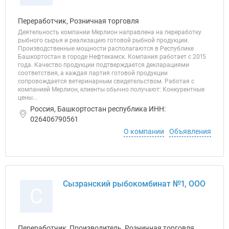
Переработчик, Розничная торговля
Деятельность компании Мерлион направлена на переработку
рыбного сырья и реализацию готовой рыбной продукции.
Производственные мощности располагаются в Республике
Башкортостан в городе Нефтекамск. Компания работает с 2015
года. Качество продукции подтверждается декларациями
соответствия, а каждая партия готовой продукции
сопровождается ветеринарным свидетельством. Работая с
компанией Мерлион, клиенты обычно получают: Конкурентные
цены...
Россия, Башкортостан республика ИНН:
026406790561
О компании
Объявления
Сызранский рыбокомбинат №1, ООО
С
Переработчик, Производитель, Розничная торговля