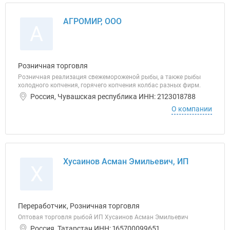
АГРОМИР, ООО
А
Розничная торговля
Розничная реализация свежемороженой рыбы, а также рыбы
холодного копчения, горячего копчения колбас разных фирм.
Россия, Чувашская республика ИНН: 2123018788
О компании
Хусаинов Асман Эмильевич, ИП
Х
Переработчик, Розничная торговля
Оптовая торговля рыбой ИП Хусаинов Асман Эмильевич
Россия, Татарстан ИНН: 165700099651