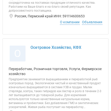
сосредоточена на поставках продукции отличного качества.
Работаем на Ваше благо и на благо своей репутации. Как
добросовестного поставщика.
Россия, Пермский край ИНН: 591114600653
О компании
Объявления
Осетровое Хозяйство, КФХ
О
Переработчик, Розничная торговля, Услуги, Фермерское
хозяйство
Предприятие занимается выращиванием и переработкой рыб
осетровых пород. Экологически чистый и качественный продукт
изначально выращивается в системе УЗВ и прудах. Малек
стерляди, осетра, таких гибридов как бестер и роло в течении 2-3
лет выпащивается до товарной рыбы. Для кормления
используются только качественные натуральные корма,
витамины и пробиотики. Без добавления ГМО и синтетических
ускорителей. Живая рыба поступает на переработку...