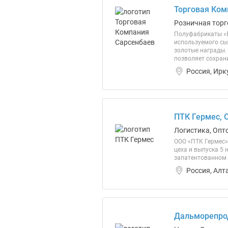
Торговая Ком
Розничная торг
Полуфабрикаты «В
используемого сы
золотые награды.
позволяет сохран
Россия, Ирк
ПТК Гермес, 
Логистика, Опт
ООО «ПТК Гермес»
цеха и выпуска 5
запатентованном 
Россия, Алт
Дальморепро