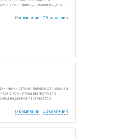
окументов, индивидуальный подход к
О компании
Объявления
зничными сетями, переработчиками и
ится о том, чтобы вы получали
троим надёжное партнёрство.
О компании
Объявления