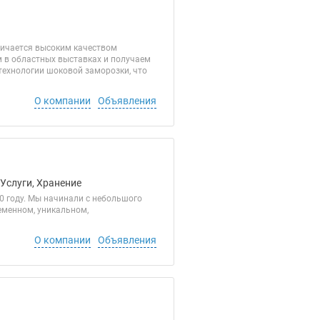
личается высоким качеством
м в областных выставках и получаем
технологии шоковой заморозки, что
О компании
Объявления
 Услуги, Хранение
 году. Мы начинали с небольшого
еменном, уникальном,
О компании
Объявления