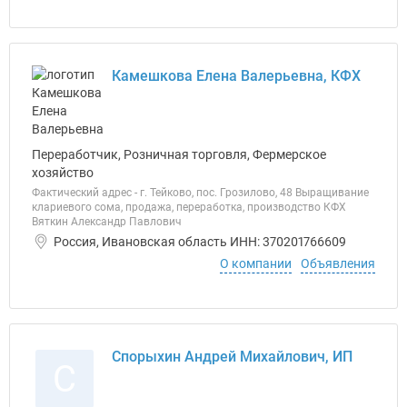
Камешкова Елена Валерьевна, КФХ
Переработчик, Розничная торговля, Фермерское
хозяйство
Фактический адрес - г. Тейково, пос. Грозилово, 48 Выращивание
клариевого сома, продажа, переработка, производство КФХ
Вяткин Александр Павлович
Россия, Ивановская область ИНН: 370201766609
О компании
Объявления
Спорыхин Андрей Михайлович, ИП
С