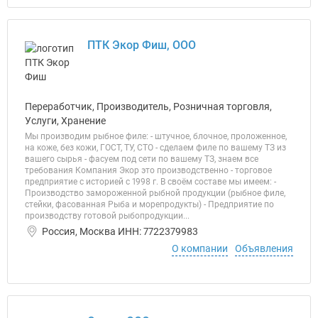
ПТК Экор Фиш, ООО
Переработчик, Производитель, Розничная торговля,
Услуги, Хранение
Мы производим рыбное филе: - штучное, блочное, проложенное,
на коже, без кожи, ГОСТ, ТУ, СТО - сделаем филе по вашему ТЗ из
вашего сырья - фасуем под сети по вашему ТЗ, знаем все
требования Компания Экор это производственно - торговое
предприятие с историей с 1998 г. В своём составе мы имеем: -
Производство замороженной рыбной продукции (рыбное филе,
стейки, фасованная Рыба и морепродукты) - Предприятие по
производству готовой рыбопродукции...
Россия, Москва ИНН: 7722379983
О компании
Объявления