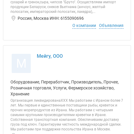
сухарей и гренок,сыра, чипсов "Бруто". Осуществляем импорт
продукции Беларуси, снеков Вьетнама (анчоус, желтый
полосатик, императорский полосатик, лакедра),...
Россия, Москва ИНН: 6155090696
О компании
Объявления
Мейгу, ООО
М
Оборудование, Переработчик, Производитель, Прочее,
Розничная торговля, Услуги, Фермерское хозяйство,
Хранение
Организация ликвидированаХХХ Мы работаем с Ираном более 7
лет. Мы первые и единственные поставщики рыбы, креветок и
прочих морепродуктов из Ирана. Мы работаем с четырьмя
самыми крупными производителями креветки в Иране.
Собственная транспортная компания. Обеспечиваем доставку
груза под ключ. Гарантируем честность международной сделки.
Мы работаем при поддержке посольства Ирана в Москве.