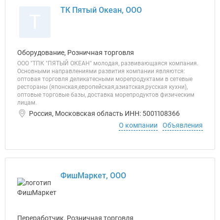
ТК Пятый Океан, ООО
Т
Оборудование, Розничная торговля
ООО "ТПК "ПЯТЫЙ ОКЕАН" молодая, развивающаяся компания.
Основными направлениями развития компании являются:
оптовая торговля деликатесными морепродуктами в сетевые
рестораны (японская,европейская,азиатская,русская кухни),
оптовые торговые базы, доставка морепродуктов физическим
лицам.
Россия, Московская область ИНН: 5001108366
О компании
Объявления
ФишМаркет, ООО
Переработчик, Розничная торговля