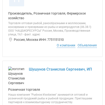
Производитель, Розничная торговля, Фермерское
хозяйство
Торговля оптовая рыбой, ракообразными и моллюсками,
консервами и пресервами из рыбы и морепродуктов (46.38.1)
ООО "НАЦБИОРЕСУРСЫ" Россия, Москва, Производственная
улица, 11с1 - факт. адрес
Россия, Москва ИНН: 7751151310
О компании
Объявления
Шушунов Станислав Сергеевич, ИП
Розничная торговля
Наша компания "Рыбное Изобилие" занимается оптовой и
розничной продажей рыбы и рыбной продукции. Приглашаем
партнеров к взаимовыгодному сотрудничеству.