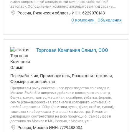
имеет современный холодильный комплекс, собственный
автопарк. Холодильный комплекс аккредитован под страны...
Россия, Рязанская область ИНН: 6229070143
О компании
Объявления
Торговая Компания Олимп, ООО
Переработчик, Производитель, Розничная торговля,
Фермерское хозяйство
Предлагаем рыбу собственного производства со склада в
Москве. Рыба без пищевых добавок и консервантов: осетр,
белуга, кижуч, палтус, масляная, скумбрия, зубатка, форель,
семга (свежемороженая, горячего и холодного копчения) в
любой нарезке от 100гр (ломтики, куски, филе, стейки, тушки),
также есть набор к салату и шашлык из осетра. Имеются
декларации соответствия на всю продукцию. Самовывоз и
доставка по Москве и МО. Россия, г Москва, ул...
Россия, Москва ИНН: 7729488004