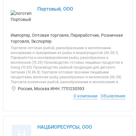
Портовый, ООО
Импортер, Оптовая торговля, Переработчик, Розничная
торговля, Экспортер
Торговля оптовая рыбой, ракообразными и моллюсками,
консервами и пресервами из рыбы и морепродуктов (46.38.1)
Переработка и консервирование рыбы, ракообразных и
моллюсков (10.20) Производство готовых пищевых продуктов и
блюд (10.85) Производство рыбной продукции для детского
питания (10.86.8) Торговля оптовая прочими пищевыми
продуктами, включая рыбу, ракообразных и моллюсков (46.38)
Торговля розничная рыбой, ракообразными и моллюсками в...
Россия, Москва ИНН: 7751230593
О компании
Объявления
НАЦБИОРЕСУРСЫ, ООО
Н