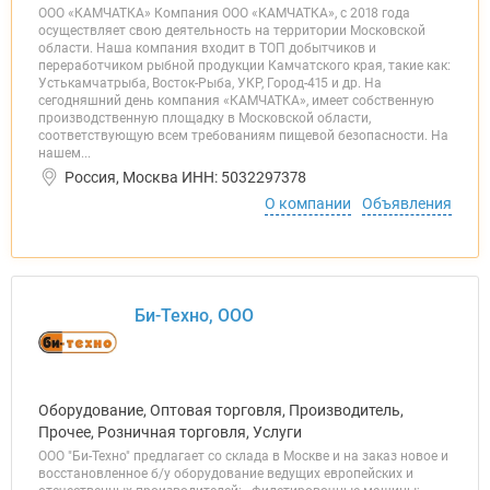
ООО «КАМЧАТКА» Компания ООО «КАМЧАТКА», с 2018 года
осуществляет свою деятельность на территории Московской
области. Наша компания входит в ТОП добытчиков и
переработчиком рыбной продукции Камчатского края, такие как:
Устькамчатрыба, Восток-Рыба, УКР, Город-415 и др. На
сегодняшний день компания «КАМЧАТКА», имеет собственную
производственную площадку в Московской области,
соответствующую всем требованиям пищевой безопасности. На
нашем...
Россия, Москва ИНН: 5032297378
О компании
Объявления
Би-Техно, ООО
Оборудование, Оптовая торговля, Производитель,
Прочее, Розничная торговля, Услуги
ООО "Би-Техно" предлагает со склада в Москве и на заказ новое и
восстановленное б/у оборудование ведущих европейских и