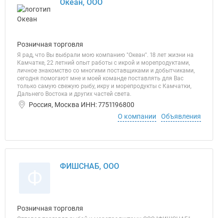
Океан, ООО
Розничная торговля
Я рад, что Вы выбрали мою компанию "Океан". 18 лет жизни на
Камчатке, 22 летний опыт работы с икрой и морепродуктами,
личное знакомство со многими поставщиками и добытчиками,
сегодня помогают мне и моей команде поставлять для Вас
только самую свежую рыбу, икру и морепродукты с Камчатки,
Дальнего Востока и других частей света.
Россия, Москва ИНН: 7751196800
О компании
Объявления
ФИШСНАБ, ООО
Ф
Розничная торговля