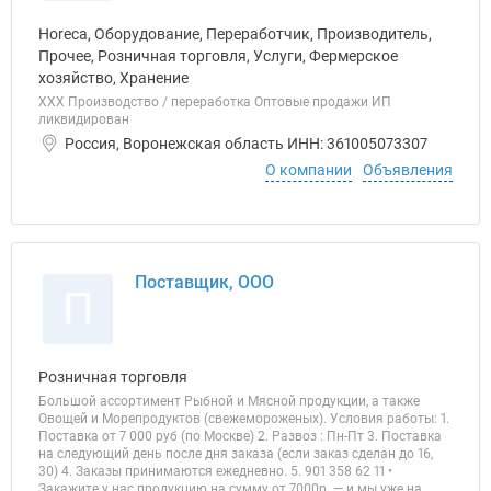
Horeca, Оборудование, Переработчик, Производитель,
Прочее, Розничная торговля, Услуги, Фермерское
хозяйство, Хранение
ХХХ Производство / переработка Оптовые продажи ИП
ликвидирован
Россия, Воронежская область ИНН: 361005073307
О компании
Объявления
Поставщик, ООО
П
Розничная торговля
Большой ассортимент Рыбной и Мясной продукции, а также
Овощей и Морепродуктов (свежемороженых). Условия работы: 1.
Поставка от 7 000 руб (по Москве) 2. Развоз : Пн-Пт 3. Поставка
на следующий день после дня заказа (если заказ сделан до 16,
30) 4. Заказы принимаются ежедневно. 5. 901 358 62 11 •
Закажите у нас продукцию на сумму от 7000р. — и мы уже на