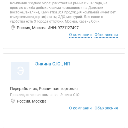
Компания "Родное Море" работает на рынке с 2017 года, на
прямую с рыба-добывающими компаниями на Дальнем
востоке,Сахалине, Камчатки.Вся продукция компаний имеет вет.
свидетельства,сертификаты, ЭДО, меркурий. Для вашего
удобства есть 3 города отгрузки, Москва, Казань,Сочи.
Россия, Москва ИНН: 9721127497
О компании
Объявления
Энкина С.Ю., ИП
Э
Переработчик, Розничная торговля
Производственная компания. Энкина С.Ю.
Россия, Москва
О компании
Объявления