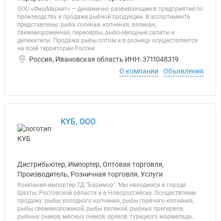
ООО «ФишМаркет» — динамично развивающееся предприятие по
производству и продаже рыбной продукции. В ассортименте
представлены: рыба соленая, копченая, вяленая,
свежемороженная, пересервы, рыбо-овощные салаты и
деликатесы. Продажа рыбы оптом и в розницу осуществляется
на всей территории России.
Россия, Ивановская область ИНН: 3711048319
О компании
Объявления
КУБ, ООО
Дистрибьютер, Импортер, Оптовая торговля,
Производитель, Розничная торговля, Услуги
Компания-импортер ТД "Баримор". Мы находимся в городе
Шахты, Ростовской области и в Новороссийске. Осуществляем
продажу: рыбы холодного копчения, рыбы горячего копчения,
рыбы свежемороженой, рыбы вяленой, рыбных пресервов,
рыбных снеков, мясных снеков, орехов, турецкого мармелада,