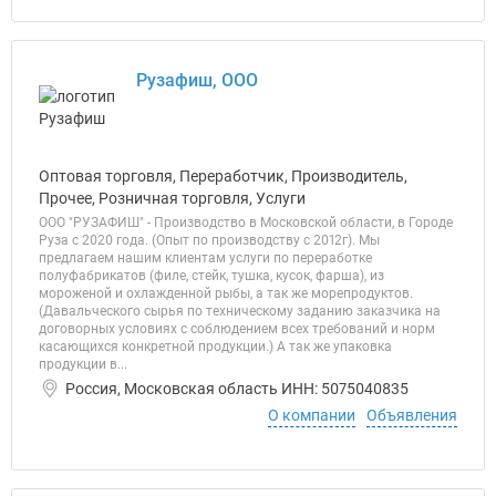
Рузафиш, ООО
Оптовая торговля, Переработчик, Производитель,
Прочее, Розничная торговля, Услуги
ООО "РУЗАФИШ" - Производство в Московской области, в Городе
Руза с 2020 года. (Опыт по производству с 2012г). Мы
предлагаем нашим клиентам услуги по переработке
полуфабрикатов (филе, стейк, тушка, кусок, фарша), из
мороженой и охлажденной рыбы, а так же морепродуктов.
(Давальческого сырья по техническому заданию заказчика на
договорных условиях с соблюдением всех требований и норм
касающихся конкретной продукции.) А так же упаковка
продукции в...
Россия, Московская область ИНН: 5075040835
О компании
Объявления