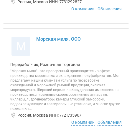
Россия, Москва ИНН: 7731292827
О компании
Объявления
Морская миля, ООО
М
Переработчик, Розничная торговля
"Морская миля" - это проверенный производитель в сфере
производства мороженых и охлажденных полуфабрикатов. Мы
предлагаем нашим клиентам услуги по переработке
охлажденной и мороженой рыбной продукции, включая
морепродукты. Широкий перечень оборудования имеющееся на
производстве:спиральные скороморозильные аппараты,
чиллеры, льдогенераторы, камеры глубокой заморозки,
водоохлаждающие и глазировочные установки, и многое другое
позволяют...
Россия, Москва ИНН: 7721735967
О компании
Объявления