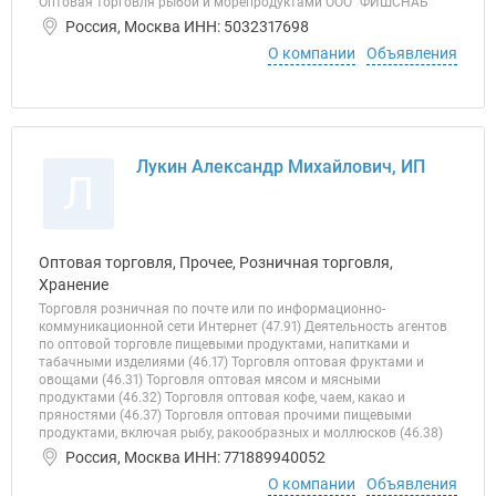
Оптовая торговля рыбой и морепродуктами ООО "ФИШСНАБ"
Россия, Москва ИНН: 5032317698
О компании
Объявления
Лукин Александр Михайлович, ИП
Л
Оптовая торговля, Прочее, Розничная торговля,
Хранение
Торговля розничная по почте или по информационно-
коммуникационной сети Интернет (47.91) Деятельность агентов
по оптовой торговле пищевыми продуктами, напитками и
табачными изделиями (46.17) Торговля оптовая фруктами и
овощами (46.31) Торговля оптовая мясом и мясными
продуктами (46.32) Торговля оптовая кофе, чаем, какао и
пряностями (46.37) Торговля оптовая прочими пищевыми
продуктами, включая рыбу, ракообразных и моллюсков (46.38)
Россия, Москва ИНН: 771889940052
О компании
Объявления