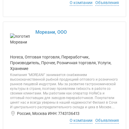
О компании
Объявления
Мореани, ООО
Horeca, Оптовая торговля, Переработчик,
Производитель, Прочее, Розничная торговля, Услуги,
Хранение
Компания "MOREANI" занимается снабжением
высококачественной рыбной продукцией оптового и розничного
рынков пищевой индустрии. Мы за развитие гастрономической
культуры в стране, поэтому проявляем гибкость в работе со
своими клиентами. Мы работаем как оператор HoReCa и
оптовый поставщик для заводов-переработчиков. Покупатели
ценят нас и всегда уверены в нашей надежности! Филаил в Сочи
И центрального распределительного склада и цеха в Москве....
Россия, Москва ИНН: 7743136413
О компании
Объявления