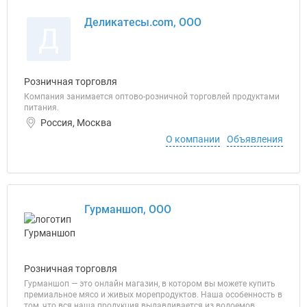
Деликатесы.com, ООО
Д
Розничная торговля
Компания занимается оптово-розничной торговлей продуктами
питания.
Россия, Москва
О компании
Объявления
Гурманшоп, ООО
Розничная торговля
Гурманшоп — это онлайн магазин, в котором вы можете купить
премиальное мясо и живых морепродуктов. Наша особенность в
том, что вся наша продукция вылавливается из водоемов,