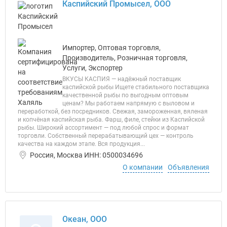
Каспийский Промысел, ООО
Импортер, Оптовая торговля,
Производитель, Розничная торговля,
Услуги, Экспортер
ВКУСЫ КАСПИЯ — надёжный поставщик
каспийской рыбы Ищете стабильного поставщика
качественной рыбы по выгодным оптовым
ценам? Мы работаем напрямую с выловом и
переработкой, без посредников. Свежая, замороженная, вяленая
и копчёная каспийская рыба. Фарш, филе, стейки из Каспийской
рыбы. Широкий ассортимент — под любой спрос и формат
торговли. Собственный перерабатывающий цех — контроль
качества на каждом этапе. Вся продукция...
Россия, Москва ИНН: 0500034696
О компании
Объявления
Океан, ООО