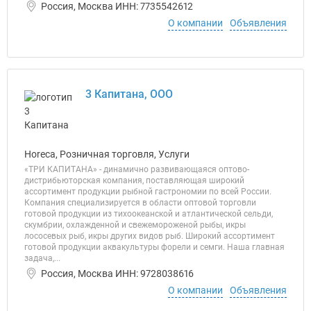
Россия, Москва ИНН: 7735542612
О компании
Объявления
3 Капитана, ООО
Horeca, Розничная торговля, Услуги
«ТРИ КАПИТАНА» - динамично развивающаяся оптово-
дистрибьюторская компания, поставляющая широкий
ассортимент продукции рыбной гастрономии по всей России.
Компания специализируется в области оптовой торговли
готовой продукции из тихоокеанской и атлантической сельди,
скумбрии, охлажденной и свежемороженой рыбы, икры
лососевых рыб, икры других видов рыб. Широкий ассортимент
готовой продукции аквакультуры форели и семги. Наша главная
задача,...
Россия, Москва ИНН: 9728038616
О компании
Объявления