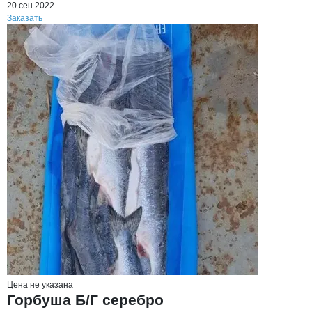
20 сен 2022
Заказать
Цена не указана
Горбуша Б/Г серебро