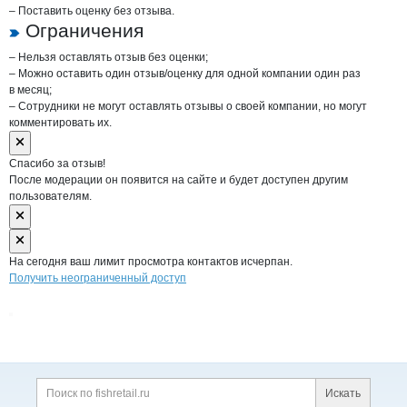
– Поставить оценку без отзыва.
Ограничения
– Нельзя оставлять отзыв без оценки;
– Можно оставить один отзыв/оценку для одной компании один раз
в месяц;
– Сотрудники не могут оставлять отзывы о своей компании, но могут
комментировать их.
Спасибо за отзыв!
После модерации он появится на сайте и будет доступен другим
пользователям.
На сегодня ваш лимит просмотра контактов исчерпан.
Получить неограниченный доступ
Дополнительная информация
Поиск по сайту и ссы
Искать