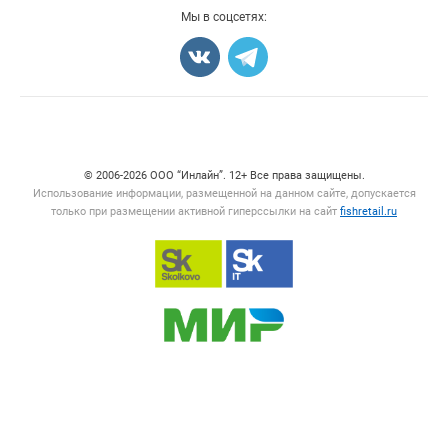
Добавить объявление
Мы в соцсетях:
Карта объявлений
Счетчики, авторское право, логотипы
© 2006‑2026 ООО “Инлайн”. 12+ Все права защищены.
Использование информации, размещенной на данном сайте, допускается
только при размещении активной гиперссылки на сайт
fishretail.ru