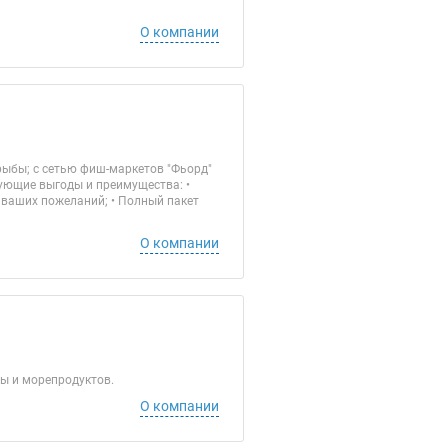
О компании
 рыбы; с сетью фиш-маркетов "Фьорд"
ующие выгоды и преимущества: •
 ваших пожеланий; • Полный пакет
О компании
ы и морепродуктов.
О компании