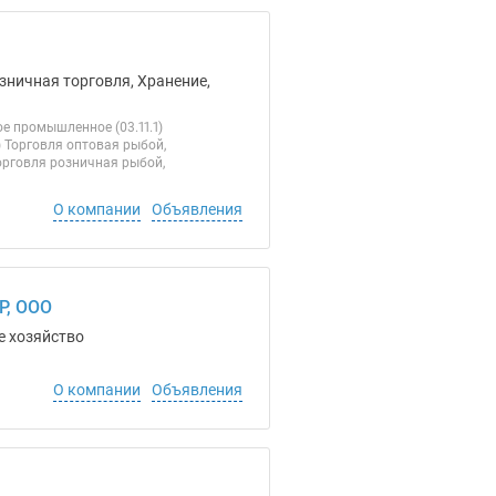
зничная торговля, Хранение,
е промышленное (03.11.1)
 Торговля оптовая рыбой,
орговля розничная рыбой,
О компании
Объявления
, ООО
е хозяйство
О компании
Объявления