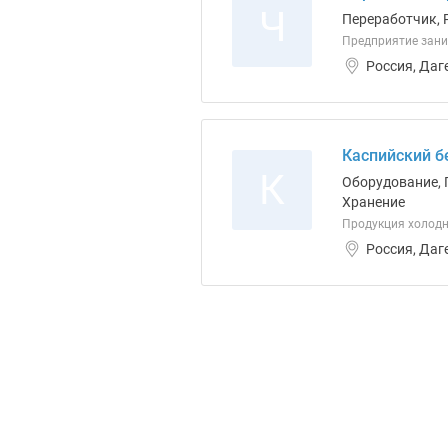
Ч
Переработчик, 
Предприятие зани
Россия, Даг
Каспийский б
К
Оборудование, 
Хранение
Продукция холодн
Россия, Даг