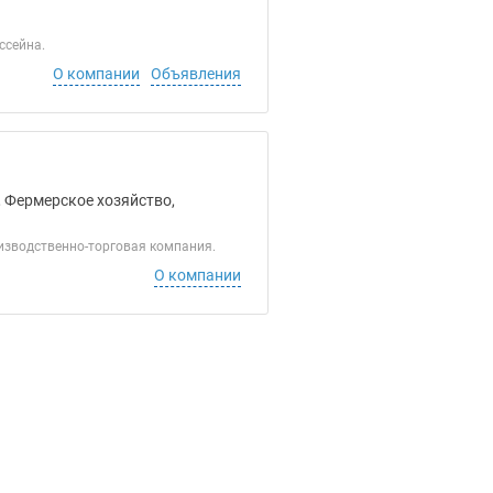
ссейна.
О компании
Объявления
, Фермерское хозяйство,
изводственно-торговая компания.
О компании