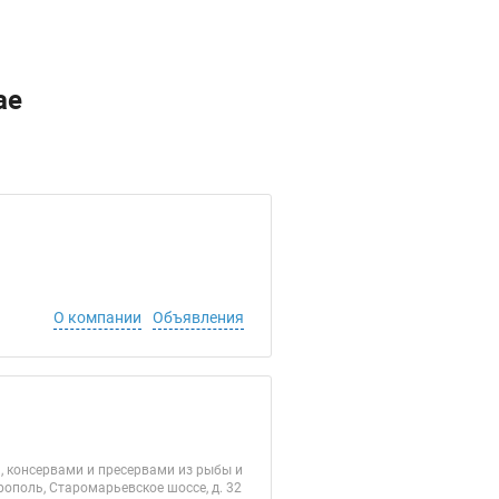
ае
О компании
Объявления
 консервами и пресервами из рыбы и
врополь, Старомарьевское шоссе, д. 32