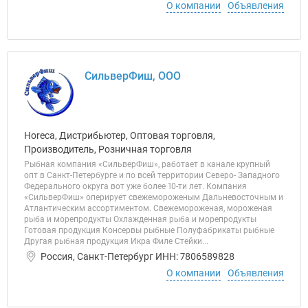
О компании
Объявления
СильверФиш, ООО
Horeca, Дистрибьютер, Оптовая торговля,
Производитель, Розничная торговля
Рыбная компания «СильверФиш», работает в канале крупный
опт в Санкт-Петербурге и по всей территории Северо- Западного
Федерального округа вот уже более 10-ти лет. Компания
«СильверФиш» оперирует свежемороженым Дальневосточным и
Атлантическим ассортиментом. Свежемороженая, мороженая
рыба и морепродукты Охлажденная рыба и морепродукты
Готовая продукция Консервы рыбные Полуфабрикаты рыбные
Другая рыбная продукция Икра Филе Стейки...
Россия, Санкт-Петербург ИНН: 7806589828
О компании
Объявления