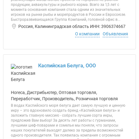
продукции, аквакультуры и рыбного корма. Всего за 1,5 лет с
момента основания компания стала одним из значительных
игроков на рынке рыбы и морепродуктов в России и Евросоюзе.
Быстроразвивающаяся Группа Компаний, головной офис в...
Россия, Калининградская область ИНН: 3906374667
О компании
Объявления
Каспийская Белуга, ООО
Horeca, Дистрибьютер, Оптовая торговля,
Переработчик, Производитель, Розничная торговля
В водах Каспийского моря белуга дает самую лучшую и ценную
икру – это вдохновило создать бренд «Каспийская белуга» и
заложить главную миссию - собрать лучшие сорта икры,
предложив Вам выбор! За десять лет работы с гурманами,
лучшими шеф-поварами и сомелье мы поняли, что запросы
наших покупателей выходят далеко за пределы возможностей
одного производителя. Так появилась компания с огромным