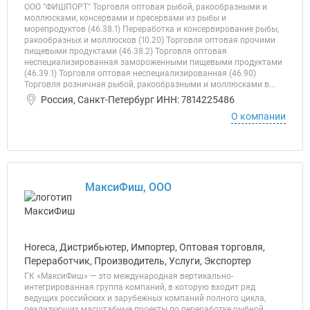
ООО "ФИШПОРТ" Торговля оптовая рыбой, ракообразными и
моллюсками, консервами и пресервами из рыбы и
морепродуктов (46.38.1) Переработка и консервирование рыбы,
ракообразных и моллюсков (10.20) Торговля оптовая прочими
пищевыми продуктами (46.38.2) Торговля оптовая
неспециализированная замороженными пищевыми продуктами
(46.39.1) Торговля оптовая неспециализированная (46.90)
Торговля розничная рыбой, ракообразными и моллюсками в...
Россия, Санкт-Петербург ИНН: 7814225486
О компании
МаксиФиш, ООО
Horeca, Дистрибьютер, Импортер, Оптовая торговля,
Переработчик, Производитель, Услуги, Экспортер
ГК «МаксиФиш» — это международная вертикально-
интегрированная группа компаний, в которую входит ряд
ведущих российских и зарубежных компаний полного цикла,
реализующих масштабные проекты по переработке рыбной