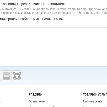
я торговля, Переработчик, Производитель
ики (входит ИП Усеня С.А.) расположена на территории Калининградской обл
ние, переработку и реализацию рыбы и рыбопродуктов. Районы промысла: Ку
ининградская область ИНН: 390701971870
о сайту
Е
РАЗДЕЛЫ
ТОВАРЫ И УСЛУ
ru
Объявления
Рыбные снеки