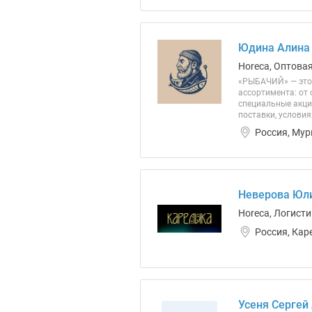
Юдина Алина 
Horeca, Оптовая
«РЫБАЧИЙ» — это 
ассортимента: от 
специальные акци
поставки, услови
Россия, Мур
Неверова Юли
Horeca, Логист
Россия, Кар
Усеня Сергей