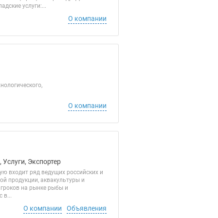
ские услуги:...
О компании
нологического,
О компании
 Услуги, Экспортер
ую входит ряд ведущих российских и
ой продукции, аквакультуры и
игроков на рынке рыбы и
в...
О компании
Объявления