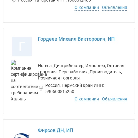
Россия, Татарстан ИНН: 1660312488
О компании
Объявления
Гордеев Михаил Викторович, ИП
Г
Horeca, Дистрибьютер, Импортер, Оптовая
торговля, Переработчик, Производитель,
Розничная торговля
Россия, Пермский край ИНН:
590500815250
О компании
Объявления
Фирсов ДН, ИП